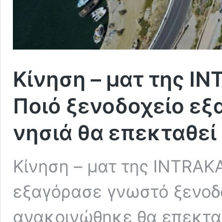
Κίνηση – ματ της I
Ποιό ξενοδοχείο εξ
νησιά θα επεκταθεί
Κίνηση – ματ της INTRAK
εξαγόρασε γνωστό ξενοδ
ανακοινώθηκε θα επεκταθ