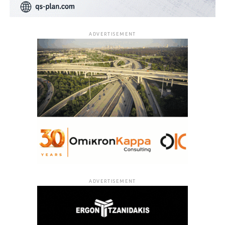
ADVERTISEMENT
ADVERTISEMENT