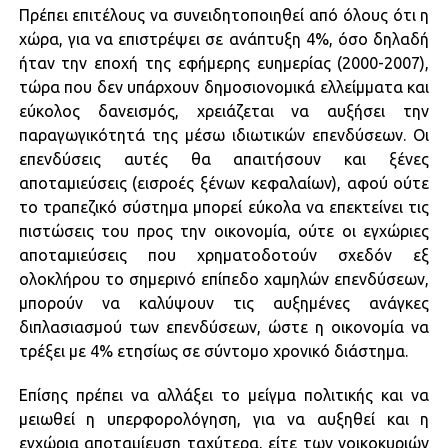
Πρέπει επιτέλους να συνειδητοποιηθεί από όλους ότι η
χώρα, για να επιστρέψει σε ανάπτυξη 4%, όσο δηλαδή
ήταν την εποχή της εφήμερης ευημερίας (2000-2007),
τώρα που δεν υπάρχουν δημοσιονομικά ελλείμματα και
εύκολος δανεισμός, χρειάζεται να αυξήσει την
παραγωγικότητά της μέσω ιδιωτικών επενδύσεων. Οι
επενδύσεις αυτές θα απαιτήσουν και ξένες
αποταμιεύσεις (εισροές ξένων κεφαλαίων), αφού ούτε
το τραπεζικό σύστημα μπορεί εύκολα να επεκτείνει τις
πιστώσεις του προς την οικονομία, ούτε οι εγχώριες
αποταμιεύσεις που χρηματοδοτούν σχεδόν εξ
ολοκλήρου το σημερινό επίπεδο χαμηλών επενδύσεων,
μπορούν να καλύψουν τις αυξημένες ανάγκες
διπλασιασμού των επενδύσεων, ώστε η οικονομία να
τρέξει με 4% ετησίως σε σύντομο χρονικό διάστημα.
Επίσης πρέπει να αλλάξει το μείγμα πολιτικής και να
μειωθεί η υπερφορολόγηση, για να αυξηθεί και η
εγχώρια αποταμίευση ταχύτερα, είτε των νοικοκυριών