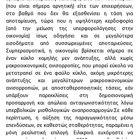
(που είναι σήμερα αρνητική) είτε των επιχειρήσεων,
στο βαθμό που δεν θα εξασθενίσει η τάση για
αποταμίευση, τώρα που η υψηλότερη κερδοφορία
(από την μείωση της υπερφορολόγησης στην
οικονομία) ίσως οδηγήσει και σε μεγαλύτερα
εισοδήματα από συσσωρευμένες αποταμιεύσεις.
Συμπερασματικά, η οικονομία βρίσκεται σήμερα σε
έναν κύκλο χαμηλής μεν ανάπτυξης, αλλά χωρίς
μακροοικονομικές ανισορροπίες, που μπορεί εύκολα να
μετατραπεί σε ένα φαύλο κύκλο, ακόμη μικρότερης
ανάπτυξης και μεγαλύτερων μακροοικονομικών
ανισορροπιών, με αποσταθεροποιητικές τάσεις, εάν
υπάρξουν παρεκκλίσεις στη δημοσιονομική
προσαρμογή και απώλεια ανταγωνιστικότητας λόγω
υπερβολικών μισθολογικών αναπροσαρμογών.Σε κάθε
περίπτωση, η αύξηση της παραγωγικότητας μέσω
επενδύσεων, σε καθεστώς σταθερότητας, παραμένει η
μόνη ρεαλιστική επιλογή. Ειλικρινά ευχόμαστε να