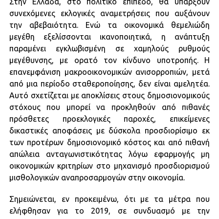
Στην Ελλάδα, στο πολιτικό επίπεδο, θα υπάρξουν
συνεχόμενες εκλογικές αναμετρήσεις που αυξάνουν
την αβεβαιότητα. Ενώ τα οικονομικά θεμελιώδη
μεγέθη εξελίσσονται ικανοποιητικά, η ανάπτυξη
παραμένει εγκλωβισμένη σε χαμηλούς ρυθμούς
μεγέθυνσης, με ορατό τον κίνδυνο υποτροπής. Η
επανεμφάνιση μακροοικονομικών ανισορροπιών, μετά
από μια περίοδο σταθεροποίησης, δεν είναι αμελητέα.
Αυτό σχετίζεται με αποκλίσεις στους δημοσιονομικούς
στόχους που μπορεί να προκληθούν από πιθανές
πρόσθετες προεκλογικές παροχές, επικείμενες
δικαστικές αποφάσεις με δύσκολα προσδιορίσιμο εκ
των προτέρων δημοσιονομικό κόστος και από πιθανή
απώλεια ανταγωνιστικότητας λόγω εφαρμογής μη
οικονομικών κριτηρίων στο μηχανισμό προσδιορισμού
μισθολογικών αναπροσαρμογών στην οικονομία.
Σημειώνεται, εν προκειμένω, ότι με τα μέτρα που
ελήφθησαν για το 2019, σε συνδυασμό με την