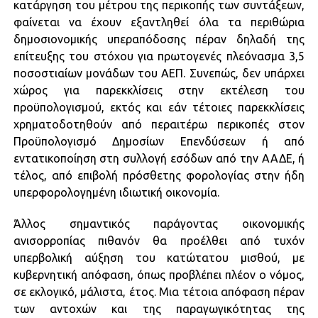
κατάργηση του μέτρου της περικοπής των συντάξεων,
φαίνεται να έχουν εξαντληθεί όλα τα περιθώρια
δημοσιονομικής υπεραπόδοσης πέραν δηλαδή της
επίτευξης του στόχου για πρωτογενές πλεόνασμα 3,5
ποσοστιαίων μονάδων του ΑΕΠ. Συνεπώς, δεν υπάρχει
χώρος για παρεκκλίσεις στην εκτέλεση του
προϋπολογισμού, εκτός και εάν τέτοιες παρεκκλίσεις
χρηματοδοτηθούν από περαιτέρω περικοπές στον
Προϋπολογισμό Δημοσίων Επενδύσεων ή από
εντατικοποίηση στη συλλογή εσόδων από την ΑΑΔΕ, ή
τέλος, από επιβολή πρόσθετης φορολογίας στην ήδη
υπερφορολογημένη ιδιωτική οικονομία.
Άλλος σημαντικός παράγοντας οικονομικής
ανισορροπίας πιθανόν θα προέλθει από τυχόν
υπερβολική αύξηση του κατώτατου μισθού, με
κυβερνητική απόφαση, όπως προβλέπει πλέον ο νόμος,
σε εκλογικό, μάλιστα, έτος. Μια τέτοια απόφαση πέραν
των αντοχών και της παραγωγικότητας της