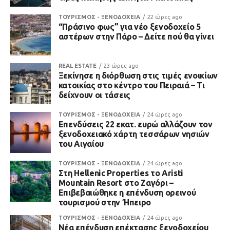
ΤΟΥΡΙΣΜΟΣ - ΞΕΝΟΔΟΧΕΙΑ
22 ώρες ago
“Πράσινο φως” για νέο ξενοδοχείο 5
αστέρων στην Πάρο – Δείτε πού θα γίνει
REAL ESTATE
23 ώρες ago
Ξεκίνησε η διόρθωση στις τιμές ενοικίων
κατοικίας στο κέντρο του Πειραιά – Τι
δείχνουν οι τάσεις
ΤΟΥΡΙΣΜΟΣ - ΞΕΝΟΔΟΧΕΙΑ
24 ώρες ago
Επενδύσεις 22 εκατ. ευρώ αλλάζουν τον
ξενοδοχειακό χάρτη τεσσάρων νησιών
του Αιγαίου
ΤΟΥΡΙΣΜΟΣ - ΞΕΝΟΔΟΧΕΙΑ
24 ώρες ago
Στη Hellenic Properties το Aristi
Mountain Resort στο Ζαγόρι –
Επιβεβαιώθηκε η επένδυση ορεινού
τουρισμού στην Ήπειρο
ΤΟΥΡΙΣΜΟΣ - ΞΕΝΟΔΟΧΕΙΑ
24 ώρες ago
Νέα επένδυση επέκτασης ξενοδοχείου