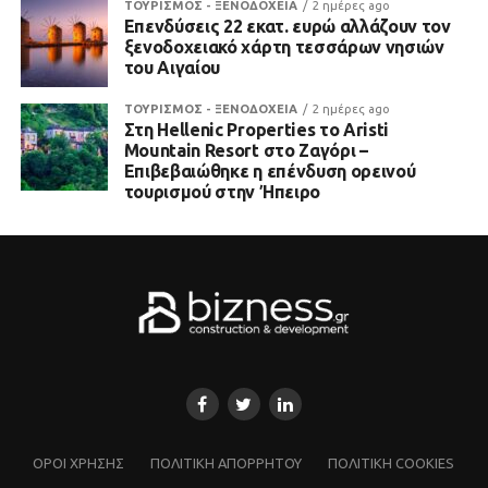
ΤΟΥΡΙΣΜΟΣ - ΞΕΝΟΔΟΧΕΙΑ
2 ημέρες ago
Επενδύσεις 22 εκατ. ευρώ αλλάζουν τον
ξενοδοχειακό χάρτη τεσσάρων νησιών
του Αιγαίου
ΤΟΥΡΙΣΜΟΣ - ΞΕΝΟΔΟΧΕΙΑ
2 ημέρες ago
Στη Hellenic Properties το Aristi
Mountain Resort στο Ζαγόρι –
Επιβεβαιώθηκε η επένδυση ορεινού
τουρισμού στην Ήπειρο
ΌΡΟΙ ΧΡΗΣΗΣ
ΠΟΛΙΤΙΚΗ ΑΠΟΡΡΗΤΟΥ
ΠΟΛΙΤΙΚΗ COOKIES