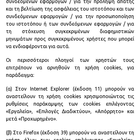
συνδεόμενων εφαρμογών / για την πρόληψη απάτης
και τη βελτίωση της ασφάλειας του ιστοτόπου και των
συνδεόμενων εφαρμογών / για την προσωποποίηση
του ιστοτόπου ή των συνδεόμενων εφαρμογών / για
τη στόχευση συγκεκριμένων διαφημιστικών
μηνυμάτων προς συγκεκριμένους χρήστες που μπορεί
να ενδιαφέρονται για αυτά.
Οι περισσότεροι πλοηγοί των χρηστών τους
επιτρέπουν να αρνηθούν τη χρήση cookies, για
παράδειγμα:
(α) Στον Internet Explorer (έκδοση 11) μπορούν να
αναστείλουν τη χρήση cookies χρησιμοποιώντας τις
ρυθμίσεις παράκαμψης των cookies επιλέγοντας
«Εργαλεία», «Επιλογές Διαδικτύου», «Απόρρητο» και
μετά «Προχωρημένο».
(β) Στο Firefox (έκδοση 39) μπορούν να αναστείλουν τη