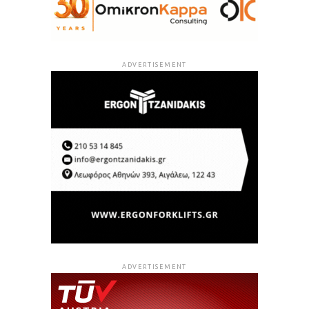
ADVERTISEMENT
ADVERTISEMENT