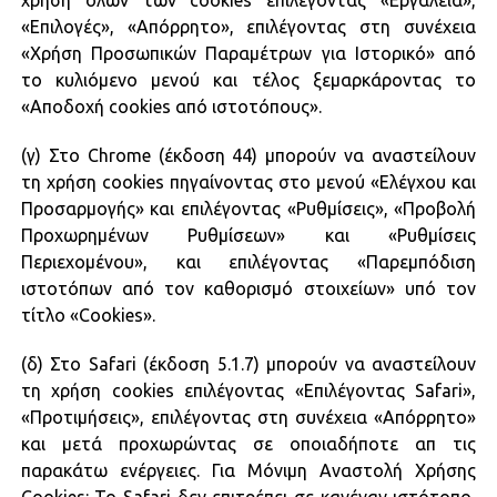
χρήση όλων των cookies επιλέγοντας «Εργαλεία»,
«Επιλογές», «Απόρρητο», επιλέγοντας στη συνέχεια
«Χρήση Προσωπικών Παραμέτρων για Ιστορικό» από
το κυλιόμενο μενού και τέλος ξεμαρκάροντας το
«Αποδοχή cookies από ιστοτόπους».
(γ) Στο Chrome (έκδοση 44) μπορούν να αναστείλουν
τη χρήση cookies πηγαίνοντας στο μενού «Ελέγχου και
Προσαρμογής» και επιλέγοντας «Ρυθμίσεις», «Προβολή
Προχωρημένων Ρυθμίσεων» και «Ρυθμίσεις
Περιεχομένου», και επιλέγοντας «Παρεμπόδιση
ιστοτόπων από τον καθορισμό στοιχείων» υπό τον
τίτλο «Cookies».
(δ) Στο Safari (έκδοση 5.1.7) μπορούν να αναστείλουν
τη χρήση cookies επιλέγοντας «Επιλέγοντας Safari»,
«Προτιμήσεις», επιλέγοντας στη συνέχεια «Απόρρητο»
και μετά προχωρώντας σε οποιαδήποτε απ τις
παρακάτω ενέργειες. Για Μόνιμη Αναστολή Χρήσης