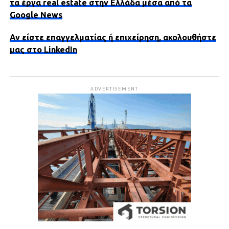
τα έργα real estate στην Ελλάδα μέσα από τα
Google News
Αν είστε επαγγελματίας ή επιχείρηση, ακολουθήστε
μας στο LinkedIn
ADVERTISEMENT