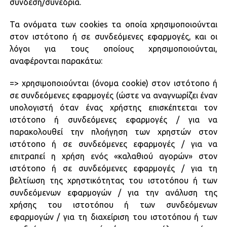
σύνδεση/συνεδρία.
Τα ονόματα των cookies τα οποία χρησιμοποιούνται
στον ιστότοπο ή σε συνδεόμενες εφαρμογές, και οι
λόγοι για τους οποίους χρησιμοποιούνται,
αναφέρονται παρακάτω:
=> χρησιμοποιούνται (όνομα cookie) στον ιστότοπο ή
σε συνδεόμενες εφαρμογές (ώστε να αναγνωρίζει έναν
υπολογιστή όταν ένας χρήστης επισκέπτεται τον
ιστότοπο ή συνδεόμενες εφαρμογές / για να
παρακολουθεί την πλοήγηση των χρηστών στον
ιστότοπο ή σε συνδεόμενες εφαρμογές / για να
επιτραπεί η χρήση ενός «καλαθιού αγορών» στον
ιστότοπο ή σε συνδεόμενες εφαρμογές / για τη
βελτίωση της χρηστικότητας του ιστοτόπου ή των
συνδεόμενων εφαρμογών / για την ανάλυση της
χρήσης του ιστοτόπου ή των συνδεόμενων
εφαρμογών / για τη διαχείριση του ιστοτόπου ή των