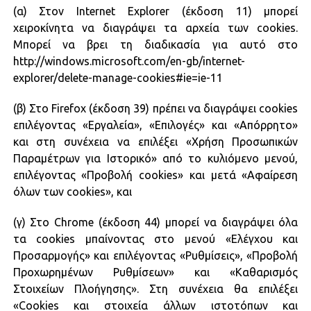
(α) Στον Internet Explorer (έκδοση 11) μπορεί
χειροκίνητα να διαγράψει τα αρχεία των cookies.
Μπορεί να βρει τη διαδικασία για αυτό στο
http://windows.microsoft.com/en-gb/internet-
explorer/delete-manage-cookies#ie=ie-11
(β) Στο Firefox (έκδοση 39) πρέπει να διαγράψει cookies
επιλέγοντας «Εργαλεία», «Επιλογές» και «Απόρρητο»
και στη συνέχεια να επιλέξει «Χρήση Προσωπικών
Παραμέτρων για Ιστορικό» από το κυλιόμενο μενού,
επιλέγοντας «Προβολή cookies» και μετά «Αφαίρεση
όλων των cookies», και
(γ) Στο Chrome (έκδοση 44) μπορεί να διαγράψει όλα
τα cookies μπαίνοντας στο μενού «Ελέγχου και
Προσαρμογής» και επιλέγοντας «Ρυθμίσεις», «Προβολή
Προχωρημένων Ρυθμίσεων» και «Καθαρισμός
Στοιχείων Πλοήγησης». Στη συνέχεια θα επιλέξει
«Cookies και στοιχεία άλλων ιστοτόπων και