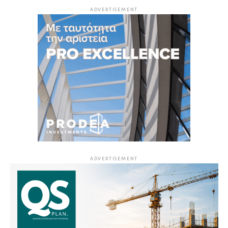
ADVERTISEMENT
ADVERTISEMENT