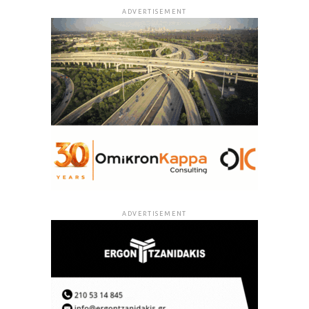
ADVERTISEMENT
ADVERTISEMENT