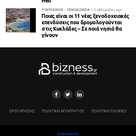
Heli
ΤΟΥΡΙΣΜΟΣ - ΞΕΝΟΔΟΧΕΙΑ
2 εβδομάδες ago
Ποιες είναι οι 11 νέες ξενοδοχειακές
επενδύσεις που δρομολογούνται
στις Κυκλάδες – Σε ποιά νησιά θα
γίνουν
ΌΡΟΙ ΧΡΗΣΗΣ
ΠΟΛΙΤΙΚΗ ΑΠΟΡΡΗΤΟΥ
ΠΟΛΙΤΙΚΗ COOKIES
Επικοινωνία