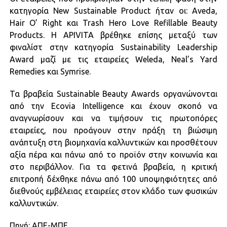
κατηγορία New Sustainable Product ήταν οι: Aveda,
Hair O’ Right και Trash Hero Love Refillable Beauty
Products. Η APIVITA βρέθηκε επίσης μεταξύ των
φιναλίστ στην κατηγορία Sustainability Leadership
Award μαζί με τις εταιρείες Weleda, Neal’s Yard
Remedies και Symrise.
Τα βραβεία Sustainable Beauty Awards οργανώνονται
από την Ecovia Intelligence και έχουν σκοπό να
αναγνωρίσουν και να τιμήσουν τις πρωτοπόρες
εταιρείες, που προάγουν στην πράξη τη βιώσιμη
ανάπτυξη στη βιομηχανία καλλυντικών και προσθέτουν
αξία πέρα και πάνω από το προϊόν στην κοινωνία και
στο περιβάλλον. Για τα φετινά βραβεία, η κριτική
επιτροπή δέχθηκε πάνω από 100 υποψηφιότητες από
διεθνούς εμβέλειας εταιρείες στον κλάδο των φυσικών
καλλυντικών.
Πηγή: ΑΠΕ-ΜΠΕ