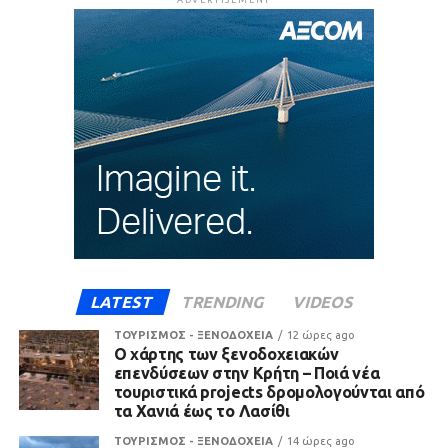
ADVERTISEMENT
LATEST
TRENDING
VIDEOS
ΤΟΥΡΙΣΜΟΣ - ΞΕΝΟΔΟΧΕΙΑ
12 ώρες ago
Ο χάρτης των ξενοδοχειακών
επενδύσεων στην Κρήτη – Ποιά νέα
τουριστικά projects δρομολογούνται από
τα Χανιά έως το Λασίθι
ΤΟΥΡΙΣΜΟΣ - ΞΕΝΟΔΟΧΕΙΑ
14 ώρες ago