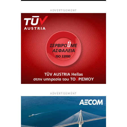
ADVERTISEMENT
ADVERTISEMENT