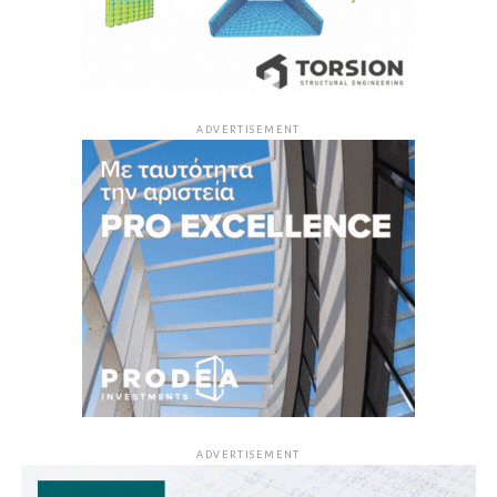
ADVERTISEMENT
ADVERTISEMENT