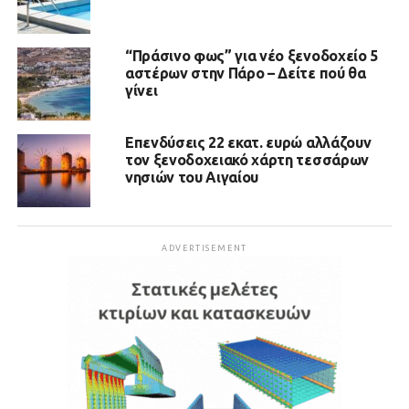
“Πράσινο φως” για νέο ξενοδοχείο 5
αστέρων στην Πάρο – Δείτε πού θα
γίνει
Επενδύσεις 22 εκατ. ευρώ αλλάζουν
τον ξενοδοχειακό χάρτη τεσσάρων
νησιών του Αιγαίου
ADVERTISEMENT