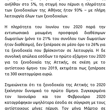
ανήλθαν στο 5%, τη στιγμή που πέρυσι η πληρότητα
των ξενοδοχείων της Αθήνας ήταν 93% – με πλήρη
λειτουργία όλων των ξενοδοχείων.
Η πληρότητα του Ιουνίου του 2020 παρά την
εντυπωσιακά μειωμένη προσφορά διαθέσιμων
δωματίων (μόνο το 21% του συνόλου των δωματίων
ήταν διαθέσιμο), δεν ξεπέρασε σε μέσο όρο το 26% για
τα ξενοδοχεία που βρίσκονταν σε λειτουργία. Η δε
συνολική απώλεια εσόδων το πρώτο εξάμηνο του 2020
για τα ξενοδοχεία της Αττικής, σε σχέση με το
αντίστοιχο 6μηνο του 2019, εκτιμάται πως ξεπέρασε
τα 300 εκατομμύρια ευρώ.
Σημειώνεται ότι τα ξενοδοχεία της Αττικής το 2020
ξεκίνησαν δυναμικά το πρώτο δίμηνο. Συγκεκριμένα
τον Ιανουάριο και τον Φεβρουάριο 2020
καταγράφηκαν υψηλότερα έσοδα σε σύγκριση με τους
αντίστοιχους μήνες πέρυσι. Τον μήνα Μάρτιο σε