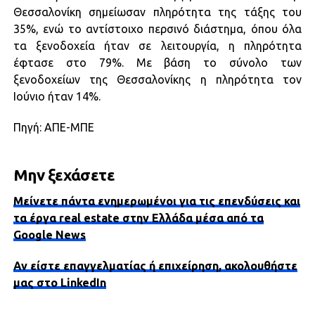
Θεσσαλονίκη σημείωσαν πληρότητα της τάξης του
35%, ενώ το αντίστοιχο περσινό διάστημα, όπου όλα
τα ξενοδοχεία ήταν σε λειτουργία, η πληρότητα
έφτασε στο 79%. Με βάση το σύνολο των
ξενοδοχείων της Θεσσαλονίκης η πληρότητα τον
Ιούνιο ήταν 14%.
Πηγή: ΑΠΕ-ΜΠΕ
Μην ξεχάσετε
Μείνετε πάντα ενημερωμένοι για τις επενδύσεις και
τα έργα real estate στην Ελλάδα μέσα από τα
Google News
Αν είστε επαγγελματίας ή επιχείρηση, ακολουθήστε
μας στο LinkedIn