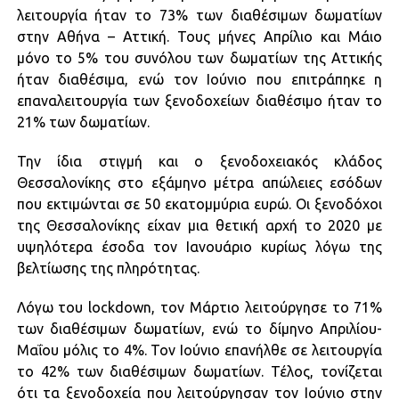
λειτουργία ήταν το 73% των διαθέσιμων δωματίων
στην Αθήνα – Αττική. Τους μήνες Απρίλιο και Μάιο
μόνο το 5% του συνόλου των δωματίων της Αττικής
ήταν διαθέσιμα, ενώ τον Ιούνιο που επιτράπηκε η
επαναλειτουργία των ξενοδοχείων διαθέσιμο ήταν το
21% των δωματίων.
Την ίδια στιγμή και ο ξενοδοχειακός κλάδος
Θεσσαλονίκης στο εξάμηνο μέτρα απώλειες εσόδων
που εκτιμώνται σε 50 εκατομμύρια ευρώ. Οι ξενοδόχοι
της Θεσσαλονίκης είχαν μια θετική αρχή το 2020 με
υψηλότερα έσοδα τον Ιανουάριο κυρίως λόγω της
βελτίωσης της πληρότητας.
Λόγω του lockdown, τον Μάρτιο λειτούργησε το 71%
των διαθέσιμων δωματίων, ενώ το δίμηνο Απριλίου-
Μαΐου μόλις το 4%. Τον Ιούνιο επανήλθε σε λειτουργία
το 42% των διαθέσιμων δωματίων. Τέλος, τονίζεται
ότι τα ξενοδοχεία που λειτούργησαν τον Ιούνιο στην