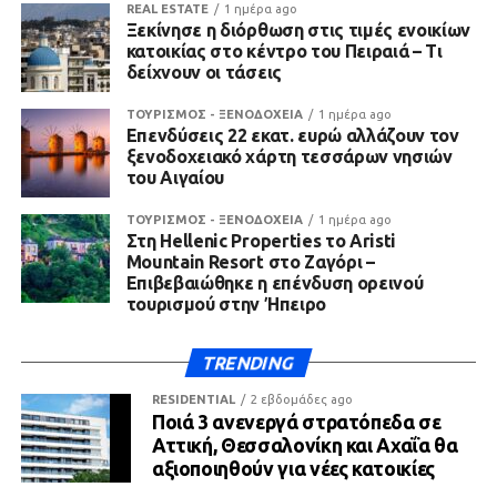
REAL ESTATE
1 ημέρα ago
Ξεκίνησε η διόρθωση στις τιμές ενοικίων
κατοικίας στο κέντρο του Πειραιά – Τι
δείχνουν οι τάσεις
ΤΟΥΡΙΣΜΟΣ - ΞΕΝΟΔΟΧΕΙΑ
1 ημέρα ago
Επενδύσεις 22 εκατ. ευρώ αλλάζουν τον
ξενοδοχειακό χάρτη τεσσάρων νησιών
του Αιγαίου
ΤΟΥΡΙΣΜΟΣ - ΞΕΝΟΔΟΧΕΙΑ
1 ημέρα ago
Στη Hellenic Properties το Aristi
Mountain Resort στο Ζαγόρι –
Επιβεβαιώθηκε η επένδυση ορεινού
τουρισμού στην Ήπειρο
TRENDING
RESIDENTIAL
2 εβδομάδες ago
Ποιά 3 ανενεργά στρατόπεδα σε
Αττική, Θεσσαλονίκη και Αχαΐα θα
αξιοποιηθούν για νέες κατοικίες