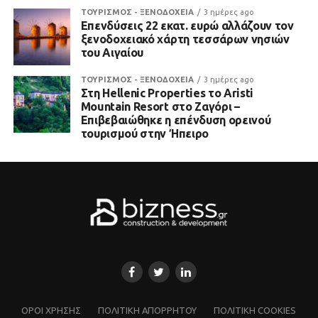
ΤΟΥΡΙΣΜΟΣ - ΞΕΝΟΔΟΧΕΙΑ
3 ημέρες ago
Επενδύσεις 22 εκατ. ευρώ αλλάζουν τον
ξενοδοχειακό χάρτη τεσσάρων νησιών
του Αιγαίου
ΤΟΥΡΙΣΜΟΣ - ΞΕΝΟΔΟΧΕΙΑ
3 ημέρες ago
Στη Hellenic Properties το Aristi
Mountain Resort στο Ζαγόρι –
Επιβεβαιώθηκε η επένδυση ορεινού
τουρισμού στην Ήπειρο
ΌΡΟΙ ΧΡΗΣΗΣ
ΠΟΛΙΤΙΚΗ ΑΠΟΡΡΗΤΟΥ
ΠΟΛΙΤΙΚΗ COOKIES