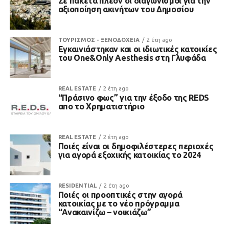
Σε πακέτα πλέον οι διαγωνισμοί για την
αξιοποίηση ακινήτων του Δημοσίου
ΤΟΥΡΙΣΜΟΣ - ΞΕΝΟΔΟΧΕΙΑ
2 έτη ago
Εγκαινιάστηκαν και οι ιδιωτικές κατοικίες
του One&Only Aesthesis στη Γλυφάδα
REAL ESTATE
2 έτη ago
“Πράσινο φως” για την έξοδο της REDS
απο το Χρηματιστήριο
REAL ESTATE
2 έτη ago
Ποιές είναι οι δημοφιλέστερες περιοχές
για αγορά εξοχικής κατοικίας το 2024
RESIDENTIAL
2 έτη ago
Ποιές οι προοπτικές στην αγορά
κατοικίας με το νέο πρόγραμμα
“Ανακαινίζω – νοικιάζω”