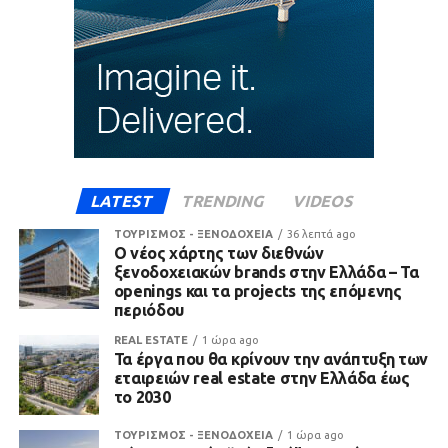
LATEST
TRENDING
VIDEOS
ΤΟΥΡΙΣΜΟΣ - ΞΕΝΟΔΟΧΕΙΑ
36 λεπτά ago
Ο νέος χάρτης των διεθνών
ξενοδοχειακών brands στην Ελλάδα – Τα
openings και τα projects της επόμενης
περιόδου
REAL ESTATE
1 ώρα ago
Τα έργα που θα κρίνουν την ανάπτυξη των
εταιρειών real estate στην Ελλάδα έως
το 2030
ΤΟΥΡΙΣΜΟΣ - ΞΕΝΟΔΟΧΕΙΑ
1 ώρα ago