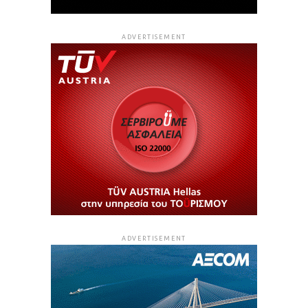
ADVERTISEMENT
ADVERTISEMENT