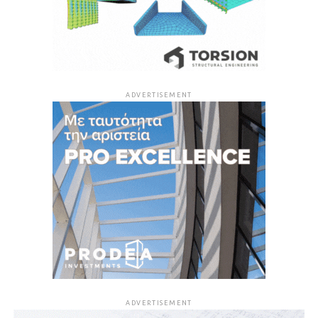
ADVERTISEMENT
ADVERTISEMENT