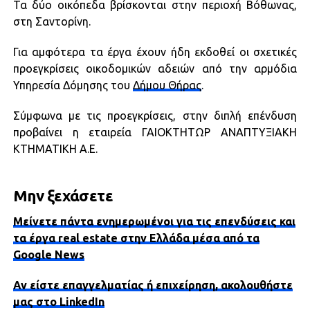
Τα δύο οικόπεδα βρίσκονται στην περιοχή Βόθωνας,
στη Σαντορίνη.
Για αμφότερα τα έργα έχουν ήδη εκδοθεί οι σχετικές
προεγκρίσεις οικοδομικών αδειών από την αρμόδια
Υπηρεσία Δόμησης του
Δήμου Θήρας
.
Σύμφωνα με τις προεγκρίσεις, στην διπλή επένδυση
προβαίνει η εταιρεία ΓΑΙΟΚΤΗΤΩΡ ΑΝΑΠΤΥΞΙΑΚΗ
ΚΤΗΜΑΤΙΚΗ Α.Ε.
Μην ξεχάσετε
Μείνετε πάντα ενημερωμένοι για τις επενδύσεις και
τα έργα real estate στην Ελλάδα μέσα από τα
Google News
Αν είστε επαγγελματίας ή επιχείρηση, ακολουθήστε
μας στο LinkedIn