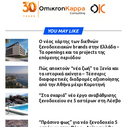
YOU MAY LIKE
Ο νέος χάρτης των διεθνών
ξενοδοχειακών brands στην Ελλάδα –
Τα openings και τα projects της
επόμενης περιόδου
Πώς αποκτούν “νέα ζωή” τα Ξενία και
τα ιστορικά ακίνητα – Τέσσερις
διαφορετικές διαδρομές αξιοποίησης
από την Αθήνα μέχρι Κομοτηνή
“Στα σκαριά” νέο έργο αναβάθμισης
ξενοδοχείου σε 5 αστέρων στη Λέσβο
“Πράσινο φως” για νέο ξενοδοχείο 5