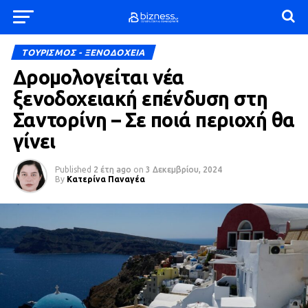
ΤΟΥΡΙΣΜΟΣ - ΞΕΝΟΔΟΧΕΙΑ
Δρομολογείται νέα
ξενοδοχειακή επένδυση στη
Σαντορίνη – Σε ποιά περιοχή θα
γίνει
Published
2 έτη ago
on
3 Δεκεμβρίου, 2024
By
Κατερίνα Παναγέα