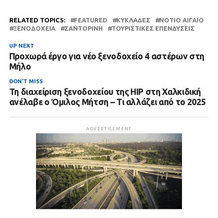
RELATED TOPICS:
FEATURED
ΚΥΚΛΆΔΕΣ
ΝΌΤΙΟ ΑΙΓΑΊΟ
ΞΕΝΟΔΟΧΕΊΑ
ΣΑΝΤΟΡΊΝΗ
ΤΟΥΡΙΣΤΙΚΈΣ ΕΠΕΝΔΎΣΕΙΣ
UP NEXT
Προχωρά έργο για νέο ξενοδοχείο 4 αστέρων στη
Μήλο
DON'T MISS
Τη διαχείριση ξενοδοχείου της HIP στη Χαλκιδική
ανέλαβε ο Όμιλος Μήτση – Τι αλλάζει από το 2025
ADVERTISEMENT