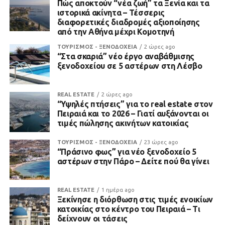
Πώς αποκτούν “νέα ζωή” τα Ξενία και τα
ιστορικά ακίνητα – Τέσσερις
διαφορετικές διαδρομές αξιοποίησης
από την Αθήνα μέχρι Κομοτηνή
ΤΟΥΡΙΣΜΟΣ - ΞΕΝΟΔΟΧΕΙΑ
2 ώρες ago
“Στα σκαριά” νέο έργο αναβάθμισης
ξενοδοχείου σε 5 αστέρων στη Λέσβο
REAL ESTATE
2 ώρες ago
“Υψηλές πτήσεις” για το real estate στον
Πειραιά και το 2026 – Γιατί αυξάνονται οι
τιμές πώλησης ακινήτων κατοικίας
ΤΟΥΡΙΣΜΟΣ - ΞΕΝΟΔΟΧΕΙΑ
23 ώρες ago
“Πράσινο φως” για νέο ξενοδοχείο 5
αστέρων στην Πάρο – Δείτε πού θα γίνει
REAL ESTATE
1 ημέρα ago
Ξεκίνησε η διόρθωση στις τιμές ενοικίων
κατοικίας στο κέντρο του Πειραιά – Τι
δείχνουν οι τάσεις