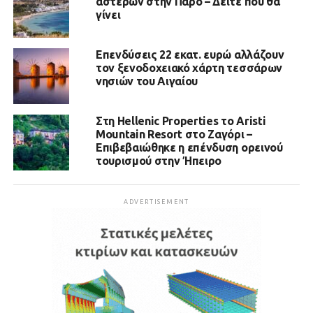
αστέρων στην Πάρο – Δείτε πού θα
γίνει
Επενδύσεις 22 εκατ. ευρώ αλλάζουν
τον ξενοδοχειακό χάρτη τεσσάρων
νησιών του Αιγαίου
Στη Hellenic Properties το Aristi
Mountain Resort στο Ζαγόρι –
Επιβεβαιώθηκε η επένδυση ορεινού
τουρισμού στην Ήπειρο
ADVERTISEMENT