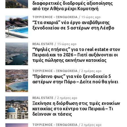
διαφορετικές διαδρομές αξιοποίησης
από την Αθήνα μέχρι Κομοτηνή
ΤΟΥΡΙΣΜΟΣ - ΞΕΝΟΔΟΧΕΙΑ
15 ώρες ago
“Στα σκαριά” νέο έργο αναβάθμισης
ξενοδοχείου σε 5 αστέρων στη Λέσβο
REAL ESTATE
15 ώρες ago
“Υψηλές πτήσεις” για το real estate στον
Πειραιά και το 2026 – Γιατί αυξάνονται οι
τιμές πώλησης ακινήτων κατοικίας
ΤΟΥΡΙΣΜΟΣ - ΞΕΝΟΔΟΧΕΙΑ
2 ημέρες ago
“Πράσινο φως” για νέο ξενοδοχείο 5
αστέρων στην Πάρο – Δείτε πού θα γίνει
REAL ESTATE
2 ημέρες ago
Ξεκίνησε η διόρθωση στις τιμές ενοικίων
κατοικίας στο κέντρο του Πειραιά – Τι
δείχνουν οι τάσεις
ΤΟΥΡΙΣΜΟΣ - ΞΕΝΟΔΟΧΕΙΑ
2 ημέρες ago