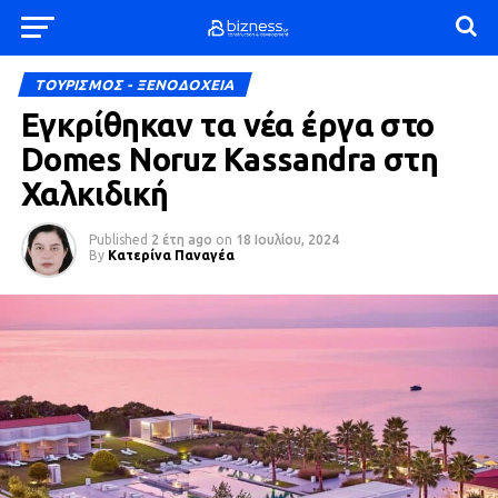
ΤΟΥΡΙΣΜΟΣ - ΞΕΝΟΔΟΧΕΙΑ
Εγκρίθηκαν τα νέα έργα στο
Domes Noruz Kassandra στη
Χαλκιδική
Published
2 έτη ago
on
18 Ιουλίου, 2024
By
Κατερίνα Παναγέα