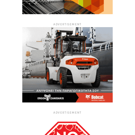
ADVERTISEMENT
ADVERTISEMENT