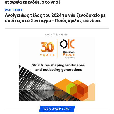
εταιρεία επενδύει στο νησί
DON'T MISS
Ανοίγει έως τέλος του 2024 το νέο ξενοδοχείο με
σουίτες στο Σύνταγμα – Ποιός όμιλος επενδύει
ADVERTISEMENT
YOU MAY LIKE