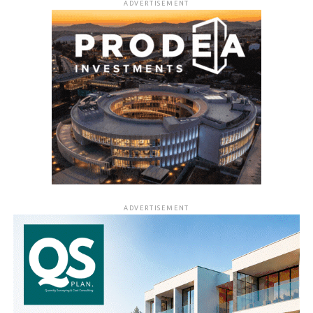
ADVERTISEMENT
ADVERTISEMENT