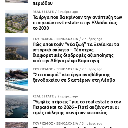
περιόδου
REAL ESTATE
2 ημέρες ago
Τα έργα που θα κρίνουν την ανάπτυξη των
εταιρειών real estate στην Ελλάδα έως
το 2030
ΤΟΥΡΙΣΜΟΣ - ΞΕΝΟΔΟΧΕΙΑ
2 ημέρες ago
Πώς αποκτούν “νέα ζωή” τα Ξενία και τα
ιστορικά ακίνητα – Τέσσερις
διαφορετικές διαδρομές αξιοποίησης
από την Αθήνα μέχρι Κομοτηνή
ΤΟΥΡΙΣΜΟΣ - ΞΕΝΟΔΟΧΕΙΑ
2 ημέρες ago
“Στα σκαριά” νέο έργο αναβάθμισης
ξενοδοχείου σε 5 αστέρων στη Λέσβο
REAL ESTATE
2 ημέρες ago
“Υψηλές πτήσεις” για το real estate στον
Πειραιά και το 2026 – Γιατί αυξάνονται οι
τιμές πώλησης ακινήτων κατοικίας
ΤΟΥΡΙΣΜΟΣ - ΞΕΝΟΔΟΧΕΙΑ
3 ημέρες ago