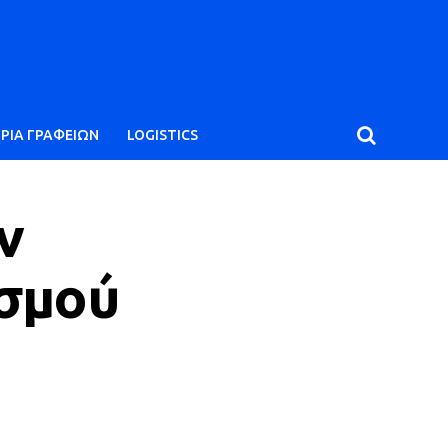
ΙΡΙΑ ΓΡΑΦΕΙΩΝ
LOGISTICS
ν
ισμού