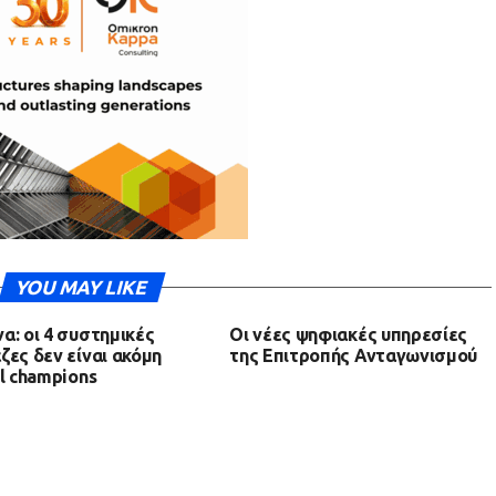
YOU MAY LIKE
α: οι 4 συστημικές
Οι νέες ψηφιακές υπηρεσίες
ζες δεν είναι ακόμη
της Επιτροπής Ανταγωνισμού
al champions