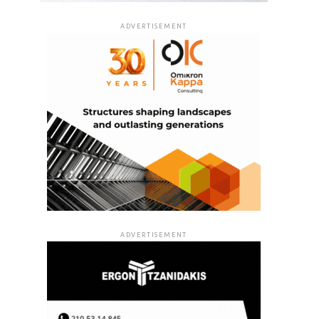
ADVERTISEMENT
ADVERTISEMENT