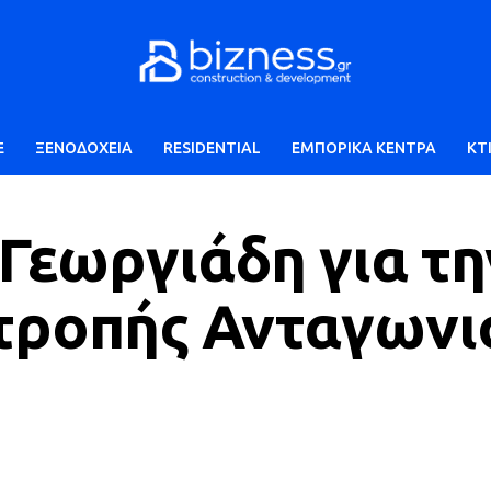
E
ΞΕΝΟΔΟΧΕΙΑ
RESIDENTIAL
ΕΜΠΟΡΙΚΑ ΚΕΝΤΡΑ
ΚΤ
Γεωργιάδη για τη
ιτροπής Ανταγων