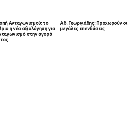
οπή Ανταγωνισμού: το
Αδ. Γεωργιάδης: Προχωρούν οι
ριο η νέα αξιολόγηση για
μεγάλες επενδύσεις
νταγωνισμό στην αγορά
κτος