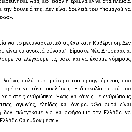
ιερευνήσει. Άρα, εφ’ όσον η έρευνα έγινε στα πλαίσια
 την δουλειά της. Δεν είναι δουλειά του Υπουργού να
φοδο».
ωνία για το μεταναστευτικό τις έχει και η Κυβέρνηση. Δεν
ου είναι τα ανοιχτά σύνορα”. Είμαστε Νέα Δημοκρατία,
υμε να ελέγχουμε τις ροές και να έχουμε νόμιμους
 πλαίσιο, πολύ αυστηρότερο του προηγούμενου, που
 μπορέσει να κάνει απελάσεις. Η δυσκολία αυτού του
 χειριστείς ανθρώπινα. Έχεις να κάνεις με ανθρώπους
ιες, αγωνίες, ελπίδες και όνειρα. Όλα αυτά είναι
 δεν εκλεγήκαμε για να αφήσουμε την Ελλάδα να
 Ελλάδα θα ευδοκιμήσει».