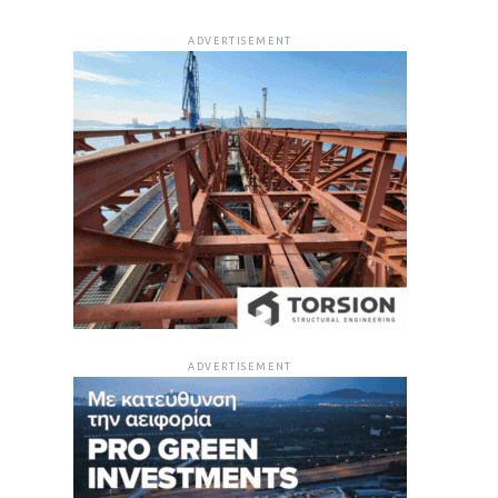
ADVERTISEMENT
ADVERTISEMENT