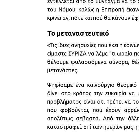
εντέλλεται από το Σύνταγμα να το δ
του Νόμου, καλώς η Επιτροπή έκανε
κρίνει αν, πότε και πού θα κάνουν έ
Το μεταναστευτικό
«Τις ίδιες ανησυχίες που έχει η κοιν
είμαστε ΣΥΡΙΖΑ να λέμε “τι ωραία π
θέλουμε φυλασσόμενα σύνορα, θέλο
μετανάστες.
Ψηφίσαμε ένα καινούργιο θεσμικό
δίνει στο κράτος την ευκαιρία να
προβλήματος είναι ότι πρέπει να το
που φοβούνται, που έχουν αρρώστ
απολύτως σεβαστά. Από την άλλη
καταστραφεί. Επί των ημερών μας η