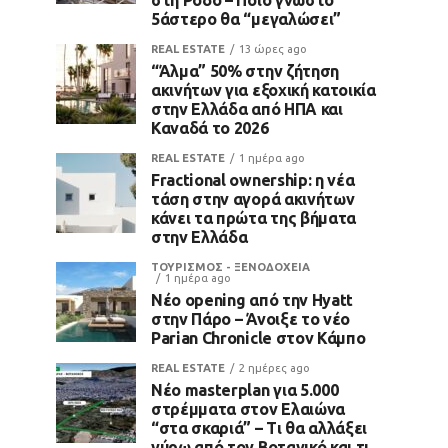
5άστερο θα “μεγαλώσει”
REAL ESTATE
13 ώρες ago
“Άλμα” 50% στην ζήτηση
ακινήτων για εξοχική κατοικία
στην Ελλάδα από ΗΠΑ και
Καναδά το 2026
REAL ESTATE
1 ημέρα ago
Fractional ownership: η νέα
τάση στην αγορά ακινήτων
κάνει τα πρώτα της βήματα
στην Ελλάδα
ΤΟΥΡΙΣΜΟΣ - ΞΕΝΟΔΟΧΕΙΑ
1 ημέρα ago
Νέο opening από την Hyatt
στην Πάρο – Άνοιξε το νέο
Parian Chronicle στον Κάμπο
REAL ESTATE
2 ημέρες ago
Νέο masterplan για 5.000
στρέμματα στον Ελαιώνα
“στα σκαριά” – Τι θα αλλάξει
γύρω από τον Βοτανικό και τι