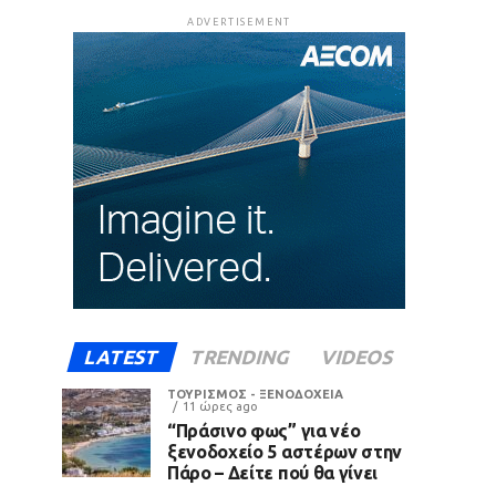
ADVERTISEMENT
LATEST
TRENDING
VIDEOS
ΤΟΥΡΙΣΜΟΣ - ΞΕΝΟΔΟΧΕΙΑ
11 ώρες ago
“Πράσινο φως” για νέο
ξενοδοχείο 5 αστέρων στην
Πάρο – Δείτε πού θα γίνει