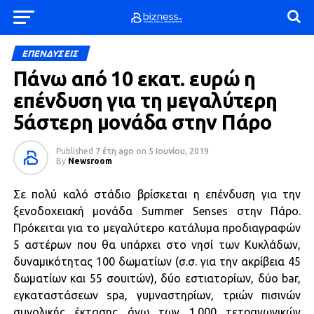
ΕΠΕΝΔΥΣΕΙΣ
Πάνω από 10 εκατ. ευρώ η
επένδυση για τη μεγαλύτερη
5άστερη μονάδα στην Πάρο
Published
7 έτη ago
on
5 Ιουνίου, 2019
By
Newsroom
Σε πολύ καλό στάδιο βρίσκεται η επένδυση για την
ξενοδοχειακή μονάδα Summer Senses στην Πάρο.
Πρόκειται για το μεγαλύτερο κατάλυμα προδιαγραφών
5 αστέρων που θα υπάρχει στο νησί των Κυκλάδων,
δυναμικότητας 100 δωματίων (σ.σ. για την ακρίβεια 45
δωματίων και 55 σουιτών), δύο εστιατορίων, δύο bar,
εγκαταστάσεων spa, γυμναστηρίων, τριών πισινών
συνολικής έκτασης άνω των 1.000 τετραγωνικών