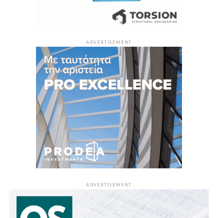
ADVERTISEMENT
ADVERTISEMENT