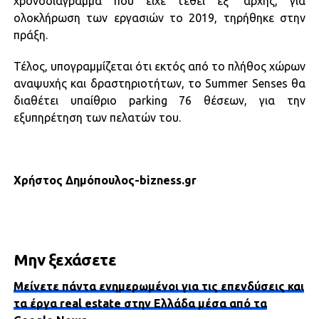
χρονοδιάγραμμα που είχε τεθεί εξ’ αρχής, για
ολοκλήρωση των εργασιών το 2019, τηρήθηκε στην
πράξη.
Τέλος, υπογραμμίζεται ότι εκτός από το πλήθος χώρων
αναψυχής και δραστηριοτήτων, το Summer Senses θα
διαθέτει υπαίθριο parking 76 θέσεων, για την
εξυπηρέτηση των πελατών του.
Χρήστος Δημόπουλος-bizness.gr
Μην ξεχάσετε
Μείνετε πάντα ενημερωμένοι για τις επενδύσεις και
τα έργα real estate στην Ελλάδα μέσα από τα