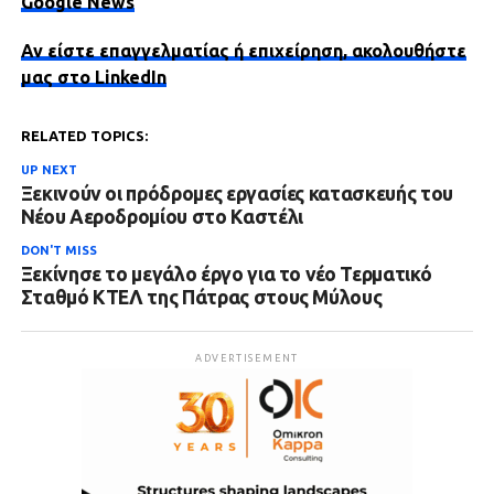
Google News
Αν είστε επαγγελματίας ή επιχείρηση, ακολουθήστε
μας στο LinkedIn
RELATED TOPICS:
UP NEXT
Ξεκινούν οι πρόδρομες εργασίες κατασκευής του
Νέου Αεροδρομίου στο Καστέλι
DON'T MISS
Ξεκίνησε το μεγάλο έργο για το νέο Τερματικό
Σταθμό ΚΤΕΛ της Πάτρας στους Μύλους
ADVERTISEMENT