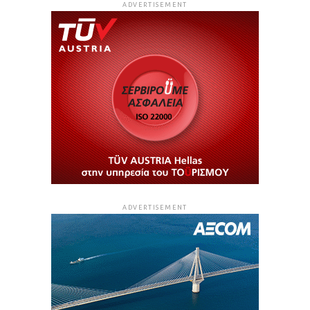
ADVERTISEMENT
ADVERTISEMENT