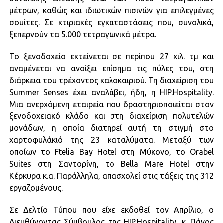
μέτρων, καθώς και ιδιωτικών πισινών για επιλεγμένες
σουίτες. Σε κτιριακές εγκαταστάσεις που, συνολικά,
ξεπερνούν τα 5.000 τετραγωνικά μέτρα.
Το ξενοδοχείο εκτείνεται σε περίπου 27 χιλ. τμ και
αναμένεται να ανοίξει επίσημα τις πύλες του, στη
διάρκεια του τρέχοντος καλοκαιριού. Τη διαχείριση του
Summer Senses έχει αναλάβει, ήδη, η HIP.Hospitality.
Μια ανερχόμενη εταιρεία που δραστηριοποιείται στον
ξενοδοχειακό κλάδο και στη διαχείριση πολυτελών
μονάδων, η οποία διατηρεί αυτή τη στιγμή στο
χαρτοφυλάκιό της 23 καταλύματα. Μεταξύ των
οποίων το Ftelia Bay Hotel στη Μύκονο, το Orabel
Suites στη Σαντορίνη, το Bella Mare Hotel στην
Κέρκυρα κ.α. Παράλληλα, απασχολεί στις τάξεις της 312
εργαζομένους.
Σε Δελτίο Τύπου που είχε εκδοθεί τον Απρίλιο, ο
Διευθύνοντας Σύμβουλος της HIP.Hospitality, κ. Πάνος