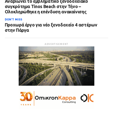
Αναβιώνει το εμβληματικό ξενοδοχειακό
συγκρότημα Tinos Beach στην Τήνο –
Ολοκληρώθηκε η επένδυση ανακαίνισης
DON'T MISS
Προχωρά έργο για νέο ξενοδοχείο 4 αστέρων
στην Πάργα
ADVERTISEMENT