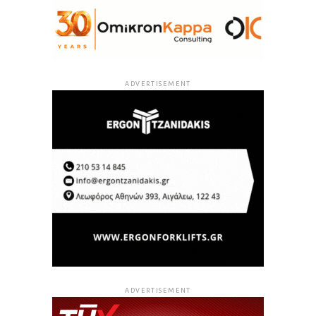
ADVERTISEMENT
ADVERTISEMENT