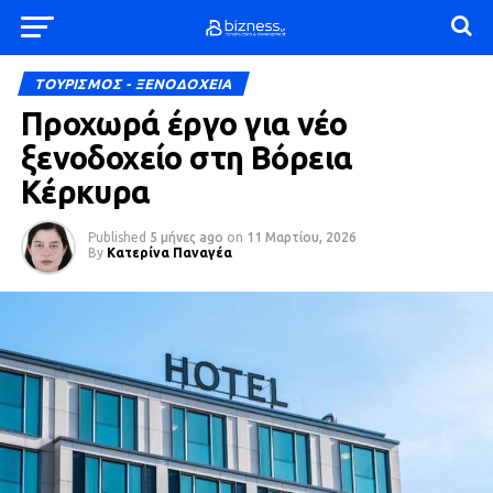
ΤΟΥΡΙΣΜΟΣ - ΞΕΝΟΔΟΧΕΙΑ
Προχωρά έργο για νέο
ξενοδοχείο στη Βόρεια
Κέρκυρα
Published
5 μήνες ago
on
11 Μαρτίου, 2026
By
Κατερίνα Παναγέα