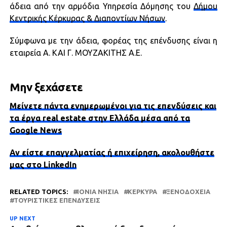
άδεια από την αρμόδια Υπηρεσία Δόμησης του
Δήμου
Κεντρικής Κέρκυρας & Διαποντίων Νήσων
.
Σύμφωνα με την άδεια, φορέας της επένδυσης είναι η
εταιρεία Α. ΚΑΙ Γ. ΜΟΥΖΑΚΙΤΗΣ Α.Ε.
Μην ξεχάσετε
Μείνετε πάντα ενημερωμένοι για τις επενδύσεις και
τα έργα real estate στην Ελλάδα μέσα από τα
Google News
Αν είστε επαγγελματίας ή επιχείρηση, ακολουθήστε
μας στο LinkedIn
RELATED TOPICS:
ΙΟΝΙΑ ΝΗΣΙΑ
ΚΈΡΚΥΡΑ
ΞΕΝΟΔΟΧΕΊΑ
ΤΟΥΡΙΣΤΙΚΈΣ ΕΠΕΝΔΎΣΕΙΣ
UP NEXT