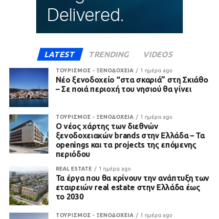
LATEST
TRENDING
VIDEOS
ΤΟΥΡΙΣΜΟΣ - ΞΕΝΟΔΟΧΕΙΑ
1 ημέρα ago
Νέο ξενοδοχείο “στα σκαριά” στη Σκιάθο
– Σε ποιά περιοχή του νησιού θα γίνει
ΤΟΥΡΙΣΜΟΣ - ΞΕΝΟΔΟΧΕΙΑ
1 ημέρα ago
Ο νέος χάρτης των διεθνών
ξενοδοχειακών brands στην Ελλάδα – Τα
openings και τα projects της επόμενης
περιόδου
REAL ESTATE
1 ημέρα ago
Τα έργα που θα κρίνουν την ανάπτυξη των
εταιρειών real estate στην Ελλάδα έως
το 2030
ΤΟΥΡΙΣΜΟΣ - ΞΕΝΟΔΟΧΕΙΑ
1 ημέρα ago