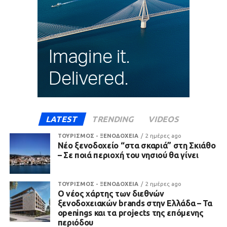
LATEST
TRENDING
VIDEOS
ΤΟΥΡΙΣΜΟΣ - ΞΕΝΟΔΟΧΕΙΑ
2 ημέρες ago
Νέο ξενοδοχείο “στα σκαριά” στη Σκιάθο
– Σε ποιά περιοχή του νησιού θα γίνει
ΤΟΥΡΙΣΜΟΣ - ΞΕΝΟΔΟΧΕΙΑ
2 ημέρες ago
Ο νέος χάρτης των διεθνών
ξενοδοχειακών brands στην Ελλάδα – Τα
openings και τα projects της επόμενης
περιόδου