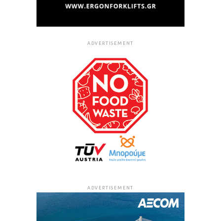
ADVERTISEMENT
ADVERTISEMENT