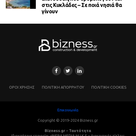
στις Κυκλάδες – Σε ποιά νησιά θα
γίνουν
ΌΡΟΙ ΧΡΗΣΗΣ
ΠΟΛΙΤΙΚΗ ΑΠΟΡΡΗΤΟΥ
ΠΟΛΙΤΙΚΗ COOKIES
Επικοινωνία
Copyright © 2019-2024 Bizness.gr
Bizness.gr - Ταυτότητα
Ιδιοκτήτρια εταιρεία: «INFRA MEDIA M.I.K.E.» Διακριτικός τίτλος: