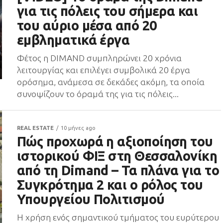
για τις πόλεις του σήμερα και
του αύριο μέσα από 20
εμβληματικά έργα
Φέτος η DIMAND συμπληρώνει 20 χρόνια
λειτουργίας και επιλέγει συμβολικά 20 έργα
ορόσημα, ανάμεσα σε δεκάδες ακόμη, τα οποία
συνοψίζουν το όραμά της για τις πόλεις...
REAL ESTATE
10 μήνες ago
Πώς προχωρά η αξιοποίηση του
ιστορικού ΦΙΞ στη Θεσσαλονίκη
από τη Dimand – Τα πλάνα για το
Συγκρότημα 2 και ο ρόλος του
Υπουργείου Πολιτισμού
Η χρήση ενός σημαντικού τμήματος του ευρύτερου