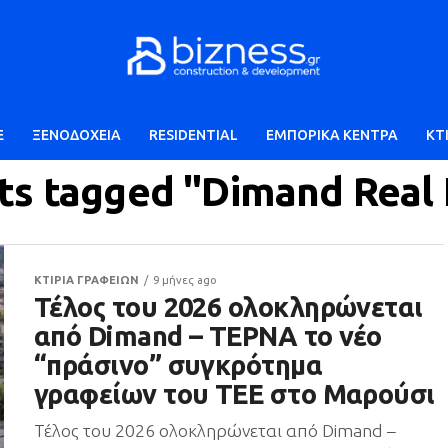
E
ΞΕΝΟΔΟΧΕΙΑ
RESIDENTIAL
ΕΜΠΟΡΙΚΑ ΚΕΝΤΡΑ
ΚΤ
sts tagged "Dimand Real 
ΚΤΙΡΙΑ ΓΡΑΦΕΙΩΝ
9 μήνες ago
Τέλος του 2026 ολοκληρώνεται
από Dimand – ΤΕΡΝΑ το νέο
“πράσινο” συγκρότημα
γραφείων του ΤΕΕ στο Μαρούσι
Τέλος του 2026 ολοκληρώνεται από Dimand –