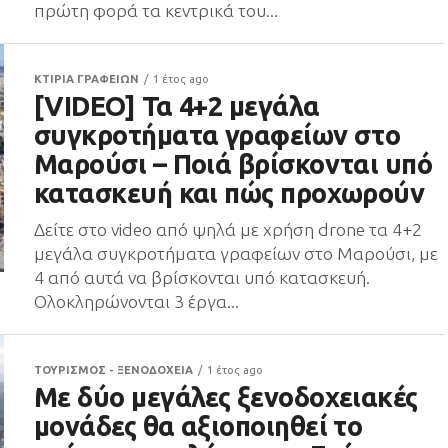
πρώτη φορά τα κεντρικά του...
ΚΤΙΡΙΑ ΓΡΑΦΕΙΩΝ
1 έτος ago
[VIDEO] Τα 4+2 μεγάλα
συγκροτήματα γραφείων στο
Μαρούσι – Ποιά βρίσκονται υπό
κατασκευή και πώς προχωρούν
Δείτε στο video από ψηλά με χρήση drone τα 4+2
μεγάλα συγκροτήματα γραφείων στο Μαρούσι, με
4 από αυτά να βρίσκονται υπό κατασκευή.
Ολοκληρώνονται 3 έργα...
ΤΟΥΡΙΣΜΟΣ - ΞΕΝΟΔΟΧΕΙΑ
1 έτος ago
Με δύο μεγάλες ξενοδοχειακές
μονάδες θα αξιοποιηθεί το