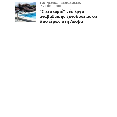
ΤΟΥΡΙΣΜΟΣ - ΞΕΝΟΔΟΧΕΙΑ
24 ώρες ago
“Στα σκαριά” νέο έργο
αναβάθμισης ξενοδοχείου σε
5 αστέρων στη Λέσβο