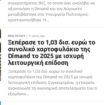
συγκροτήματος ΦΙΞ, το οποίο έχει αναλάβει να
αξιοποιήσει η Dimand και τον Αύγουστο
μεταβιβάστηκε στο Υπουργείο Πολιτισμού,
οριστικοποιήθηκε. Η...
REAL ESTATE
11 μήνες ago
Ξεπέρασε το 1,03 δισ. ευρώ το
συνολικό χαρτοφυλάκιο της
Dimand το 2025 με ισχυρή
λειτουργική επίδοση
Ξεπέρασε το 1,03 δισ. ευρώ το συνολικό
χαρτοφυλάκιο της Dimand το 2025 με ισχυρή
λειτουργική επίδοση. Συγκεκριμένα, η εταιρεία
ανακοίνωσε τα οικονομικά αποτελέσματα του α’
εξαμήνου...