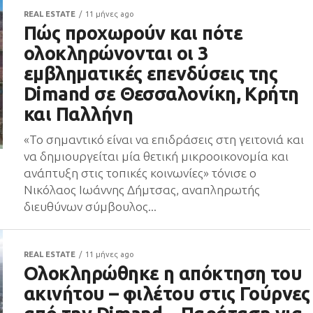
REAL ESTATE
11 μήνες ago
Πώς προχωρούν και πότε
ολοκληρώνονται οι 3
εμβληματικές επενδύσεις της
Dimand σε Θεσσαλονίκη, Κρήτη
και Παλλήνη
«Το σημαντικό είναι να επιδράσεις στη γειτονιά και
να δημιουργείται μία θετική μικροοικονομία και
ανάπτυξη στις τοπικές κοινωνίες» τόνισε ο
Νικόλαος Ιωάννης Δήμτσας, αναπληρωτής
διευθύνων σύμβουλος...
REAL ESTATE
11 μήνες ago
Ολοκληρώθηκε η απόκτηση του
ακινήτου – φιλέτου στις Γούρνες