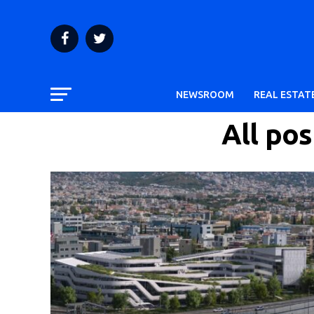
NEWSROOM
REAL ESTAT
All po