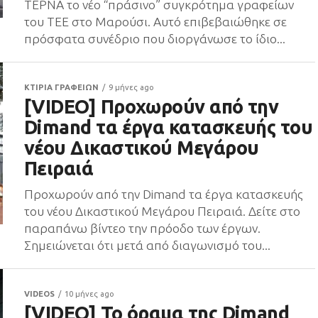
ΤΕΡΝΑ το νέο “πράσινο” συγκρότημα γραφείων
του ΤΕΕ στο Μαρούσι. Αυτό επιβεβαιώθηκε σε
πρόσφατα συνέδριο που διοργάνωσε το ίδιο...
ΚΤΙΡΙΑ ΓΡΑΦΕΙΩΝ
9 μήνες ago
[VIDEO] Προχωρούν από την
Dimand τα έργα κατασκευής του
νέου Δικαστικού Μεγάρου
Πειραιά
Προχωρούν από την Dimand τα έργα κατασκευής
του νέου Δικαστικού Μεγάρου Πειραιά. Δείτε στο
παραπάνω βίντεο την πρόοδο των έργων.
Σημειώνεται ότι μετά από διαγωνισμό του...
VIDEOS
10 μήνες ago
[VIDEO] Το όραμα της Dimand