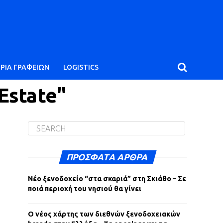
ΙΡΙΑ ΓΡΑΦΕΙΩΝ
LOGISTICS
Estate"
ΠΡΌΣΦΑΤΑ ΆΡΘΡΑ
Νέο ξενοδοχείο “στα σκαριά” στη Σκιάθο – Σε
ποιά περιοχή του νησιού θα γίνει
Ο νέος χάρτης των διεθνών ξενοδοχειακών