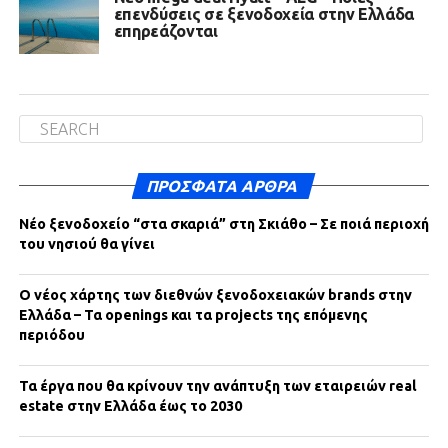
επενδύσεις σε ξενοδοχεία στην Ελλάδα
επηρεάζονται
ΠΡΌΣΦΑΤΑ ΆΡΘΡΑ
Νέο ξενοδοχείο “στα σκαριά” στη Σκιάθο – Σε ποιά περιοχή
του νησιού θα γίνει
Ο νέος χάρτης των διεθνών ξενοδοχειακών brands στην
Ελλάδα – Τα openings και τα projects της επόμενης
περιόδου
Τα έργα που θα κρίνουν την ανάπτυξη των εταιρειών real
estate στην Ελλάδα έως το 2030