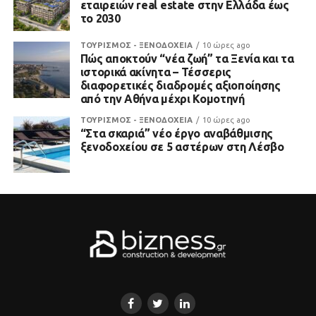
εταιρειών real estate στην Ελλάδα έως
το 2030
ΤΟΥΡΙΣΜΟΣ - ΞΕΝΟΔΟΧΕΙΑ
10 ώρες ago
Πώς αποκτούν “νέα ζωή” τα Ξενία και τα
ιστορικά ακίνητα – Τέσσερις
διαφορετικές διαδρομές αξιοποίησης
από την Αθήνα μέχρι Κομοτηνή
ΤΟΥΡΙΣΜΟΣ - ΞΕΝΟΔΟΧΕΙΑ
10 ώρες ago
“Στα σκαριά” νέο έργο αναβάθμισης
ξενοδοχείου σε 5 αστέρων στη Λέσβο