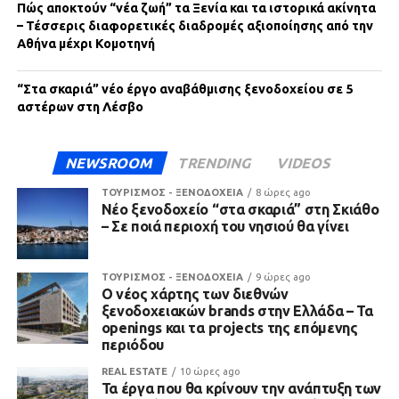
Πώς αποκτούν “νέα ζωή” τα Ξενία και τα ιστορικά ακίνητα
– Τέσσερις διαφορετικές διαδρομές αξιοποίησης από την
Αθήνα μέχρι Κομοτηνή
“Στα σκαριά” νέο έργο αναβάθμισης ξενοδοχείου σε 5
αστέρων στη Λέσβο
NEWSROOM
TRENDING
VIDEOS
ΤΟΥΡΙΣΜΟΣ - ΞΕΝΟΔΟΧΕΙΑ
8 ώρες ago
Νέο ξενοδοχείο “στα σκαριά” στη Σκιάθο
– Σε ποιά περιοχή του νησιού θα γίνει
ΤΟΥΡΙΣΜΟΣ - ΞΕΝΟΔΟΧΕΙΑ
9 ώρες ago
Ο νέος χάρτης των διεθνών
ξενοδοχειακών brands στην Ελλάδα – Τα
openings και τα projects της επόμενης
περιόδου
REAL ESTATE
10 ώρες ago
Τα έργα που θα κρίνουν την ανάπτυξη των