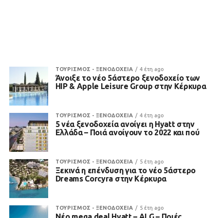
ΤΟΥΡΙΣΜΟΣ - ΞΕΝΟΔΟΧΕΙΑ
4 έτη ago
Άνοιξε το νέο 5άστερο ξενοδοχείο των
HIP & Apple Leisure Group στην Κέρκυρα
ΤΟΥΡΙΣΜΟΣ - ΞΕΝΟΔΟΧΕΙΑ
4 έτη ago
5 νέα ξενοδοχεία ανοίγει η Hyatt στην
Ελλάδα – Ποιά ανοίγουν το 2022 και πού
ΤΟΥΡΙΣΜΟΣ - ΞΕΝΟΔΟΧΕΙΑ
5 έτη ago
Ξεκινά η επένδυση για το νέο 5άστερο
Dreams Corcyra στην Κέρκυρα
ΤΟΥΡΙΣΜΟΣ - ΞΕΝΟΔΟΧΕΙΑ
5 έτη ago
Νέο mega deal Hyatt – ALG – Ποιές