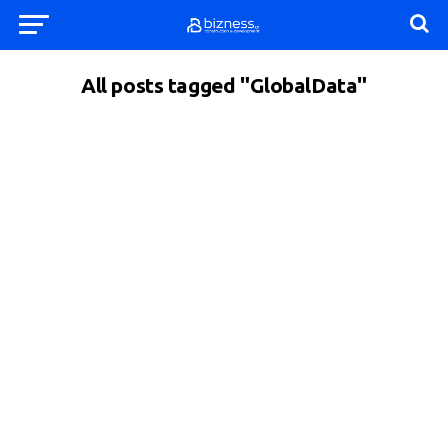
All posts tagged "GlobalData"