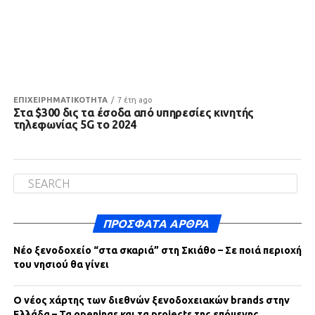
ΕΠΙΧΕΙΡΗΜΑΤΙΚΟΤΗΤΑ
7 έτη ago
Στα $300 δις τα έσοδα από υπηρεσίες κινητής
τηλεφωνίας 5G το 2024
ΠΡΌΣΦΑΤΑ ΆΡΘΡΑ
Νέο ξενοδοχείο “στα σκαριά” στη Σκιάθο – Σε ποιά περιοχή
του νησιού θα γίνει
Ο νέος χάρτης των διεθνών ξενοδοχειακών brands στην
Ελλάδα – Τα openings και τα projects της επόμενης