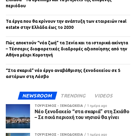
περιόδου
Τα έργα που θα κρίνουν την ανάπτυξη των εταιρειών real
estate στην Ελλάδα έως το 2030
Πώς αποκτούν “νέα ζωή” τα Ξενία και τα ιστορικά ακίνητα
– Τέσσερις διαφορετικές διαδρομές αξιοποίησης από την
Αθήνα μέχρι Κομοτηνή
“Στα σκαριά” νέο έργο αναβάθμισης ξενοδοχείου σε 5
αστέρων στη Λέσβο
NEWSROOM
TRENDING
VIDEOS
ΤΟΥΡΙΣΜΟΣ - ΞΕΝΟΔΟΧΕΙΑ
1 ημέρα ago
Νέο ξενοδοχείο “στα σκαριά” στη Σκιάθο
– Σε ποιά περιοχή του νησιού θα γίνει
ΤΟΥΡΙΣΜΟΣ - ΞΕΝΟΔΟΧΕΙΑ
1 ημέρα ago