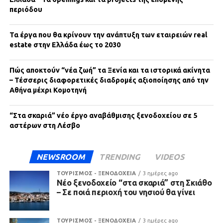
περιόδου
Τα έργα που θα κρίνουν την ανάπτυξη των εταιρειών real
estate στην Ελλάδα έως το 2030
Πώς αποκτούν “νέα ζωή” τα Ξενία και τα ιστορικά ακίνητα
– Τέσσερις διαφορετικές διαδρομές αξιοποίησης από την
Αθήνα μέχρι Κομοτηνή
“Στα σκαριά” νέο έργο αναβάθμισης ξενοδοχείου σε 5
αστέρων στη Λέσβο
NEWSROOM
TRENDING
VIDEOS
ΤΟΥΡΙΣΜΟΣ - ΞΕΝΟΔΟΧΕΙΑ
3 ημέρες ago
Νέο ξενοδοχείο “στα σκαριά” στη Σκιάθο
– Σε ποιά περιοχή του νησιού θα γίνει
ΤΟΥΡΙΣΜΟΣ - ΞΕΝΟΔΟΧΕΙΑ
3 ημέρες ago