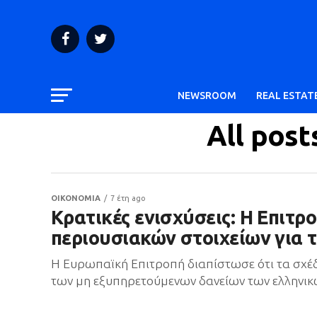
NEWSROOM
REAL ESTAT
All post
ΟΙΚΟΝΟΜΙΑ
7 έτη ago
Κρατικές ενισχύσεις: Η Επιτρ
περιουσιακών στοιχείων για τ
Η Ευρωπαϊκή Επιτροπή διαπίστωσε ότι τα σχέδ
των μη εξυπηρετούμενων δανείων των ελληνικώ