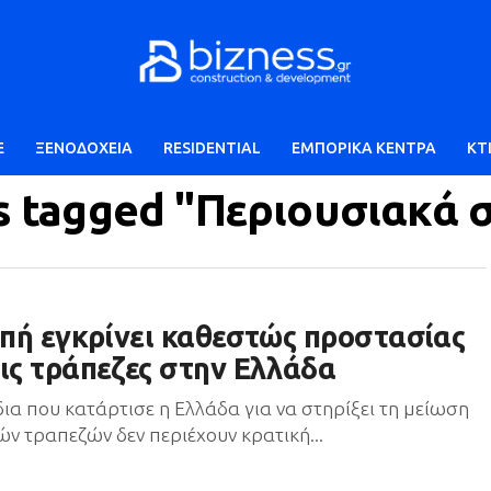
E
ΞΕΝΟΔΟΧΕΙΑ
RESIDENTIAL
ΕΜΠΟΡΙΚΑ ΚΕΝΤΡΑ
ΚΤ
s tagged "Περιουσιακά 
οπή εγκρίνει καθεστώς προστασίας
ις τράπεζες στην Ελλάδα
ια που κατάρτισε η Ελλάδα για να στηρίξει τη μείωση
ν τραπεζών δεν περιέχουν κρατική...