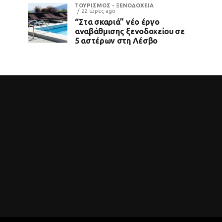
ΤΟΥΡΙΣΜΟΣ - ΞΕΝΟΔΟΧΕΙΑ
22 ώρες ago
“Στα σκαριά” νέο έργο
αναβάθμισης ξενοδοχείου σε
5 αστέρων στη Λέσβο