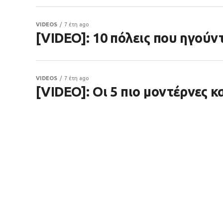
VIDEOS
7 έτη ago
[VIDEO]: 10 πόλεις που ηγού
VIDEOS
7 έτη ago
[VIDEO]: Οι 5 πιο μοντέρνες κ