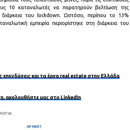
ους 10 καταναλωτές να παρατηρούν βελτίωση της
η διάρκεια του lockdown. Ωστόσο, περίπου το 13%
ταναλωτική εμπειρία περιορίστηκε στη διάρκεια του
ς επενδύσεις και τα έργα real estate στην Ελλάδα
ση, ακολουθήστε μας στο LinkedIn
ΛΟΓΊΑ
UP NEXT