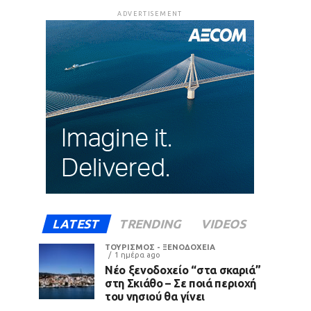
ADVERTISEMENT
LATEST
TRENDING
VIDEOS
ΤΟΥΡΙΣΜΟΣ - ΞΕΝΟΔΟΧΕΙΑ
1 ημέρα ago
Νέο ξενοδοχείο “στα σκαριά”
στη Σκιάθο – Σε ποιά περιοχή
του νησιού θα γίνει