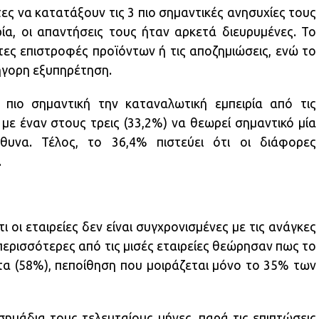
ς να κατατάξουν τις 3 πιο σημαντικές ανησυχίες τους
ία, οι απαντήσεις τους ήταν αρκετά διευρυμένες. Το
τες επιστροφές προϊόντων ή τις αποζημιώσεις, ενώ το
ρήγορη εξυπηρέτηση.
πιο σημαντική την καταναλωτική εμπειρία από τις
 με έναν στους τρεις (33,2%) να θεωρεί σημαντικό μία
ύθυνα. Τέλος, το 36,4% πιστεύει ότι οι διάφορες
.
 οι εταιρείες δεν είναι συγχρονισμένες με τις ανάγκες
ερισσότερες από τις μισές εταιρείες θεώρησαν πως το
ητα (58%), πεποίθηση που μοιράζεται μόνο το 35% των
σημάδια τους τελευταίους μήνες, παρά τις επιπτώσεις