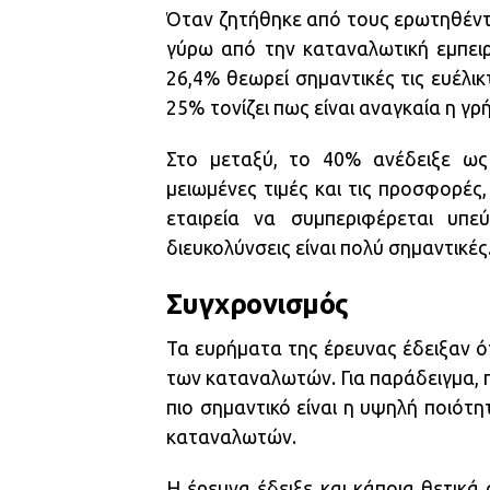
Όταν ζητήθηκε από τους ερωτηθέντε
γύρω από την καταναλωτική εμπειρ
26,4% θεωρεί σημαντικές τις ευέλικ
25% τονίζει πως είναι αναγκαία η γ
Στο μεταξύ, το 40% ανέδειξε ως 
μειωμένες τιμές και τις προσφορές,
εταιρεία να συμπεριφέρεται υπε
διευκολύνσεις είναι πολύ σημαντικές
Συγχρονισμός
Τα ευρήματα της έρευνας έδειξαν ότι
των καταναλωτών. Για παράδειγμα, π
πιο σημαντικό είναι η υψηλή ποιότ
καταναλωτών.
Η έρευνα έδειξε και κάποια θετικά 