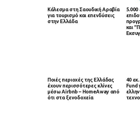
Κάλεσμα στη Σαουδική Αραβία
5.000
για τουρισμό και επενδύσεις
επιδο
στην Ελλάδα
προγ
και “
Εκσυ
Ποιές περιοχές της Ελλάδας
40 εκ
έχουν περισσότερες κλίνες
Fund 
μέσω Airbnb – HomeAway από
ελλην
ότι στα ξενοδοχεία
τεχνο