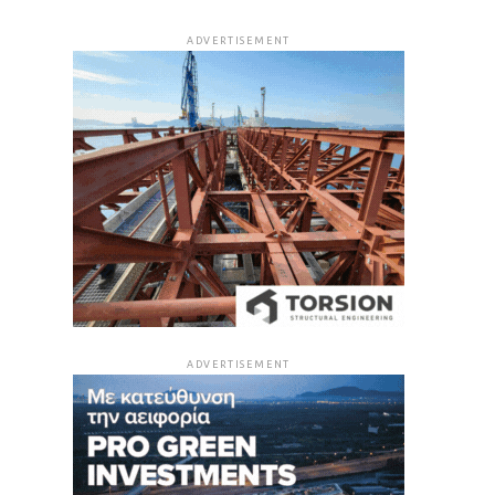
ADVERTISEMENT
ADVERTISEMENT