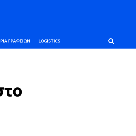
ΙΡΙΑ ΓΡΑΦΕΙΩΝ
LOGISTICS
στο