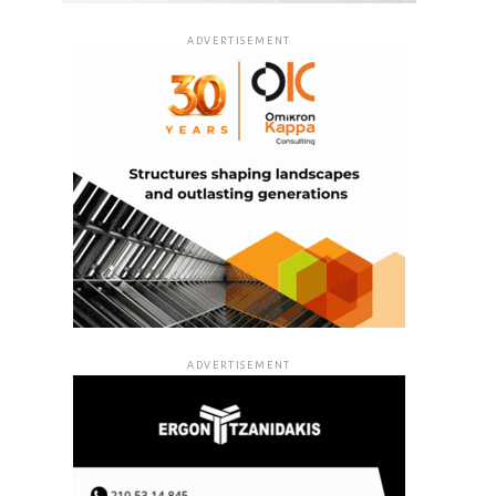
ADVERTISEMENT
ADVERTISEMENT