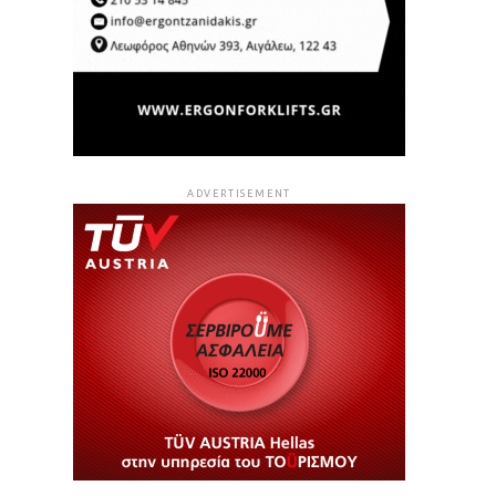
ADVERTISEMENT