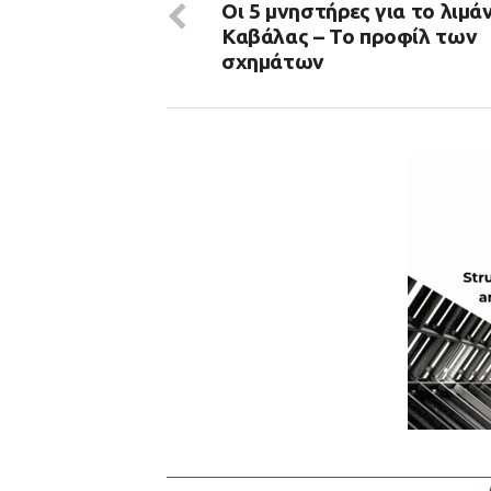
Οι 5 μνηστήρες για το λιμάν
Καβάλας – Το προφίλ των
σχημάτων