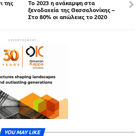
ι της
Το 2023 η ανάκαμψη στα
ξενοδοχεία της Θεσσαλονίκης –
Στο 80% οι απώλειες το 2020
ADVERTISEMENT
YOU MAY LIKE