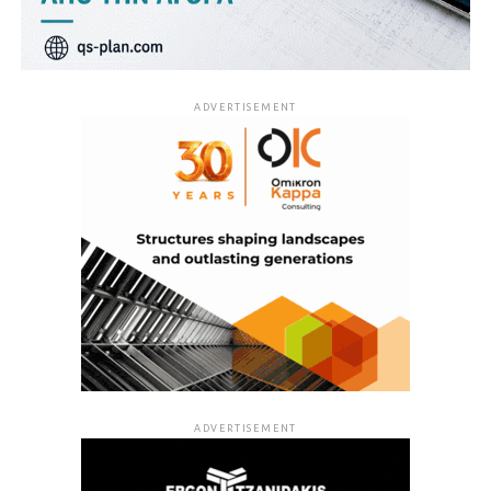
ADVERTISEMENT
ADVERTISEMENT