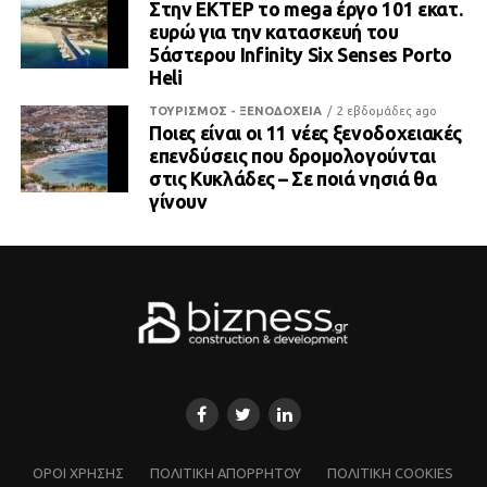
Στην ΕΚΤΕΡ το mega έργο 101 εκατ.
ευρώ για την κατασκευή του
5άστερου Infinity Six Senses Porto
Heli
ΤΟΥΡΙΣΜΟΣ - ΞΕΝΟΔΟΧΕΙΑ
2 εβδομάδες ago
Ποιες είναι οι 11 νέες ξενοδοχειακές
επενδύσεις που δρομολογούνται
στις Κυκλάδες – Σε ποιά νησιά θα
γίνουν
ΌΡΟΙ ΧΡΗΣΗΣ
ΠΟΛΙΤΙΚΗ ΑΠΟΡΡΗΤΟΥ
ΠΟΛΙΤΙΚΗ COOKIES