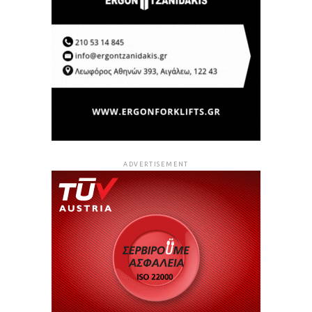
ADVERTISEMENT