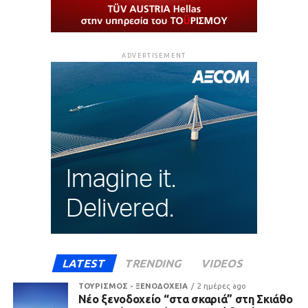
ADVERTISEMENT
LATEST
TRENDING
VIDEOS
ΤΟΥΡΙΣΜΟΣ - ΞΕΝΟΔΟΧΕΙΑ
2 ημέρες ago
Νέο ξενοδοχείο “στα σκαριά” στη Σκιάθο