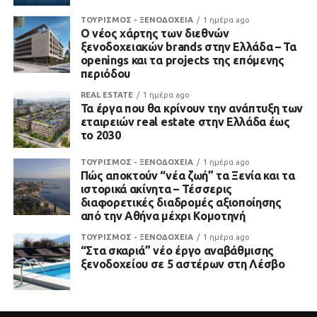
ΤΟΥΡΙΣΜΟΣ - ΞΕΝΟΔΟΧΕΙΑ
1 ημέρα ago
Ο νέος χάρτης των διεθνών
ξενοδοχειακών brands στην Ελλάδα – Τα
openings και τα projects της επόμενης
περιόδου
REAL ESTATE
1 ημέρα ago
Τα έργα που θα κρίνουν την ανάπτυξη των
εταιρειών real estate στην Ελλάδα έως
το 2030
ΤΟΥΡΙΣΜΟΣ - ΞΕΝΟΔΟΧΕΙΑ
1 ημέρα ago
Πώς αποκτούν “νέα ζωή” τα Ξενία και τα
ιστορικά ακίνητα – Τέσσερις
διαφορετικές διαδρομές αξιοποίησης
από την Αθήνα μέχρι Κομοτηνή
ΤΟΥΡΙΣΜΟΣ - ΞΕΝΟΔΟΧΕΙΑ
1 ημέρα ago
“Στα σκαριά” νέο έργο αναβάθμισης
ξενοδοχείου σε 5 αστέρων στη Λέσβο