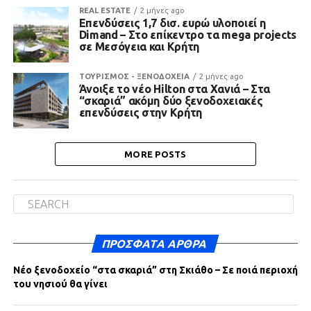
REAL ESTATE
2 μήνες ago
Επενδύσεις 1,7 δισ. ευρώ υλοποιεί η
Dimand – Στο επίκεντρο τα mega projects
σε Μεσόγεια και Κρήτη
ΤΟΥΡΙΣΜΟΣ - ΞΕΝΟΔΟΧΕΙΑ
2 μήνες ago
Άνοιξε το νέο Hilton στα Χανιά – Στα
“σκαριά” ακόμη δύο ξενοδοχειακές
επενδύσεις στην Κρήτη
MORE POSTS
ΠΡΌΣΦΑΤΑ ΆΡΘΡΑ
Νέο ξενοδοχείο “στα σκαριά” στη Σκιάθο – Σε ποιά περιοχή
του νησιού θα γίνει