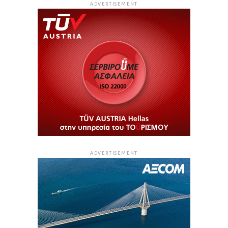
ADVERTISEMENT
ADVERTISEMENT