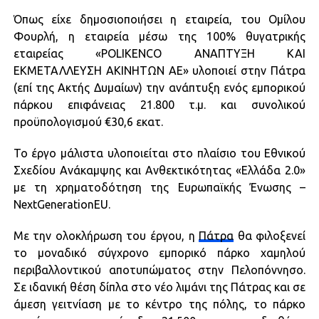
Όπως είχε δημοσιοποιήσει η εταιρεία, του Ομίλου
Φουρλή, η εταιρεία μέσω της 100% θυγατρικής
εταιρείας «POLIKENCO ΑΝΑΠΤΥΞΗ ΚΑΙ
ΕΚΜΕΤΑΛΛΕΥΣΗ ΑΚΙΝΗΤΩΝ ΑΕ» υλοποιεί στην Πάτρα
(επί της Ακτής Δυμαίων) την ανάπτυξη ενός εμπορικού
πάρκου επιφάνειας 21.800 τ.μ. και συνολικού
προϋπολογισμού €30,6 εκατ.
Το έργο μάλιστα υλοποιείται στο πλαίσιο του Εθνικού
Σχεδίου Ανάκαμψης και Ανθεκτικότητας «Ελλάδα 2.0»
με τη χρηματοδότηση της Ευρωπαϊκής Ένωσης –
NextGenerationEU.
Με την ολοκλήρωση του έργου, η
Πάτρα
θα φιλοξενεί
το μοναδικό σύγχρονο εμπορικό πάρκο χαμηλού
περιβαλλοντικού αποτυπώματος στην Πελοπόννησο.
Σε ιδανική θέση δίπλα στο νέο λιμάνι της Πάτρας και σε
άμεση γειτνίαση με το κέντρο της πόλης, το πάρκο