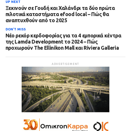
UP NEXT
Ξεκινούν σε Γουδή και Χαλάνδρι τα δύο πρώτα
πιλοτικά καταστήματα efood local – Πώς θα
αναπτυχθούν από το 2025
DON'T MISS
Νέο ρεκόρ κερδοφορίας για τα 4 εμπορικά κέντρα
της Lamda Development το 2024 – Πώς
προχωρούν The Ellinikon Mall και Riviera Galleria
ADVERTISEMENT