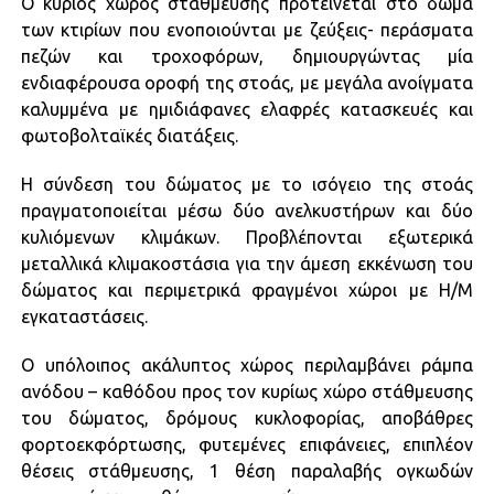
Ο κύριος χώρος στάθμευσης προτείνεται στο δώμα
των κτιρίων που ενοποιούνται με ζεύξεις- περάσματα
πεζών και τροχοφόρων, δημιουργώντας μία
ενδιαφέρουσα οροφή της στοάς, με μεγάλα ανοίγματα
καλυμμένα με ημιδιάφανες ελαφρές κατασκευές και
φωτοβολταϊκές διατάξεις.
Η σύνδεση του δώματος με το ισόγειο της στοάς
πραγματοποιείται μέσω δύο ανελκυστήρων και δύο
κυλιόμενων κλιμάκων. Προβλέπονται εξωτερικά
μεταλλικά κλιμακοστάσια για την άμεση εκκένωση του
δώματος και περιμετρικά φραγμένοι χώροι με Η/Μ
εγκαταστάσεις.
Ο υπόλοιπος ακάλυπτος χώρος περιλαμβάνει ράμπα
ανόδου – καθόδου προς τον κυρίως χώρο στάθμευσης
του δώματος, δρόμους κυκλοφορίας, αποβάθρες
φορτοεκφόρτωσης, φυτεμένες επιφάνειες, επιπλέον
θέσεις στάθμευσης, 1 θέση παραλαβής ογκωδών