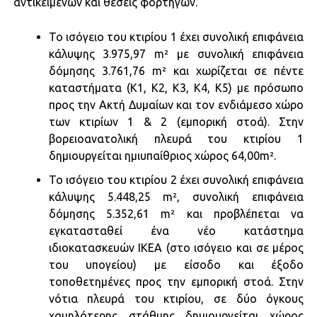
αντικειμένων και θέσεις φορτηγών.
Το ισόγειο του κτιρίου 1 έχει συνολική επιφάνεια
κάλυψης 3.975,97 m² με συνολική επιφάνεια
δόμησης 3.761,76 m² και χωρίζεται σε πέντε
καταστήματα (Κ1, Κ2, Κ3, Κ4, Κ5) με πρόσωπο
προς την Ακτή Δυμαίων και τον ενδιάμεσο χώρο
των κτιρίων 1 & 2 (εμπορική στοά). Στην
βορειοανατολική πλευρά του κτιρίου 1
δημιουργείται ημιυπαίθριος χώρος 64,00m².
Το ισόγειο του κτιρίου 2 έχει συνολική επιφάνεια
κάλυψης 5.448,25 m², συνολική επιφάνεια
δόμησης 5.352,61 m² και προβλέπεται να
εγκατασταθεί ένα νέο κατάστημα
ιδιοκατασκευών ΙΚΕΑ (στο ισόγειο και σε μέρος
του υπογείου) με είσοδο και έξοδο
τοποθετημένες προς την εμπορική στοά. Στην
νότια πλευρά του κτιρίου, σε δύο όγκους
χαμηλότερης στάθμης δημιουργείται χώρος