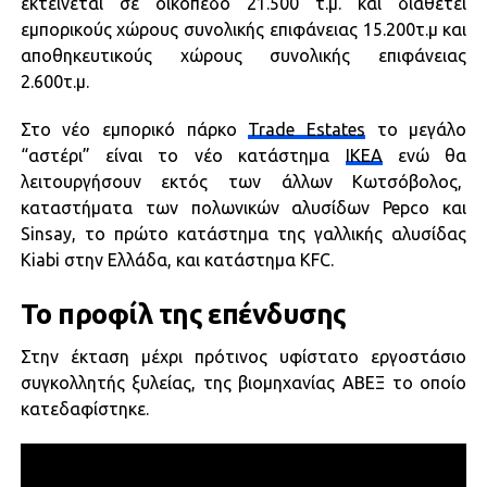
εκτείνεται σε οικόπεδο 21.500 τ.μ. και διαθέτει
εμπορικούς χώρους συνολικής επιφάνειας 15.200τ.μ και
αποθηκευτικούς χώρους συνολικής επιφάνειας
2.600τ.μ.
Στο νέο εμπορικό πάρκο
Trade Estates
το μεγάλο
“αστέρι” είναι το νέο κατάστημα
IKEA
ενώ θα
λειτουργήσουν εκτός των άλλων Κωτσόβολος,
καταστήματα των πολωνικών αλυσίδων Pepco και
Sinsay, το πρώτο κατάστημα της γαλλικής αλυσίδας
Kiabi στην Ελλάδα, και κατάστημα KFC.
Το προφίλ της επένδυσης
Στην έκταση μέχρι πρότινος υφίστατο εργοστάσιο
συγκολλητής ξυλείας, της βιομηχανίας ΑΒΕΞ το οποίο
κατεδαφίστηκε.