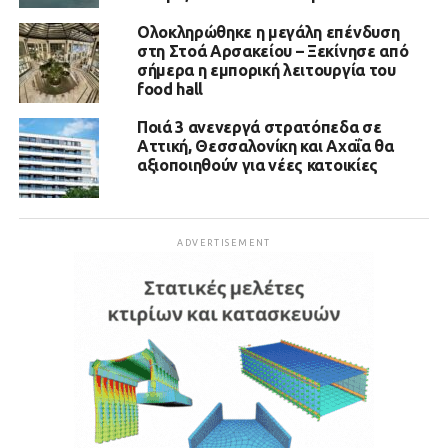
Ολοκληρώθηκε η μεγάλη επένδυση
στη Στοά Αρσακείου – Ξεκίνησε από
σήμερα η εμπορική λειτουργία του
food hall
Ποιά 3 ανενεργά στρατόπεδα σε
Αττική, Θεσσαλονίκη και Αχαΐα θα
αξιοποιηθούν για νέες κατοικίες
ADVERTISEMENT