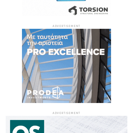
ADVERTISEMENT
ADVERTISEMENT