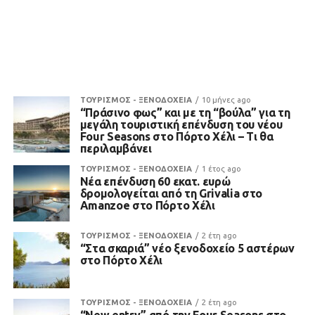
ΤΟΥΡΙΣΜΟΣ - ΞΕΝΟΔΟΧΕΙΑ
10 μήνες ago
“Πράσινο φως” και με τη “βούλα” για τη
μεγάλη τουριστική επένδυση του νέου
Four Seasons στο Πόρτο Χέλι – Τι θα
περιλαμβάνει
ΤΟΥΡΙΣΜΟΣ - ΞΕΝΟΔΟΧΕΙΑ
1 έτος ago
Νέα επένδυση 60 εκατ. ευρώ
δρομολογείται από τη Grivalia στο
Amanzoe στο Πόρτο Χέλι
ΤΟΥΡΙΣΜΟΣ - ΞΕΝΟΔΟΧΕΙΑ
2 έτη ago
“Στα σκαριά” νέο ξενοδοχείο 5 αστέρων
στο Πόρτο Χέλι
ΤΟΥΡΙΣΜΟΣ - ΞΕΝΟΔΟΧΕΙΑ
2 έτη ago