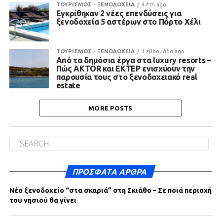
ΤΟΥΡΙΣΜΟΣ - ΞΕΝΟΔΟΧΕΙΑ
4 έτη ago
Εγκρίθηκαν 2 νέες επενδύσεις για
ξενοδοχεία 5 αστέρων στο Πόρτο Χέλι
ΤΟΥΡΙΣΜΟΣ - ΞΕΝΟΔΟΧΕΙΑ
1 εβδομάδα ago
Από τα δημόσια έργα στα luxury resorts –
Πώς AKTOR και ΕΚΤΕΡ ενισχύουν την
παρουσία τους στο ξενοδοχειακό real
estate
MORE POSTS
ΠΡΌΣΦΑΤΑ ΆΡΘΡΑ
Νέο ξενοδοχείο “στα σκαριά” στη Σκιάθο – Σε ποιά περιοχή
του νησιού θα γίνει