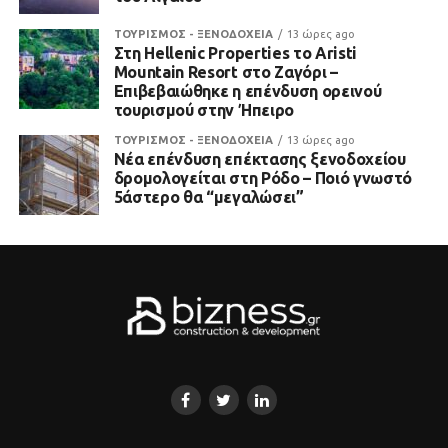
ΤΟΥΡΙΣΜΟΣ - ΞΕΝΟΔΟΧΕΙΑ
13 ώρες ago
Στη Hellenic Properties το Aristi
Mountain Resort στο Ζαγόρι –
Επιβεβαιώθηκε η επένδυση ορεινού
τουρισμού στην Ήπειρο
ΤΟΥΡΙΣΜΟΣ - ΞΕΝΟΔΟΧΕΙΑ
13 ώρες ago
Νέα επένδυση επέκτασης ξενοδοχείου
δρομολογείται στη Ρόδο – Ποιό γνωστό
5άστερο θα “μεγαλώσει”