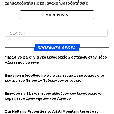
χρηματοδοτήσεις και αναχρηματοδοτήσεις
MORE POSTS
ΠΡΌΣΦΑΤΑ ΆΡΘΡΑ
“Πράσινο φως” για νέο ξενοδοχείο 5 αστέρων στην Πάρο
– Δείτε πού θα γίνει
Ξεκίνησε η διόρθωση στις τιμές ενοικίων κατοικίας στο
κέντρο του Πειραιά – Τι δείχνουν οι τάσεις
Επενδύσεις 22 εκατ. ευρώ αλλάζουν τον ξενοδοχειακό
χάρτη τεσσάρων νησιών του Αιγαίου
Στη Hellenic Properties το Aristi Mountain Resort στο