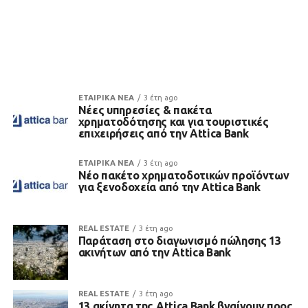
ΕΤΑΙΡΙΚΑ ΝΕΑ
3 έτη ago
Νέες υπηρεσίες & πακέτα
χρηματοδότησης και για τουριστικές
επιχειρήσεις από την Attica Bank
ΕΤΑΙΡΙΚΑ ΝΕΑ
3 έτη ago
Νέο πακέτο χρηματοδοτικών προϊόντων
για ξενοδοχεία από την Attica Bank
REAL ESTATE
3 έτη ago
Παράταση στο διαγωνισμό πώλησης 13
ακινήτων από την Attica Bank
REAL ESTATE
3 έτη ago
13 ακίνητα της Attica Bank βγαίνουν προς