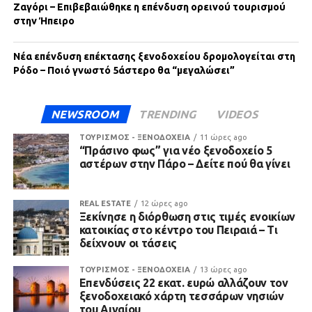
Ζαγόρι – Επιβεβαιώθηκε η επένδυση ορεινού τουρισμού
στην Ήπειρο
Νέα επένδυση επέκτασης ξενοδοχείου δρομολογείται στη
Ρόδο – Ποιό γνωστό 5άστερο θα “μεγαλώσει”
NEWSROOM
TRENDING
VIDEOS
ΤΟΥΡΙΣΜΟΣ - ΞΕΝΟΔΟΧΕΙΑ
11 ώρες ago
“Πράσινο φως” για νέο ξενοδοχείο 5
αστέρων στην Πάρο – Δείτε πού θα γίνει
REAL ESTATE
12 ώρες ago
Ξεκίνησε η διόρθωση στις τιμές ενοικίων
κατοικίας στο κέντρο του Πειραιά – Τι
δείχνουν οι τάσεις
ΤΟΥΡΙΣΜΟΣ - ΞΕΝΟΔΟΧΕΙΑ
13 ώρες ago
Επενδύσεις 22 εκατ. ευρώ αλλάζουν τον
ξενοδοχειακό χάρτη τεσσάρων νησιών
του Αιγαίου