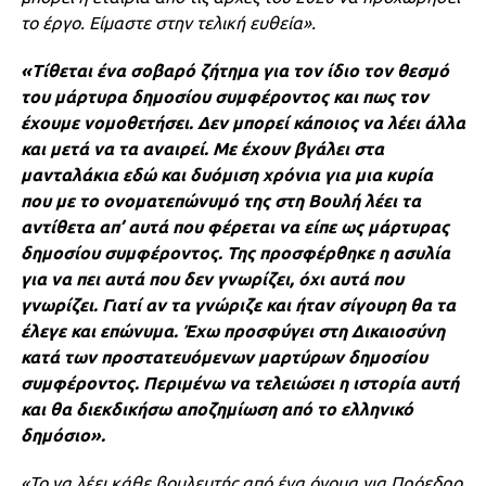
το έργο. Είμαστε στην τελική ευθεία».
«Τίθεται ένα σοβαρό ζήτημα για τον ίδιο τον θεσμό
του μάρτυρα δημοσίου συμφέροντος και πως τον
έχουμε νομοθετήσει. Δεν μπορεί κάποιος να λέει άλλα
και μετά να τα αναιρεί. Με έχουν βγάλει στα
μανταλάκια εδώ και δυόμιση χρόνια για μια κυρία
που με το ονοματεπώνυμό της στη Βουλή λέει τα
αντίθετα απ’ αυτά που φέρεται να είπε ως μάρτυρας
δημοσίου συμφέροντος. Της προσφέρθηκε η ασυλία
για να πει αυτά που δεν γνωρίζει, όχι αυτά που
γνωρίζει. Γιατί αν τα γνώριζε και ήταν σίγουρη θα τα
έλεγε και επώνυμα. Έχω προσφύγει στη Δικαιοσύνη
κατά των προστατευόμενων μαρτύρων δημοσίου
συμφέροντος. Περιμένω να τελειώσει η ιστορία αυτή
και θα διεκδικήσω αποζημίωση από το ελληνικό
δημόσιο».
«Το να λέει κάθε βουλευτής από ένα όνομα για Πρόεδρο