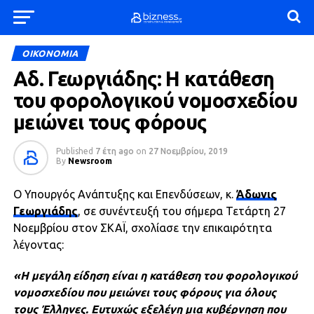
ΟΙΚΟΝΟΜΙΑ
Αδ. Γεωργιάδης: Η κατάθεση
του φορολογικού νομοσχεδίου
μειώνει τους φόρους
Published
7 έτη ago
on
27 Νοεμβρίου, 2019
By
Newsroom
Ο Υπουργός Ανάπτυξης και Επενδύσεων, κ.
Άδωνις
Γεωργιάδης
, σε συνέντευξή του σήμερα Τετάρτη 27
Νοεμβρίου στον ΣΚΑΪ, σχολίασε την επικαιρότητα
λέγοντας:
«Η μεγάλη είδηση είναι η κατάθεση του φορολογικού
νομοσχεδίου που μειώνει τους φόρους για όλους
τους Έλληνες. Ευτυχώς εξελέγη μια κυβέρνηση που