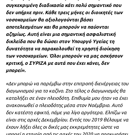
συγκεκριμένη διαδικασία κάτι πολύ σημαντικό που
δεν υπήρχε πριν. Κάθε τρεις μήνες οι διοικητές των
νοσοκομείων θα αξιολογούνται βάσει
αποτελεσμάτων και θα μπορούν να παύονται
αζημίως. Αυτή είναι μια σημαντική ασφαλιστική
δικλείδα που θα δώσει στον Υπουργό Υγείας τη
δυνατότητα να παρακολουθεί τη χρηστή διοίκηση
των νοσοκομείων. Όλοι μπορούν να μας ασκήσουν
κριτική, ο ΣΥΡΙΖΑ με αυτά που έχει κάνει, δεν
μπορεί».
«Δεν μπορώ να παρέμβω στην επιτροπή διενέργειας του
διαγωνισμού για το καζίνο. Στο τέλος ο διαγωνισμός θα
καταλήξει σε έναν πλειοδότη. Επιθυμία μου ήταν να έχει
ανακοινωθεί ο πλειοδότης μέσα στον Νοέμβριο. Αυτό
δεν κατέστη εφικτό, πάμε για λίγο αργότερα. Ελπίζω να
είναι στις αρχές Δεκεμβρίου. Εντός του 2019 θέλουμε να
έχουν λήξει όλες οι δικές μας εκκρεμότητες ώστε να
μπορεί η εταιρία από τις αρχές του 2020 να προχωρήσει