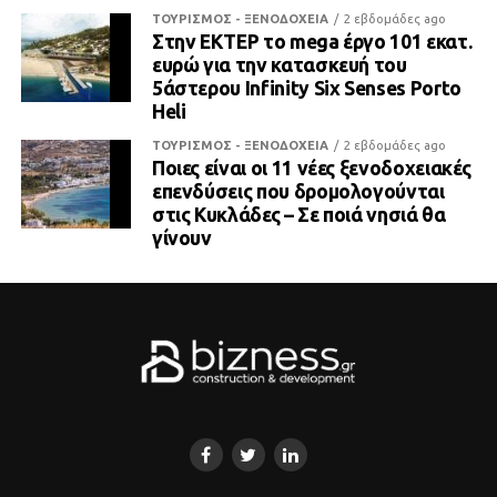
ΤΟΥΡΙΣΜΟΣ - ΞΕΝΟΔΟΧΕΙΑ
2 εβδομάδες ago
Στην ΕΚΤΕΡ το mega έργο 101 εκατ.
ευρώ για την κατασκευή του
5άστερου Infinity Six Senses Porto
Heli
ΤΟΥΡΙΣΜΟΣ - ΞΕΝΟΔΟΧΕΙΑ
2 εβδομάδες ago
Ποιες είναι οι 11 νέες ξενοδοχειακές
επενδύσεις που δρομολογούνται
στις Κυκλάδες – Σε ποιά νησιά θα
γίνουν