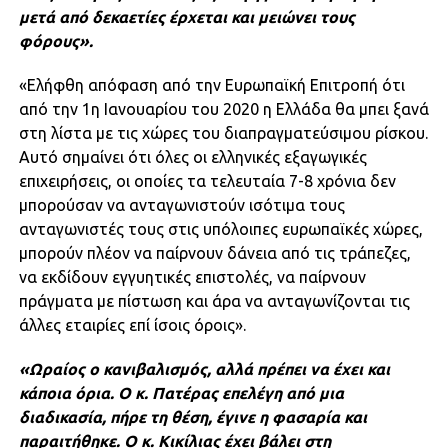
μετά από δεκαετίες έρχεται και μειώνει τους
φόρους».
«Ελήφθη απόφαση από την Ευρωπαϊκή Επιτροπή ότι
από την 1η Ιανουαρίου του 2020 η Ελλάδα θα μπει ξανά
στη λίστα με τις χώρες του διαπραγματεύσιμου ρίσκου.
Αυτό σημαίνει ότι όλες οι ελληνικές εξαγωγικές
επιχειρήσεις, οι οποίες τα τελευταία 7-8 χρόνια δεν
μπορούσαν να ανταγωνιστούν ισότιμα τους
ανταγωνιστές τους στις υπόλοιπες ευρωπαϊκές χώρες,
μπορούν πλέον να παίρνουν δάνεια από τις τράπεζες,
να εκδίδουν εγγυητικές επιστολές, να παίρνουν
πράγματα με πίστωση και άρα να ανταγωνίζονται τις
άλλες εταιρίες επί ίσοις όροις».
«Ωραίος ο κανιβαλισμός, αλλά πρέπει να έχει και
κάποια όρια. Ο κ. Πατέρας επελέγη από μια
διαδικασία, πήρε τη θέση, έγινε η φασαρία και
παραιτήθηκε. Ο κ. Κικίλιας έχει βάλει στη