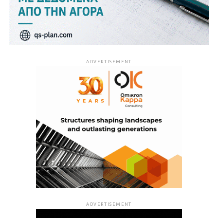
ADVERTISEMENT
ADVERTISEMENT