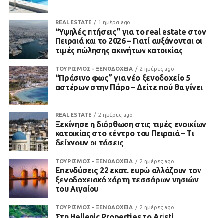
REAL ESTATE
1 ημέρα ago
“Υψηλές πτήσεις” για το real estate στον
Πειραιά και το 2026 – Γιατί αυξάνονται οι
τιμές πώλησης ακινήτων κατοικίας
ΤΟΥΡΙΣΜΟΣ - ΞΕΝΟΔΟΧΕΙΑ
2 ημέρες ago
“Πράσινο φως” για νέο ξενοδοχείο 5
αστέρων στην Πάρο – Δείτε πού θα γίνει
REAL ESTATE
2 ημέρες ago
Ξεκίνησε η διόρθωση στις τιμές ενοικίων
κατοικίας στο κέντρο του Πειραιά – Τι
δείχνουν οι τάσεις
ΤΟΥΡΙΣΜΟΣ - ΞΕΝΟΔΟΧΕΙΑ
2 ημέρες ago
Επενδύσεις 22 εκατ. ευρώ αλλάζουν τον
ξενοδοχειακό χάρτη τεσσάρων νησιών
του Αιγαίου
ΤΟΥΡΙΣΜΟΣ - ΞΕΝΟΔΟΧΕΙΑ
2 ημέρες ago
Στη Hellenic Properties το Aristi