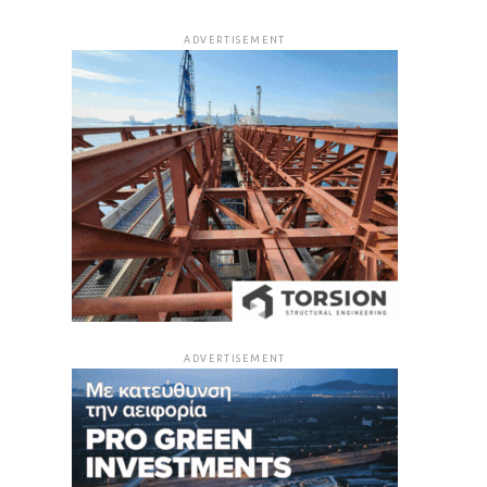
ADVERTISEMENT
ADVERTISEMENT