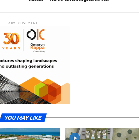
ADVERTISEMENT
YOU MAY LIKE