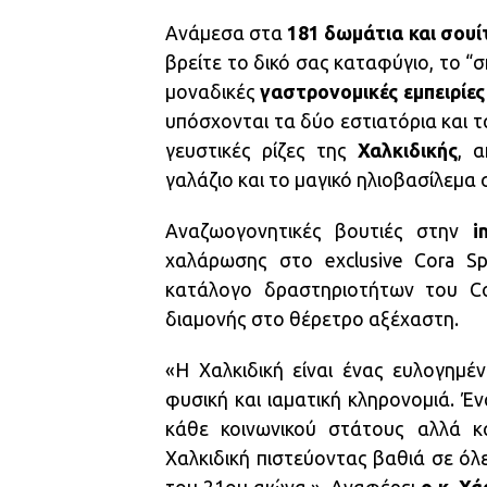
Ανάμεσα στα
181 δωμάτια και σουί
βρείτε το δικό σας καταφύγιο, το “σπ
μοναδικές
γαστρονομικές εμπειρίες
υπόσχονται τα δύο εστιατόρια και 
γευστικές ρίζες της
Χαλκιδικής
, 
γαλάζιο και το μαγικό ηλιοβασίλεμα
Αναζωογονητικές βουτιές στην
in
χαλάρωσης στο exclusive Cora Sp
κατάλογο δραστηριοτήτων του Co
διαμονής στο θέρετρο αξέχαστη.
«Η Χαλκιδική είναι ένας ευλογημέ
φυσική και ιαματική κληρονομιά. Έν
κάθε κοινωνικού στάτους αλλά κ
Χαλκιδική πιστεύοντας βαθιά σε όλε