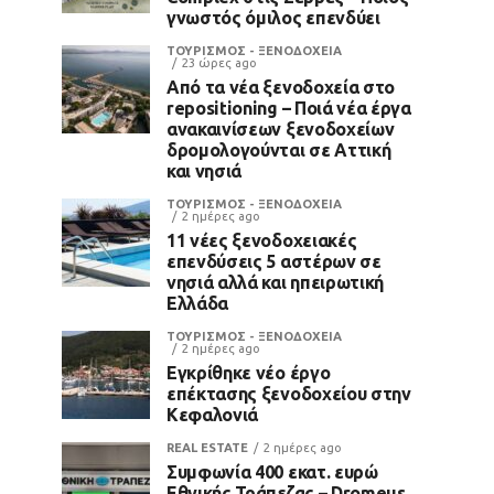
γνωστός όμιλος επενδύει
ΤΟΥΡΙΣΜΟΣ - ΞΕΝΟΔΟΧΕΙΑ
23 ώρες ago
Από τα νέα ξενοδοχεία στο
repositioning – Ποιά νέα έργα
ανακαινίσεων ξενοδοχείων
δρομολογούνται σε Αττική
και νησιά
ΤΟΥΡΙΣΜΟΣ - ΞΕΝΟΔΟΧΕΙΑ
2 ημέρες ago
11 νέες ξενοδοχειακές
επενδύσεις 5 αστέρων σε
νησιά αλλά και ηπειρωτική
Ελλάδα
ΤΟΥΡΙΣΜΟΣ - ΞΕΝΟΔΟΧΕΙΑ
2 ημέρες ago
Εγκρίθηκε νέο έργο
επέκτασης ξενοδοχείου στην
Κεφαλονιά
REAL ESTATE
2 ημέρες ago
Συμφωνία 400 εκατ. ευρώ
Εθνικής Τράπεζας – Dromeus