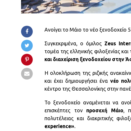
Ανοίγει το Μάιο το νέο ξενοδοχείο 5
Συγκεκριμένα, ο όμιλος
Zeus Inter
τομέα της ελληνικής φιλοξενίας κα
και διαχείριση ξενοδοχείου στην Ά
Η ολοκλήρωση της ριζικής ανακαίνι
και έχει δημιουργήσει ένα
νέο πο
κέντρο της Θεσσαλονίκης στην παν
Το ξενοδοχείο αναμένεται να ανοί
επισκέπτες τον
προσεχή
Μάιο
, 
πολυτέλειας και διακριτικής φιλ
experience»
.