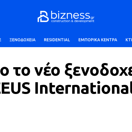
E
ΞΕΝΟΔΟΧΕΙΑ
RESIDENTIAL
ΕΜΠΟΡΙΚΑ ΚΕΝΤΡΑ
ΚΤ
ο το νέο ξενοδοχ
EUS Internationa