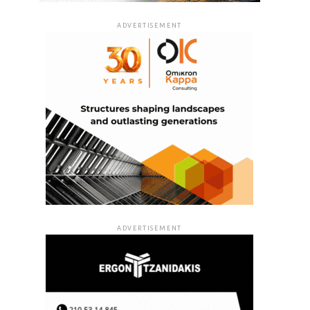
ADVERTISEMENT
ADVERTISEMENT