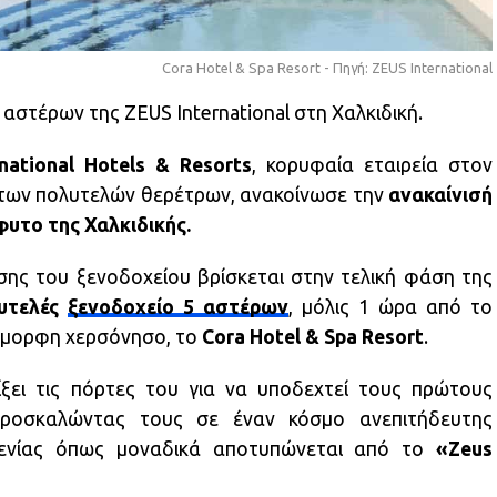
Cora Hotel & Spa Resort - Πηγή: ZEUS International
 αστέρων της ZEUS International στη Χαλκιδική.
national Hotels & Resorts
, κορυφαία εταιρεία στον
ι των πολυτελών θερέτρων, ανακοίνωσε την
ανακαίνισή
φυτο της Χαλκιδικής.
σης του ξενοδοχείου βρίσκεται στην τελική φάση της
λυτελές
ξενοδοχείο 5 αστέρων
, μόλις 1 ώρα από το
έμορφη χερσόνησο, το
Cora Hotel & Spa Resort
.
ξει τις πόρτες του για να υποδεχτεί τους πρώτους
προσκαλώντας τους σε έναν κόσμο ανεπιτήδευτης
οξενίας όπως μοναδικά αποτυπώνεται από το
«Zeus