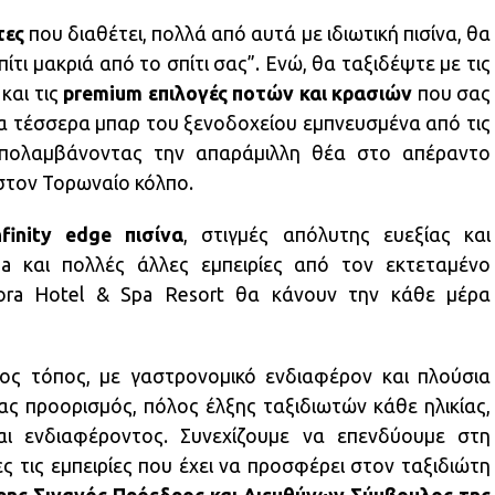
τες
που διαθέτει, πολλά από αυτά με ιδιωτική πισίνα, θα
ίτι μακριά από το σπίτι σας”. Ενώ, θα ταξιδέψτε με τις
και τις
premium επιλογές ποτών και κρασιών
που σας
τα τέσσερα μπαρ του ξενοδοχείου εμπνευσμένα από τις
απολαμβάνοντας την απαράμιλλη θέα στο απέραντο
 στον Τορωναίο κόλπο.
finity edge πισίνα
, στιγμές απόλυτης ευεξίας και
a και πολλές άλλες εμπειρίες από τον εκτεταμένο
ra Hotel & Spa Resort θα κάνουν την κάθε μέρα
νος τόπος, με γαστρονομικό ενδιαφέρον και πλούσια
ας προορισμός, πόλος έλξης ταξιδιωτών κάθε ηλικίας,
αι ενδιαφέροντος. Συνεχίζουμε να επενδύουμε στη
ς τις εμπειρίες που έχει να προσφέρει στον ταξιδιώτη