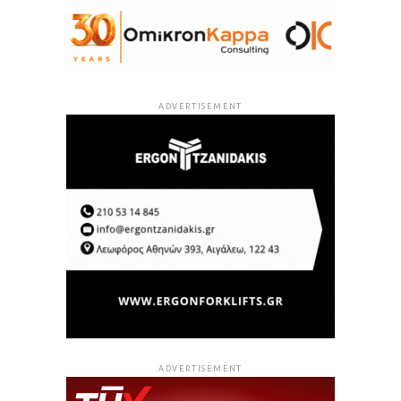
ADVERTISEMENT
ADVERTISEMENT