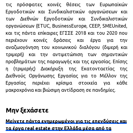
τις πρόσφατες κοινές θέσεις των Ευρωπαϊκών
Εργοδοτικών και Συνδικαλιστικών οργανώσεων και
των Διεθνών Εργοδοτικών και Συνδικαλιστικών
οργανώσεων (ETUC, BusinessEurope, CEEP, SMEUnited,
και τις πάντα επίκαιρες ΕΓΣΣΕ 2018 και του 2020 που
περιέχουν κοινές δράσεις και έργα για την
αναζωογόνηση του κοινωνικού διαλόγου (διμερή και
τριμερή) και την αντιμετώπιση των σημαντικών
προβλημάτων της παραγωγής και της εργασίας. Επίσης
η (τριμερής) Διακήρυξη της Εκατονταετίας της
Διεθνούς Οργάνωσης Εργασίας για το Μέλλον της
Εργασίας περιέχει κρίσιμα στοιχεία για κάθε
μακροχρόνια και βιώσιμη αντίδραση σε πανδημίες.
Μην ξεχάσετε
Μείνετε πάντα ενημερωμένοι για τις επενδύσεις και
τα έργα real estate στην Ελλάδα μέσα από τα