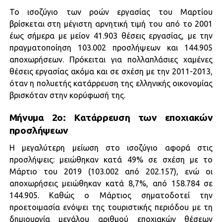
Το ισοζύγιο των ροών εργασίας του Μαρτίου
βρίσκεται στη μέγιστη αρνητική τιμή του από το 2001
έως σήμερα με μείον 41.903 θέσεις εργασίας, με την
πραγματοποίηση 103.002 προσλήψεων και 144.905
αποχωρήσεων. Πρόκειται για πολλαπλάσιες χαμένες
θέσεις εργασίας ακόμα και σε σχέση με την 2011-2013,
όταν η πολυετής κατάρρευση της ελληνικής οικονομίας
βρισκόταν στην κορύφωσή της.
Μήνυμα 2ο: Κατάρρευση των εποχιακών
προσλήψεων
Η μεγαλύτερη μείωση στο ισοζύγιο αφορά στις
προσλήψεις: μειώθηκαν κατά 49% σε σχέση με το
Μάρτιο του 2019 (103.002 από 202.157), ενώ οι
αποχωρήσεις μειώθηκαν κατά 8,7%, από 158.784 σε
144.905. Καθώς ο Μάρτιος σηματοδοτεί την
προετοιμασία ενόψει της τουριστικής περιόδου με τη
δημιουργία μεγάλου αριθμού εποχιακών θέσεων