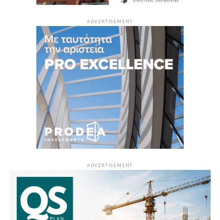
ADVERTISEMENT
ADVERTISEMENT