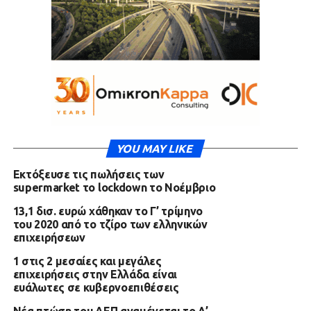
YOU MAY LIKE
Εκτόξευσε τις πωλήσεις των
supermarket το lockdown το Νοέμβριο
13,1 δισ. ευρώ χάθηκαν το Γ’ τρίμηνο
του 2020 από το τζίρο των ελληνικών
επιχειρήσεων
1 στις 2 μεσαίες και μεγάλες
επιχειρήσεις στην Ελλάδα είναι
ευάλωτες σε κυβερνοεπιθέσεις