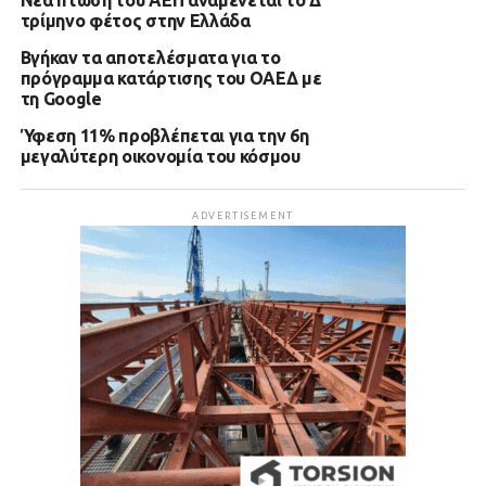
Νέα πτώση του ΑΕΠ αναμένεται το Δ’
τρίμηνο φέτος στην Ελλάδα
Βγήκαν τα αποτελέσματα για το
πρόγραμμα κατάρτισης του ΟΑΕΔ με
τη Google
Ύφεση 11% προβλέπεται για την 6η
μεγαλύτερη οικονομία του κόσμου
ADVERTISEMENT