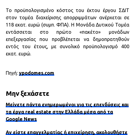
Το προϋπολογισμένο κόστος του έκτου έργου ΣΔΙΤ
στον τομέα διαχείρισης απορριμμάτων ανέρχεται σε
118 εκατ. ευρώ (συμπ. ΦΠΑ). Η Μονάδα Δυτικού Τομέα
εντάσσεται στο πρώτο «πακέτο» μονάδων
επεξεργασίας που προβλέπεται να δημοπρατηθούν
εντός του έτους, με συνολικό προϋπολογισμό 400
εκατ. ευρώ.
Πηγή:
ypodomes.com
Μην ξεχάσετε
Μείνετε πάντα ενημερωμένοι για τις επενδύσεις και
τα έργα real estate στην Ελλάδα μέσα από τα
Google News
Αν είστε επαγγελματίας ή επιχείρηση, ακολουθήστε