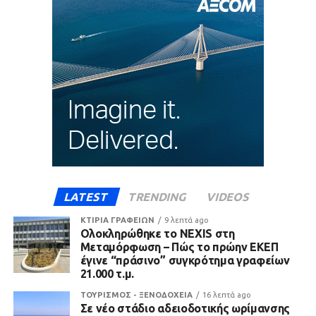
LATEST
TRENDING
VIDEOS
ΚΤΙΡΙΑ ΓΡΑΦΕΙΩΝ
9 λεπτά ago
Ολοκληρώθηκε το NEXIS στη
Μεταμόρφωση – Πώς το πρώην ΕΚΕΠ
έγινε “πράσινο” συγκρότημα γραφείων
21.000 τ.μ.
ΤΟΥΡΙΣΜΟΣ - ΞΕΝΟΔΟΧΕΙΑ
16 λεπτά ago
Σε νέο στάδιο αδειοδοτικής ωρίμανσης