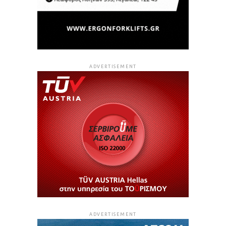
ADVERTISEMENT
ADVERTISEMENT