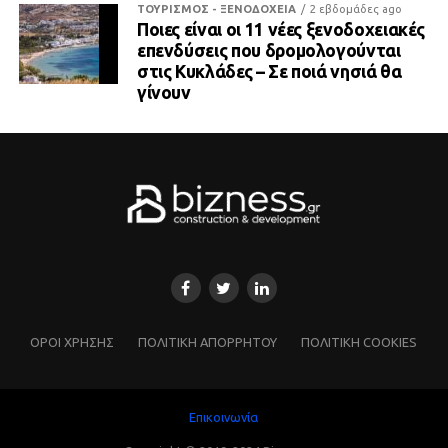
ΤΟΥΡΙΣΜΟΣ - ΞΕΝΟΔΟΧΕΙΑ
2 εβδομάδες ago
Ποιες είναι οι 11 νέες ξενοδοχειακές
επενδύσεις που δρομολογούνται
στις Κυκλάδες – Σε ποιά νησιά θα
γίνουν
ΌΡΟΙ ΧΡΗΣΗΣ
ΠΟΛΙΤΙΚΗ ΑΠΟΡΡΗΤΟΥ
ΠΟΛΙΤΙΚΗ COOKIES
Επικοινωνία