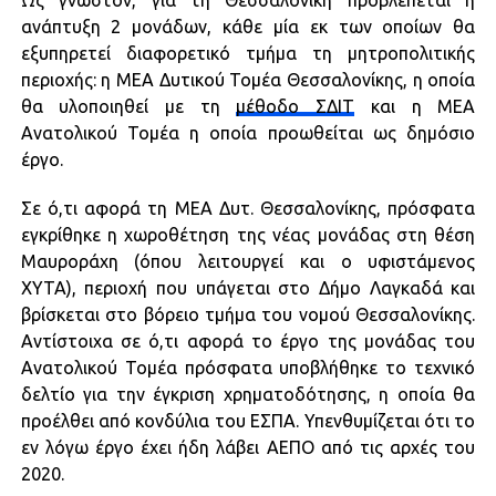
Ως γνωστόν, για τη Θεσσαλονίκη προβλέπεται η
ανάπτυξη 2 μονάδων, κάθε μία εκ των οποίων θα
εξυπηρετεί διαφορετικό τμήμα τη μητροπολιτικής
περιοχής: η ΜΕΑ Δυτικού Τομέα Θεσσαλονίκης, η οποία
θα υλοποιηθεί με τη
μέθοδο ΣΔΙΤ
και η ΜΕΑ
Ανατολικού Τομέα η οποία προωθείται ως δημόσιο
έργο.
Σε ό,τι αφορά τη ΜΕΑ Δυτ. Θεσσαλονίκης, πρόσφατα
εγκρίθηκε η χωροθέτηση της νέας μονάδας στη θέση
Μαυροράχη (όπου λειτουργεί και ο υφιστάμενος
ΧΥΤΑ), περιοχή που υπάγεται στο Δήμο Λαγκαδά και
βρίσκεται στο βόρειο τμήμα του νομού Θεσσαλονίκης.
Αντίστοιχα σε ό,τι αφορά το έργο της μονάδας του
Ανατολικού Τομέα πρόσφατα υποβλήθηκε το τεχνικό
δελτίο για την έγκριση χρηματοδότησης, η οποία θα
προέλθει από κονδύλια του ΕΣΠΑ. Υπενθυμίζεται ότι το
εν λόγω έργο έχει ήδη λάβει ΑΕΠΟ από τις αρχές του
2020.