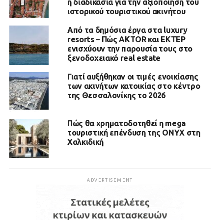
η διαδικασία για την αξιοποίηση του
ιστορικού τουριστικού ακινήτου
Από τα δημόσια έργα στα luxury
resorts – Πώς AKTOR και ΕΚΤΕΡ
ενισχύουν την παρουσία τους στο
ξενοδοχειακό real estate
Γιατί αυξήθηκαν οι τιμές ενοικίασης
των ακινήτων κατοικίας στο κέντρο
της Θεσσαλονίκης το 2026
Πώς θα χρηματοδοτηθεί η mega
τουριστική επένδυση της ONYX στη
Χαλκιδική
ADVERTISEMENT