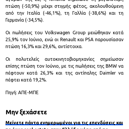
πτώση (-50,9%) μέχρι στιγμής φέτος, ακολουθούμενη
από την Ιταλία (-46,1%), τη Γαλλία (-38,6%) και τη
Γερμανία (-34,5%).
Οι πωλήσεις του Volkswagen Group μειώθηκαν κατά
25,9% τον Ιούνιο, ενώ οι Renault και PSA παρουσίασαν
πτώση 16,3% και 29,6%, αντίστοιχα.
Οι πολυτελείς αυτοκινητοβιομηχανίες σημείωσαν
επίσης πτώση τον Ιούνιο, με τις πωλήσεις της BMW να
πέφτουν κατά 26,3% και της αντίπαλης Daimler να
πέφτει κατά 19,2%.
Πηγή: ΑΠΕ-ΜΠΕ
Μην ξεχάσετε
Μείνετε πάντα ενημερωμένοι για τις επενδύσεις και