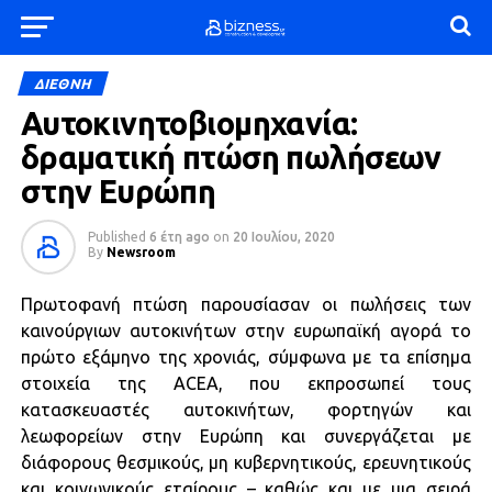
ΔΙΕΘΝΗ
Αυτοκινητοβιομηχανία:
δραματική πτώση πωλήσεων
στην Ευρώπη
Published
6 έτη ago
on
20 Ιουλίου, 2020
By
Newsroom
Πρωτοφανή πτώση παρουσίασαν οι πωλήσεις των
καινούργιων αυτοκινήτων στην ευρωπαϊκή αγορά το
πρώτο εξάμηνο της χρονιάς, σύμφωνα με τα επίσημα
στοιχεία της ACEA, που εκπροσωπεί τους
κατασκευαστές αυτοκινήτων, φορτηγών και
λεωφορείων στην Ευρώπη και συνεργάζεται με
διάφορους θεσμικούς, μη κυβερνητικούς, ερευνητικούς
και κοινωνικούς εταίρους – καθώς και με μια σειρά