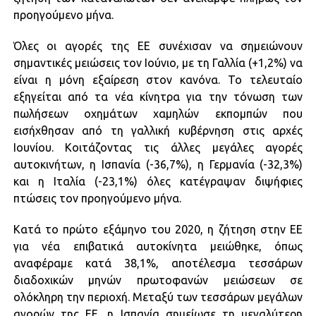
προηγούμενο μήνα.
Όλες οι αγορές της ΕΕ συνέχισαν να σημειώνουν
σημαντικές μειώσεις τον Ιούνιο, με τη Γαλλία (+1,2%) να
είναι η μόνη εξαίρεση στον κανόνα. Το τελευταίο
εξηγείται από τα νέα κίνητρα για την τόνωση των
πωλήσεων οχημάτων χαμηλών εκπομπών που
εισήχθησαν από τη γαλλική κυβέρνηση στις αρχές
Ιουνίου. Κοιτάζοντας τις άλλες μεγάλες αγορές
αυτοκινήτων, η Ισπανία (-36,7%), η Γερμανία (-32,3%)
και η Ιταλία (-23,1%) όλες κατέγραψαν διψήφιες
πτώσεις τον προηγούμενο μήνα.
Κατά το πρώτο εξάμηνο του 2020, η ζήτηση στην ΕΕ
για νέα επιβατικά αυτοκίνητα μειώθηκε, όπως
αναφέραμε κατά 38,1%, αποτέλεσμα τεσσάρων
διαδοχικών μηνών πρωτοφανών μειώσεων σε
ολόκληρη την περιοχή. Μεταξύ των τεσσάρων μεγάλων
αγορών της ΕΕ, η Ισπανία σημείωσε τη μεγαλύτερη