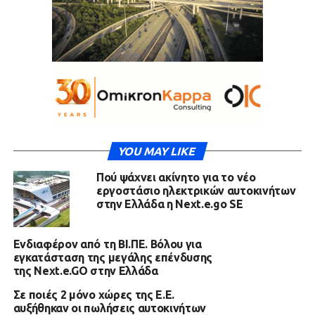
YOU MAY LIKE
Πού ψάχνει ακίνητο για το νέο
εργοστάσιο ηλεκτρικών αυτοκινήτων
στην Ελλάδα η Next.e.go SE
Ενδιαφέρον από τη ΒΙ.ΠΕ. Βόλου για
εγκατάσταση της μεγάλης επένδυσης
της Next.e.GO στην Ελλάδα
Σε ποιές 2 μόνο χώρες της Ε.Ε.
αυξήθηκαν οι πωλήσεις αυτοκινήτων