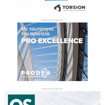
ADVERTISEMENT
ADVERTISEMENT