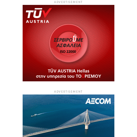
ADVERTISEMENT
ADVERTISEMENT