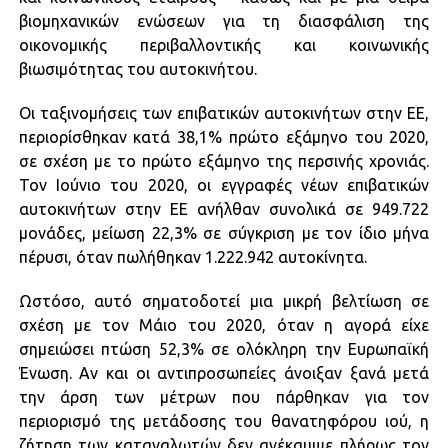
βιομηχανικών ενώσεων για τη διασφάλιση της
οικονομικής περιβαλλοντικής και κοινωνικής
βιωσιμότητας του αυτοκινήτου.
Οι ταξινομήσεις των επιβατικών αυτοκινήτων στην ΕΕ,
περιορίσθηκαν κατά 38,1% πρώτο εξάμηνο του 2020,
σε σχέση με το πρώτο εξάμηνο της περσινής χρονιάς.
Τον Ιούνιο του 2020, οι εγγραφές νέων επιβατικών
αυτοκινήτων στην ΕΕ ανήλθαν συνολικά σε 949.722
μονάδες, μείωση 22,3% σε σύγκριση με τον ίδιο μήνα
πέρυσι, όταν πωλήθηκαν 1.222.942 αυτοκίνητα.
Ωστόσο, αυτό σηματοδοτεί μια μικρή βελτίωση σε
σχέση με τον Μάιο του 2020, όταν η αγορά είχε
σημειώσει πτώση 52,3% σε ολόκληρη την Ευρωπαϊκή
Ένωση. Αν και οι αντιπροσωπείες άνοιξαν ξανά μετά
την άρση των μέτρων που πάρθηκαν για τον
περιορισμό της μετάδοσης του θανατηφόρου ιού, η
ζήτηση των καταναλωτών δεν ανέκαμψε πλήρως τον