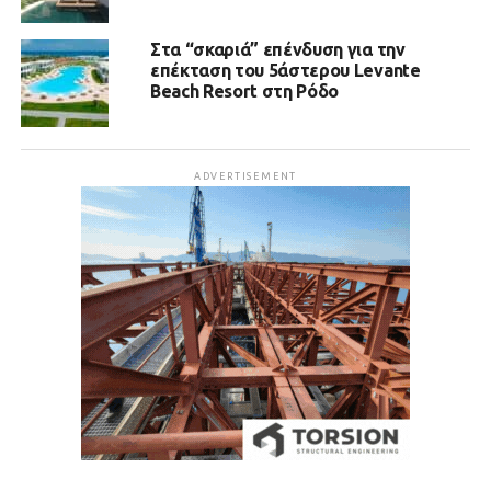
Στα “σκαριά” επένδυση για την
επέκταση του 5άστερου Levante
Beach Resort στη Ρόδο
ADVERTISEMENT