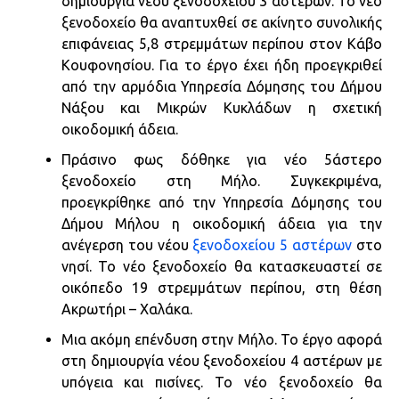
δημιουργία νέου ξενοδοχείου 3 αστέρων. Το νέο
ξενοδοχείο θα αναπτυχθεί σε ακίνητο συνολικής
επιφάνειας 5,8 στρεμμάτων περίπου στον Κάβο
Κουφονησίου. Για το έργο έχει ήδη προεγκριθεί
από την αρμόδια Υπηρεσία Δόμησης του Δήμου
Νάξου και Μικρών Κυκλάδων η σχετική
οικοδομική άδεια.
Πράσινο φως δόθηκε για νέο 5άστερο
ξενοδοχείο στη Μήλο. Συγκεκριμένα,
προεγκρίθηκε από την Υπηρεσία Δόμησης του
Δήμου Μήλου η οικοδομική άδεια για την
ανέγερση του νέου
ξενοδοχείου 5 αστέρων
στο
νησί. Το νέο ξενοδοχείο θα κατασκευαστεί σε
οικόπεδο 19 στρεμμάτων περίπου, στη θέση
Ακρωτήρι – Χαλάκα.
Μια ακόμη επένδυση στην Μήλο. Το έργο αφορά
στη δημιουργία νέου ξενοδοχείου 4 αστέρων με
υπόγεια και πισίνες. Το νέο ξενοδοχείο θα