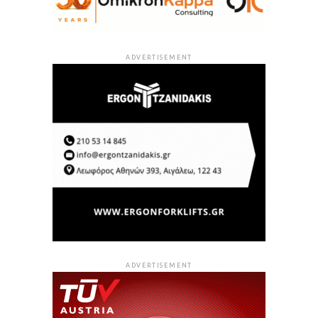
ADVERTISEMENT
ADVERTISEMENT