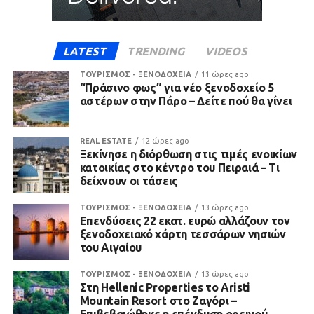
LATEST
TRENDING
VIDEOS
ΤΟΥΡΙΣΜΟΣ - ΞΕΝΟΔΟΧΕΙΑ
11 ώρες ago
“Πράσινο φως” για νέο ξενοδοχείο 5
αστέρων στην Πάρο – Δείτε πού θα γίνει
REAL ESTATE
12 ώρες ago
Ξεκίνησε η διόρθωση στις τιμές ενοικίων
κατοικίας στο κέντρο του Πειραιά – Τι
δείχνουν οι τάσεις
ΤΟΥΡΙΣΜΟΣ - ΞΕΝΟΔΟΧΕΙΑ
13 ώρες ago
Επενδύσεις 22 εκατ. ευρώ αλλάζουν τον
ξενοδοχειακό χάρτη τεσσάρων νησιών
του Αιγαίου
ΤΟΥΡΙΣΜΟΣ - ΞΕΝΟΔΟΧΕΙΑ
13 ώρες ago
Στη Hellenic Properties το Aristi
Mountain Resort στο Ζαγόρι –