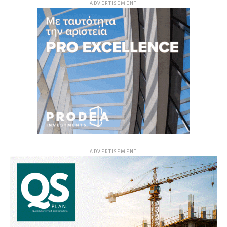
ADVERTISEMENT
ADVERTISEMENT