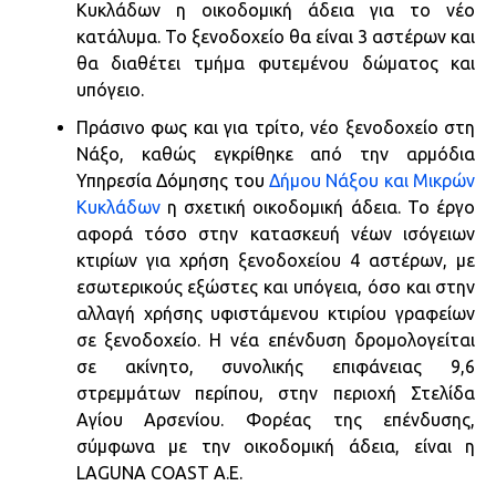
Κυκλάδων η οικοδομική άδεια για το νέο
κατάλυμα. Το ξενοδοχείο θα είναι 3 αστέρων και
θα διαθέτει τμήμα φυτεμένου δώματος και
υπόγειο.
Πράσινο φως και για τρίτο, νέο ξενοδοχείο στη
Νάξο, καθώς εγκρίθηκε από την αρμόδια
Υπηρεσία Δόμησης του
Δήμου Νάξου και Μικρών
Κυκλάδων
η σχετική οικοδομική άδεια. Το έργο
αφορά τόσο στην κατασκευή νέων ισόγειων
κτιρίων για χρήση ξενοδοχείου 4 αστέρων, με
εσωτερικούς εξώστες και υπόγεια, όσο και στην
αλλαγή χρήσης υφιστάμενου κτιρίου γραφείων
σε ξενοδοχείο. Η νέα επένδυση δρομολογείται
σε ακίνητο, συνολικής επιφάνειας 9,6
στρεμμάτων περίπου, στην περιοχή Στελίδα
Αγίου Αρσενίου. Φορέας της επένδυσης,
σύμφωνα με την οικοδομική άδεια, είναι η
LAGUNA COAST A.E.