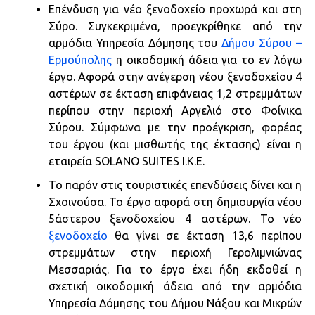
Επένδυση για νέο ξενοδοχείο προχωρά και στη
Σύρο. Συγκεκριμένα, προεγκρίθηκε από την
αρμόδια Υπηρεσία Δόμησης του
Δήμου Σύρου –
Ερμούπολης
η οικοδομική άδεια για το εν λόγω
έργο. Αφορά στην ανέγερση νέου ξενοδοχείου 4
αστέρων σε έκταση επιφάνειας 1,2 στρεμμάτων
περίπου στην περιοχή Αργελιό στο Φοίνικα
Σύρου. Σύμφωνα με την προέγκριση, φορέας
του έργου (και μισθωτής της έκτασης) είναι η
εταιρεία SOLANO SUITES Ι.Κ.Ε.
Το παρόν στις τουριστικές επενδύσεις δίνει και η
Σχοινούσα. Το έργο αφορά στη δημιουργία νέου
5άστερου ξενοδοχείου 4 αστέρων. Το νέο
ξενοδοχείο
θα γίνει σε έκταση 13,6 περίπου
στρεμμάτων στην περιοχή Γερολιμνιώνας
Μεσσαριάς. Για το έργο έχει ήδη εκδοθεί η
σχετική οικοδομική άδεια από την αρμόδια
Υπηρεσία Δόμησης του Δήμου Νάξου και Μικρών