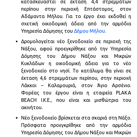
κατασκευαστεί σε έκταση 4,4 στρεμμάτων
περίπου στην περιοχή Επτάστομος, στον
Αδάμαντα Μήλου. Για το έργο έχει εκδοθεί η
σχετική οικοδομική άδεια από την αρμόδια
Υπηρεσία Δόμησης του
Δήμου Μήλου
.
Δρομολογείται νέο ξενοδοχείο σε περιοχή της
Νάξου, αφού προεγκρίθηκε από την Υπηρεσία
Δόμησης του Δήμου Νάξου και Μικρών
Κυκλάδων η οικοδομική άδεια για το νέο
ξενοδοχείο στο νησί. Το κατάλυμα θα γίνει σε
έκταση 4,6 στρεμμάτων περίπου, στην περιοχή
Λάκκοι – Καλαμουριά, στον Άγιο Αρσένιο.
Φορέας του έργου είναι η εταιρεία PLAKA
BEACH Ι.Κ.Ε., που είναι και μισθώτρια του
ακινήτου.
Νέο ξενοδοχείο βρίσκεται στα σκαριά στη Νάξο.
Πρόσφατα προεγκρίθηκε από την αρμόδια
Υπηρεσία Δόμησης του Δήμου Νάξου και Μικρών