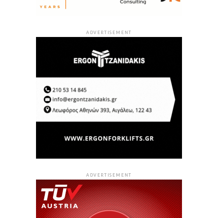
ADVERTISEMENT
ADVERTISEMENT