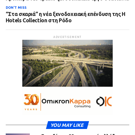
DON'T MISS
“Στα σκαριά” η νέα ξενοδοχειακή επένδυση της H
Hotels Collection στη Ρόδο
ADVERTISEMENT
YOU MAY LIKE