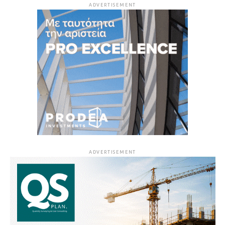
ADVERTISEMENT
ADVERTISEMENT