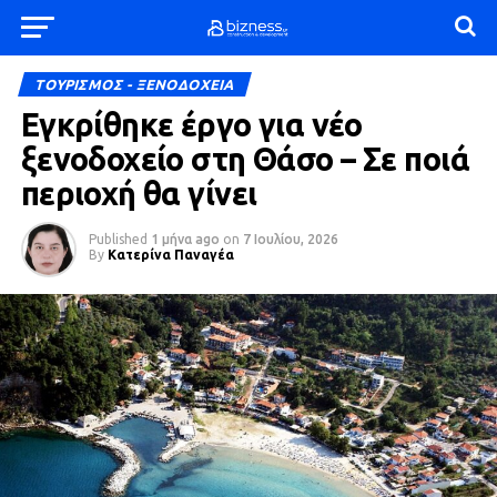
ΤΟΥΡΙΣΜΟΣ - ΞΕΝΟΔΟΧΕΙΑ
Εγκρίθηκε έργο για νέο
ξενοδοχείο στη Θάσο – Σε ποιά
περιοχή θα γίνει
Published
1 μήνα ago
on
7 Ιουλίου, 2026
By
Κατερίνα Παναγέα