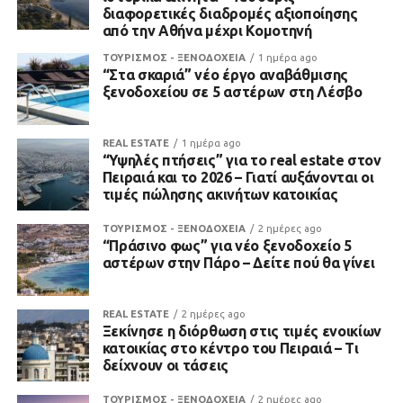
διαφορετικές διαδρομές αξιοποίησης
από την Αθήνα μέχρι Κομοτηνή
ΤΟΥΡΙΣΜΟΣ - ΞΕΝΟΔΟΧΕΙΑ
1 ημέρα ago
“Στα σκαριά” νέο έργο αναβάθμισης
ξενοδοχείου σε 5 αστέρων στη Λέσβο
REAL ESTATE
1 ημέρα ago
“Υψηλές πτήσεις” για το real estate στον
Πειραιά και το 2026 – Γιατί αυξάνονται οι
τιμές πώλησης ακινήτων κατοικίας
ΤΟΥΡΙΣΜΟΣ - ΞΕΝΟΔΟΧΕΙΑ
2 ημέρες ago
“Πράσινο φως” για νέο ξενοδοχείο 5
αστέρων στην Πάρο – Δείτε πού θα γίνει
REAL ESTATE
2 ημέρες ago
Ξεκίνησε η διόρθωση στις τιμές ενοικίων
κατοικίας στο κέντρο του Πειραιά – Τι
δείχνουν οι τάσεις
ΤΟΥΡΙΣΜΟΣ - ΞΕΝΟΔΟΧΕΙΑ
2 ημέρες ago