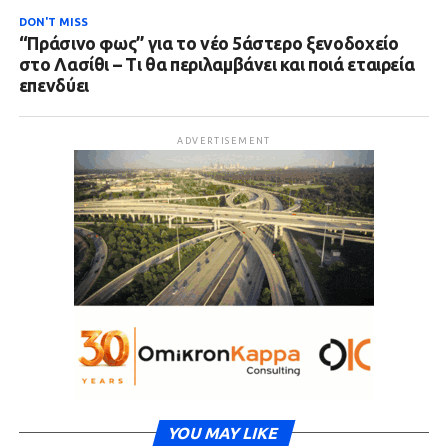
DON'T MISS
“Πράσινο φως” για το νέο 5άστερο ξενοδοχείο
στο Λασίθι – Τι θα περιλαμβάνει και ποιά εταιρεία
επενδύει
ADVERTISEMENT
YOU MAY LIKE