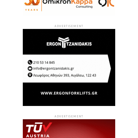
ADVERTISEMENT
ADVERTISEMENT