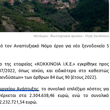
Μετέωρα - Φωτογραφία αρχείου - Πηγή: Eurokinissi
ό τον Αναπτυξιακό Νόμο έργο για νέο ξενοδοχείο 5
ιο της εταιρείας «ΚΟΚΚΙΝΟΙΑ Ι.Κ.Ε.» εγκρίθηκε προς
7/2022, όπως ισχύει, και ειδικότερα στο καθεστώς
πενδύσεων» των άρθρων 84 έως 90 (έτους 2022).
υργείου Ανάπτυξης
, το συνολικό επιλέξιμο κόστος για
έρχεται στα 2.304.638,46 ευρώ, ενώ το συνολικό
2.232.721,54 ευρώ.