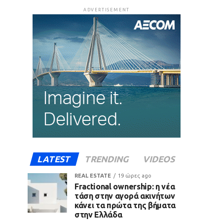
ADVERTISEMENT
LATEST
TRENDING
VIDEOS
REAL ESTATE
19 ώρες ago
Fractional ownership: η νέα
τάση στην αγορά ακινήτων
κάνει τα πρώτα της βήματα
στην Ελλάδα