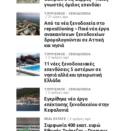
γνωστός όμιλος επενδύει
ΤΟΥΡΙΣΜΟΣ - ΞΕΝΟΔΟΧΕΙΑ
21 ώρες ago
Από τα νέα ξενοδοχεία στο
repositioning – Ποιά νέα έργα
ανακαινίσεων ξενοδοχείων
δρομολογούνται σε Αττική
και νησιά
ΤΟΥΡΙΣΜΟΣ - ΞΕΝΟΔΟΧΕΙΑ
2 ημέρες ago
11 νέες ξενοδοχειακές
επενδύσεις 5 αστέρων σε
νησιά αλλά και ηπειρωτική
Ελλάδα
ΤΟΥΡΙΣΜΟΣ - ΞΕΝΟΔΟΧΕΙΑ
2 ημέρες ago
Εγκρίθηκε νέο έργο
επέκτασης ξενοδοχείου στην
Κεφαλονιά
REAL ESTATE
2 ημέρες ago
Συμφωνία 400 εκατ. ευρώ
Εθνικής Τράπεζας – Dromeus