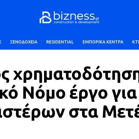
E
ΞΕΝΟΔΟΧΕΙΑ
RESIDENTIAL
ΕΜΠΟΡΙΚΑ ΚΕΝΤΡΑ
ΚΤ
ος χρηματοδότησ
κό Νόμο έργο για
 αστέρων στα Με