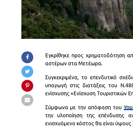
Εγκρίθηκε προς χρηματοδότηση απ
αστέρων στα Μετέωρα.
Συγκεκριμένα, το επενδυτικό σχέδ
υπαγωγή στις διατάξεις του Ν.488
ενίσχυσης «Ενίσχυση Τουριστικών Ε
Σύμφωνα με την απόφαση του
Υπο
την υλοποίηση της επένδυσης αν
ενισχυόμενο κόστος θα είναι ύψους 