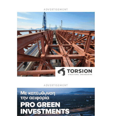
ADVERTISEMENT
ADVERTISEMENT