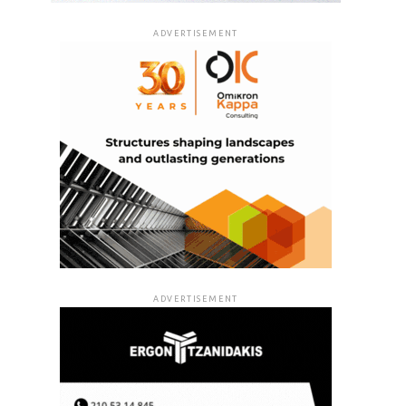
ADVERTISEMENT
ADVERTISEMENT