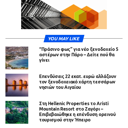
YOU MAY LIKE
“Πράσινο φως” για νέο ξενοδοχείο 5
αστέρων στην Πάρο – Δείτε πού θα
γίνει
Επενδύσεις 22 εκατ. ευρώ αλλάζουν
τον ξενοδοχειακό χάρτη τεσσάρων
νησιών του Αιγαίου
Στη Hellenic Properties το Aristi
Mountain Resort στο Ζαγόρι –
Επιβεβαιώθηκε η επένδυση ορεινού
τουρισμού στην Ήπειρο