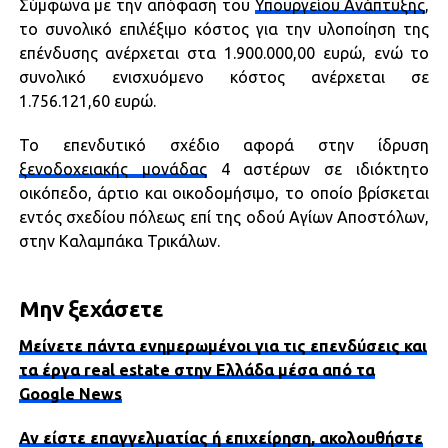
Σύμφωνα με την απόφαση του
Υπουργείου Ανάπτυξης
,
το συνολικό επιλέξιμο κόστος για την υλοποίηση της
επένδυσης ανέρχεται στα 1.900.000,00 ευρώ, ενώ το
συνολικό ενισχυόμενο κόστος ανέρχεται σε
1.756.121,60 ευρώ.
Το επενδυτικό σχέδιο αφορά στην ίδρυση
ξενοδοχειακής μονάδας
4 αστέρων σε ιδιόκτητο
οικόπεδο, άρτιο και οικοδομήσιμο, το οποίο βρίσκεται
εντός σχεδίου πόλεως επί της οδού Αγίων Αποστόλων,
στην Καλαμπάκα Τρικάλων.
Μην ξεχάσετε
Μείνετε πάντα ενημερωμένοι για τις επενδύσεις και
τα έργα real estate στην Ελλάδα μέσα από τα
Google News
Αν είστε επαγγελματίας ή επιχείρηση, ακολουθήστε