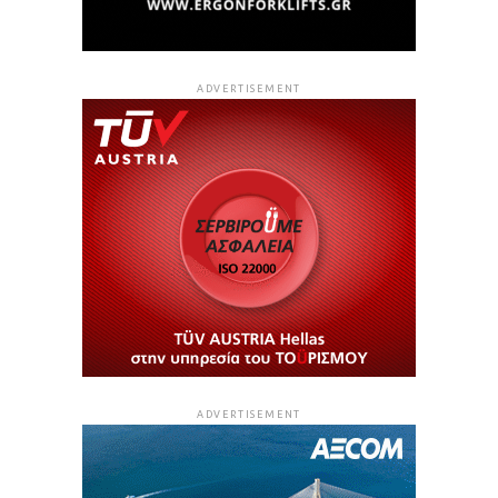
ADVERTISEMENT
ADVERTISEMENT