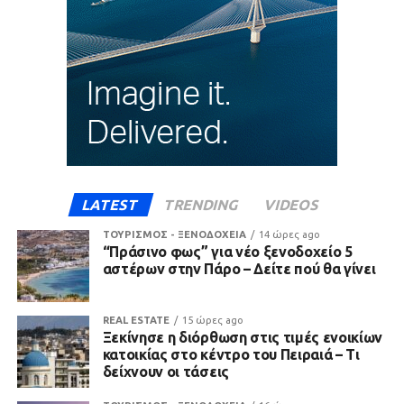
LATEST
TRENDING
VIDEOS
ΤΟΥΡΙΣΜΟΣ - ΞΕΝΟΔΟΧΕΙΑ
14 ώρες ago
“Πράσινο φως” για νέο ξενοδοχείο 5
αστέρων στην Πάρο – Δείτε πού θα γίνει
REAL ESTATE
15 ώρες ago
Ξεκίνησε η διόρθωση στις τιμές ενοικίων
κατοικίας στο κέντρο του Πειραιά – Τι
δείχνουν οι τάσεις