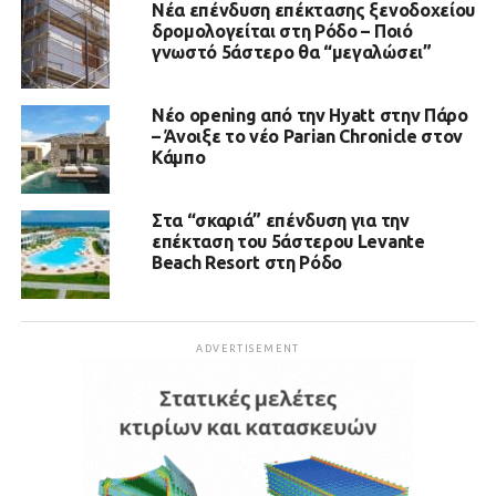
Νέα επένδυση επέκτασης ξενοδοχείου
δρομολογείται στη Ρόδο – Ποιό
γνωστό 5άστερο θα “μεγαλώσει”
Νέο opening από την Hyatt στην Πάρο
– Άνοιξε το νέο Parian Chronicle στον
Κάμπο
Στα “σκαριά” επένδυση για την
επέκταση του 5άστερου Levante
Beach Resort στη Ρόδο
ADVERTISEMENT