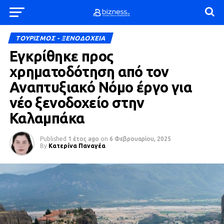
ΤΟΥΡΙΣΜΟΣ - ΞΕΝΟΔΟΧΕΙΑ
Εγκρίθηκε προς
χρηματοδότηση από τον
Αναπτυξιακό Νόμο έργο για
νέο ξενοδοχείο στην
Καλαμπάκα
Published
1 έτος ago
on
6 Φεβρουαρίου, 2025
By
Κατερίνα Παναγέα