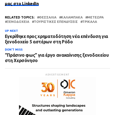
μας στο LinkedIn
RELATED TOPICS:
ΘΕΣΣΑΛΙΑ
ΚΑΛΑΜΠΆΚΑ
ΜΕΤΈΩΡΑ
ΞΕΝΟΔΟΧΕΊΑ
ΤΟΥΡΙΣΤΙΚΈΣ ΕΠΕΝΔΎΣΕΙΣ
ΤΡΊΚΑΛΑ
UP NEXT
Εγκρίθηκε προς χρηματοδότηση νέα επένδυση για
ξενοδοχείο 5 αστέρων στη Ρόδο
DON'T MISS
“Πράσινο φως” για έργο ανακαίνισης ξενοδοχείου
στη Χερσόνησο
ADVERTISEMENT