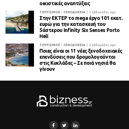
οικιστικές αναπτύξεις
ΤΟΥΡΙΣΜΟΣ - ΞΕΝΟΔΟΧΕΙΑ
3 εβδομάδες ago
Στην ΕΚΤΕΡ το mega έργο 101 εκατ.
ευρώ για την κατασκευή του
5άστερου Infinity Six Senses Porto
Heli
ΤΟΥΡΙΣΜΟΣ - ΞΕΝΟΔΟΧΕΙΑ
2 εβδομάδες ago
Ποιες είναι οι 11 νέες ξενοδοχειακές
επενδύσεις που δρομολογούνται
στις Κυκλάδες – Σε ποιά νησιά θα
γίνουν