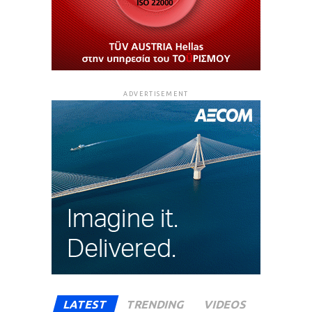
ADVERTISEMENT
LATEST
TRENDING
VIDEOS