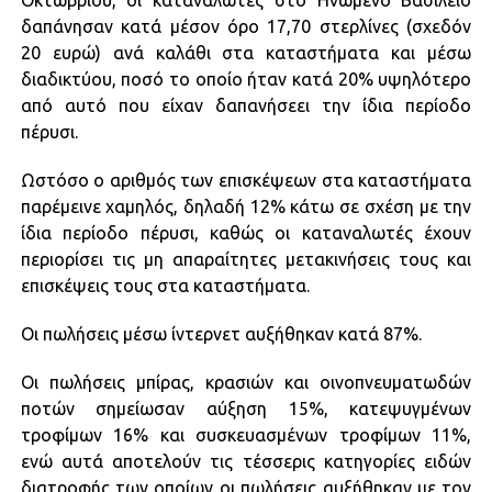
Οκτωβρίου, οι καταναλωτές στο Ηνωμένο Βασίλειο
δαπάνησαν κατά μέσον όρο 17,70 στερλίνες (σχεδόν
20 ευρώ) ανά καλάθι στα καταστήματα και μέσω
διαδικτύου, ποσό το οποίο ήταν κατά 20% υψηλότερο
από αυτό που είχαν δαπανήσεει την ίδια περίοδο
πέρυσι.
Ωστόσο ο αριθμός των επισκέψεων στα καταστήματα
παρέμεινε χαμηλός, δηλαδή 12% κάτω σε σχέση με την
ίδια περίοδο πέρυσι, καθώς οι καταναλωτές έχουν
περιορίσει τις μη απαραίτητες μετακινήσεις τους και
επισκέψεις τους στα καταστήματα.
Οι πωλήσεις μέσω ίντερνετ αυξήθηκαν κατά 87%.
Οι πωλήσεις μπίρας, κρασιών και οινοπνευματωδών
ποτών σημείωσαν αύξηση 15%, κατεψυγμένων
τροφίμων 16% και συσκευασμένων τροφίμων 11%,
ενώ αυτά αποτελούν τις τέσσερις κατηγορίες ειδών
διατροφής των οποίων οι πωλήσεις αυξήθηκαν με τον