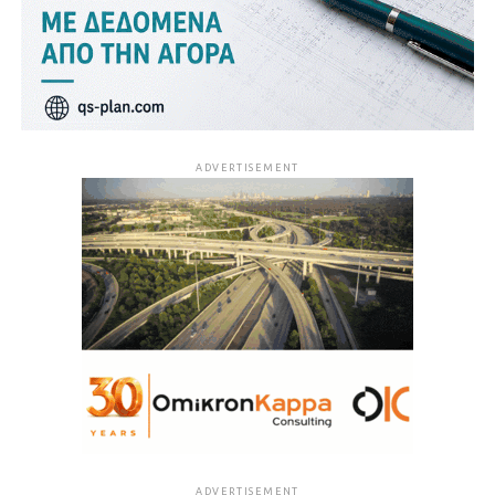
ADVERTISEMENT
ADVERTISEMENT