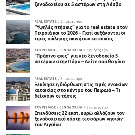
ξενοδοχείου σε 5 αστέρων στη Λέσβο
REAL ESTATE
2 ημέρες ago
“Υψηλές πτήσεις” για το real estate στον
Πειραιά και το 2026 – Γιατί αυξάνονται οι
τιμές πώλησης ακινήτων κατοικίας
ΤΟΥΡΙΣΜΟΣ - ΞΕΝΟΔΟΧΕΙΑ
3 ημέρες ago
“Πράσινο φως” για νέο ξενοδοχείο 5
αστέρων στην Πάρο – Δείτε πού θα γίνει
REAL ESTATE
3 ημέρες ago
Ξεκίνησε η διόρθωση στις τιμές ενοικίων
κατοικίας στο κέντρο του Πειραιά – Τι
δείχνουν οι τάσεις
ΤΟΥΡΙΣΜΟΣ - ΞΕΝΟΔΟΧΕΙΑ
3 ημέρες ago
Επενδύσεις 22 εκατ. ευρώ αλλάζουν τον
ξενοδοχειακό χάρτη τεσσάρων νησιών
του Αιγαίου