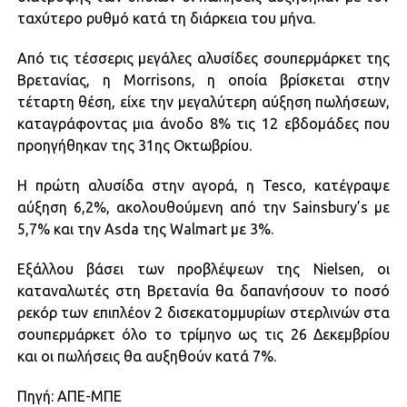
ταχύτερο ρυθμό κατά τη διάρκεια του μήνα.
Από τις τέσσερις μεγάλες αλυσίδες σουπερμάρκετ της
Βρετανίας, η Morrisons, η οποία βρίσκεται στην
τέταρτη θέση, είχε την μεγαλύτερη αύξηση πωλήσεων,
καταγράφοντας μια άνοδο 8% τις 12 εβδομάδες που
προηγήθηκαν της 31ης Οκτωβρίου.
Η πρώτη αλυσίδα στην αγορά, η Tesco, κατέγραψε
αύξηση 6,2%, ακολουθούμενη από την Sainsbury’s με
5,7% και την Asda της Walmart με 3%.
Εξάλλου βάσει των προβλέψεων της Nielsen, οι
καταναλωτές στη Βρετανία θα δαπανήσουν το ποσό
ρεκόρ των επιπλέον 2 δισεκατομμυρίων στερλινών στα
σουπερμάρκετ όλο το τρίμηνο ως τις 26 Δεκεμβρίου
και οι πωλήσεις θα αυξηθούν κατά 7%.
Πηγή: ΑΠΕ-ΜΠΕ