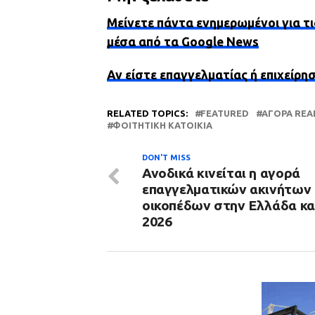
Μείνετε πάντα ενημερωμένοι για τι
μέσα από τα Google News
Αν είστε επαγγελματίας ή επιχείρη
RELATED TOPICS:
FEATURED
ΑΓΟΡΆ REA
ΦΟΙΤΗΤΙΚΉ ΚΑΤΟΙΚΊΑ
DON'T MISS
Ανοδικά κινείται η αγορά
επαγγελματικών ακινήτων 
οικοπέδων στην Ελλάδα κα
2026