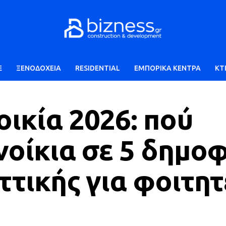
E
ΞΕΝΟΔΟΧΕΙΑ
RESIDENTIAL
ΕΜΠΟΡΙΚΑ ΚΕΝΤΡΑ
ΚΤ
οικία 2026: πού
νοίκια σε 5 δημοφ
ττικής για φοιτητ