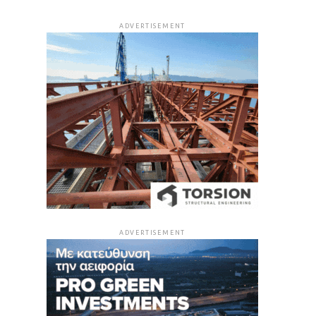
ADVERTISEMENT
ADVERTISEMENT