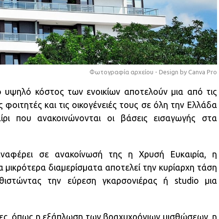
Φωτογραφία αρχείου - Design by Canva Pro
ο υψηλό κόστος των ενοικίων αποτελούν μια από τις
ς φοιτητές και τις οικογένειές τους σε όλη την Ελλάδα
αίρι που ανακοινώνονται οι βάσεις εισαγωγής στα
αναφέρει σε ανακοίνωσή της η Χρυσή Ευκαιρία, η
 μικρότερα διαμερίσματα αποτελεί την κυρίαρχη τάση
αθιστώντας την εύρεση γκαρσονιέρας ή studio μια
ντες, όπως η εξάπλωση των βραχυχρόνιων μισθώσεων, η