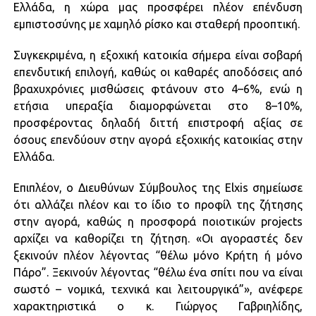
Ελλάδα, η χώρα μας προσφέρει πλέον επένδυση
εμπιστοσύνης με χαμηλό ρίσκο και σταθερή προοπτική.
Συγκεκριμένα, η εξοχική κατοικία σήμερα είναι σοβαρή
επενδυτική επιλογή, καθώς οι καθαρές αποδόσεις από
βραχυχρόνιες μισθώσεις φτάνουν στο 4–6%, ενώ η
ετήσια υπεραξία διαμορφώνεται στο 8–10%,
προσφέροντας δηλαδή διττή επιστροφή αξίας σε
όσους επενδύουν στην αγορά εξοχικής κατοικίας στην
Ελλάδα.
Επιπλέον, ο Διευθύνων Σύμβουλος της Elxis σημείωσε
ότι αλλάζει πλέον και το ίδιο το προφίλ της ζήτησης
στην αγορά, καθώς η προσφορά ποιοτικών projects
αρχίζει να καθορίζει τη ζήτηση. «Οι αγοραστές δεν
ξεκινούν πλέον λέγοντας “θέλω μόνο Κρήτη ή μόνο
Πάρο”. Ξεκινούν λέγοντας “θέλω ένα σπίτι που να είναι
σωστό – νομικά, τεχνικά και λειτουργικά”», ανέφερε
χαρακτηριστικά ο κ. Γιώργος Γαβριηλίδης,