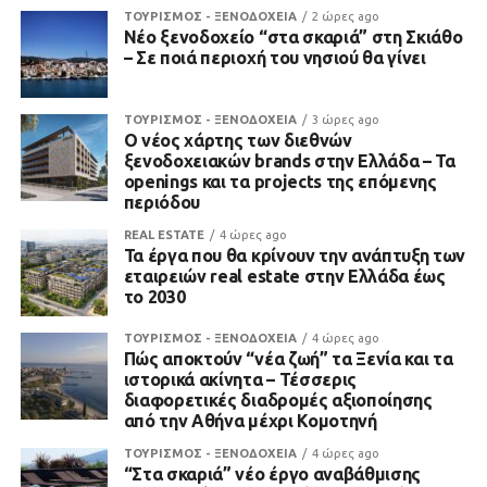
ΤΟΥΡΙΣΜΟΣ - ΞΕΝΟΔΟΧΕΙΑ
2 ώρες ago
Νέο ξενοδοχείο “στα σκαριά” στη Σκιάθο
– Σε ποιά περιοχή του νησιού θα γίνει
ΤΟΥΡΙΣΜΟΣ - ΞΕΝΟΔΟΧΕΙΑ
3 ώρες ago
Ο νέος χάρτης των διεθνών
ξενοδοχειακών brands στην Ελλάδα – Τα
openings και τα projects της επόμενης
περιόδου
REAL ESTATE
4 ώρες ago
Τα έργα που θα κρίνουν την ανάπτυξη των
εταιρειών real estate στην Ελλάδα έως
το 2030
ΤΟΥΡΙΣΜΟΣ - ΞΕΝΟΔΟΧΕΙΑ
4 ώρες ago
Πώς αποκτούν “νέα ζωή” τα Ξενία και τα
ιστορικά ακίνητα – Τέσσερις
διαφορετικές διαδρομές αξιοποίησης
από την Αθήνα μέχρι Κομοτηνή
ΤΟΥΡΙΣΜΟΣ - ΞΕΝΟΔΟΧΕΙΑ
4 ώρες ago
“Στα σκαριά” νέο έργο αναβάθμισης