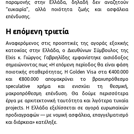
παραμονής στην Ελλάδα, δηλαδή δεν αναζητούν
“ευκαιρία”, αλλά ποιότητα ζωής και ασφάλεια
επένδυσης.
Η επόμενη τριετία
Αναφερόμενος στις προοπτικές της αγοράς εξοχικής
κατοικίας στην Ελλάδα, ο Διευθύνων Σύμβουλος της
Elxis κ. Γιώργος Γαβριηλίδης εμφανίστηκε αισιόδοξος
σημειώνοντας πως «Η επόμενη περίοδος θα είναι φάση
ποιοτικής σταθερότητας. Η Golden Visa στα €400.000
και €800.000 απομακρύνει το βραχυπρόθεσμο
speculative χρήμα και ενισχύει τη θεσμική,
μακροπρόθεσμη επένδυση. Θα δούμε περισσότερα
έργα με αρχιτεκτονική ταυτότητα και λιγότερα τυχαία
projects. Η Ελλάδα εξελίσσεται σε αγορά ευρωπαϊκών
προδιαγραφών — με νομική ασφάλεια, επαγγελματισμό
και διάρκεια» κατέληξε.