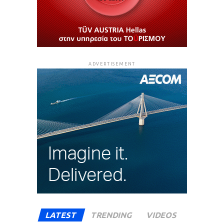
ADVERTISEMENT
LATEST
TRENDING
VIDEOS