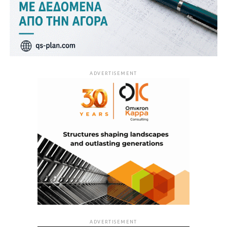
ADVERTISEMENT
ADVERTISEMENT