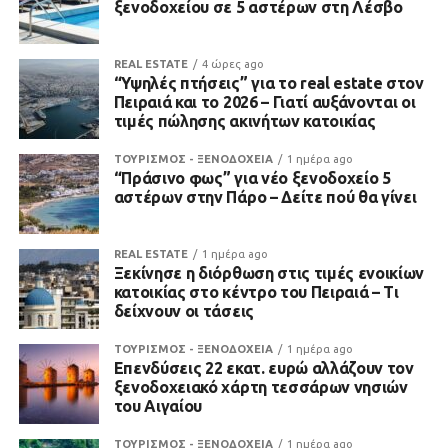
ξενοδοχείου σε 5 αστέρων στη Λέσβο
REAL ESTATE
4 ώρες ago
“Υψηλές πτήσεις” για το real estate στον
Πειραιά και το 2026 – Γιατί αυξάνονται οι
τιμές πώλησης ακινήτων κατοικίας
ΤΟΥΡΙΣΜΟΣ - ΞΕΝΟΔΟΧΕΙΑ
1 ημέρα ago
“Πράσινο φως” για νέο ξενοδοχείο 5
αστέρων στην Πάρο – Δείτε πού θα γίνει
REAL ESTATE
1 ημέρα ago
Ξεκίνησε η διόρθωση στις τιμές ενοικίων
κατοικίας στο κέντρο του Πειραιά – Τι
δείχνουν οι τάσεις
ΤΟΥΡΙΣΜΟΣ - ΞΕΝΟΔΟΧΕΙΑ
1 ημέρα ago
Επενδύσεις 22 εκατ. ευρώ αλλάζουν τον
ξενοδοχειακό χάρτη τεσσάρων νησιών
του Αιγαίου
ΤΟΥΡΙΣΜΟΣ - ΞΕΝΟΔΟΧΕΙΑ
1 ημέρα ago