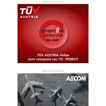
ADVERTISEMENT
ADVERTISEMENT