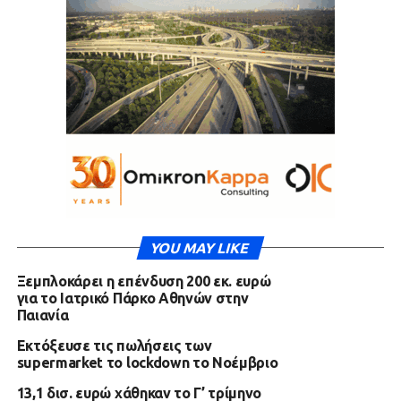
YOU MAY LIKE
Ξεμπλοκάρει η επένδυση 200 εκ. ευρώ
για το Ιατρικό Πάρκο Αθηνών στην
Παιανία
Εκτόξευσε τις πωλήσεις των
supermarket το lockdown το Νοέμβριο
13,1 δισ. ευρώ χάθηκαν το Γ’ τρίμηνο