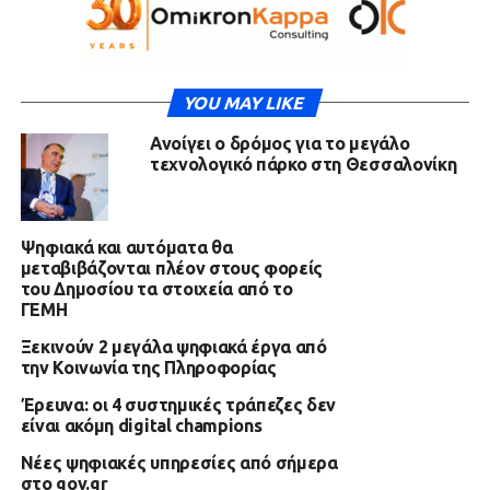
YOU MAY LIKE
Ανοίγει ο δρόμος για το μεγάλο
τεχνολογικό πάρκο στη Θεσσαλονίκη
Ψηφιακά και αυτόματα θα
μεταβιβάζονται πλέον στους φορείς
του Δημοσίου τα στοιχεία από το
ΓΕΜΗ
Ξεκινούν 2 μεγάλα ψηφιακά έργα από
την Κοινωνία της Πληροφορίας
Έρευνα: οι 4 συστημικές τράπεζες δεν
είναι ακόμη digital champions
Νέες ψηφιακές υπηρεσίες από σήμερα
στο gov.gr