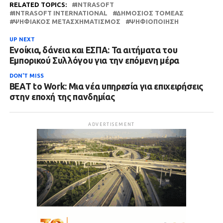
RELATED TOPICS:
INTRASOFT
INTRASOFT INTERNATIONAL
ΔΗΜΌΣΙΟΣ ΤΟΜΈΑΣ
ΨΗΦΙΑΚΌΣ ΜΕΤΑΣΧΗΜΑΤΙΣΜΌΣ
ΨΗΦΙΟΠΟΊΗΣΗ
UP NEXT
Ενοίκια, δάνεια και ΕΣΠΑ: Τα αιτήματα του
Εμπορικού Συλλόγου για την επόμενη μέρα
DON'T MISS
BEAT to Work: Μια νέα υπηρεσία για επιχειρήσεις
στην εποχή της πανδημίας
ADVERTISEMENT