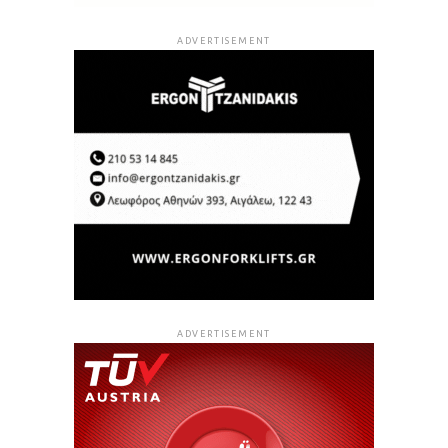
ADVERTISEMENT
ADVERTISEMENT