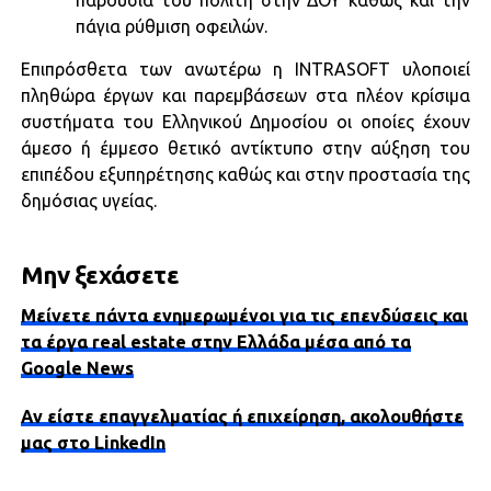
παρουσία του πολίτη στην ΔΟΥ καθώς και την
πάγια ρύθμιση οφειλών.
Επιπρόσθετα των ανωτέρω η INTRASOFT υλοποιεί
πληθώρα έργων και παρεμβάσεων στα πλέον κρίσιμα
συστήματα του Ελληνικού Δημοσίου οι οποίες έχουν
άμεσο ή έμμεσο θετικό αντίκτυπο στην αύξηση του
επιπέδου εξυπηρέτησης καθώς και στην προστασία της
δημόσιας υγείας.
Μην ξεχάσετε
Μείνετε πάντα ενημερωμένοι για τις επενδύσεις και
τα έργα real estate στην Ελλάδα μέσα από τα
Google News
Αν είστε επαγγελματίας ή επιχείρηση, ακολουθήστε
μας στο LinkedIn