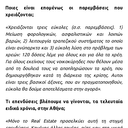
Ποιες είναι επομένως οι παρεμβάσεις που
χρειάζονται;
«Χρειάζονται τρεις εύκολες (σ.σ. παρεμβάσεις). 1)
Μείωση φορολογικών, ασφαλιστικών και λοιπών
βαρών, 2) λειτουργία τραπεζικού συστήματος το οποίο
είναι ανύπαρκτο και 3) εύκολη λύση στο πρόβλημα των
χρεών: 120 δόσεις λέμε για όλους και για όλα τα χρέη.
Για όλους εκείνους τους νοικοκύρηδες που θέλουν μέσα
από τη δουλειά τους να αποπληρώσουν τα χρέη, που
δημιουργήθηκαν κατά τη διάρκεια της κρίσης. Αυτοί
είναι τρεις βασικοί άξονες, που αν πραγματοποιηθούν,
εύκολα θα δούμε αποτελέσματα στην αγορά»
.
Τι επενδύσεις βλέπουμε να γίνονται, τα τελευταία
ειδικά χρόνια, στην Αθήνα;
«Μόνο το Real Estate προσελκύει αυτή τη στιγμή
επενδύσεις. Κανένας άλλος τομέας, ούτε καν στα μικρά