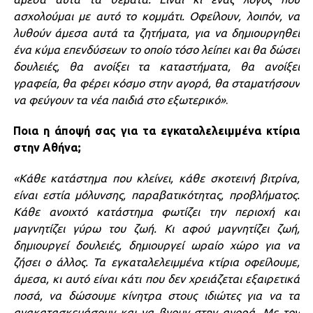
ασχολούμαι με αυτό το κομμάτι. Οφείλουν, λοιπόν, να
λυθούν άμεσα αυτά τα ζητήματα, για να δημιουργηθεί
ένα κύμα επενδύσεων το οποίο τόσο λείπει και θα δώσει
δουλειές, θα ανοίξει τα καταστήματα, θα ανοίξει
γραφεία, θα φέρει κόσμο στην αγορά, θα σταματήσουν
να φεύγουν τα νέα παιδιά στο εξωτερικό»
.
Ποια η άποψή σας για τα εγκαταλελειμμένα κτίρια
στην Αθήνα;
«Κάθε κατάστημα που κλείνει, κάθε σκοτεινή βιτρίνα,
είναι εστία μόλυνσης, παραβατικότητας, προβλήματος.
Κάθε ανοιχτό κατάστημα φωτίζει την περιοχή και
μαγνητίζει γύρω του ζωή. Κι αφού μαγνητίζει ζωή,
δημιουργεί δουλειές, δημιουργεί ωραίο χώρο για να
ζήσει ο άλλος. Τα εγκαταλελειμμένα κτίρια οφείλουμε,
άμεσα, κι αυτό είναι κάτι που δεν χρειάζεται εξαιρετικά
ποσά, να δώσουμε κίνητρα στους ιδιώτες για να τα
ανακατασκευάσουν και να βγουν στην αγορά. Με τον