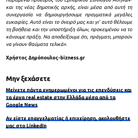
και της νέας δημοτικής αρχής, είναι μέσα από αυτή τη
συνεργασία να δημιουργήσουμε πραγματικά μεγάλες
ευκαιρίες. Αυτό είναι το όνειρό μας και γι’ αυτό θέλουμε
τη βοήθεια και την υποστήριξη όλων, προκειμένου να το
κάνουμε πράξη. Να αποδείξουμε ότι, πράγματι, μπορούν
να γίνουν θαύματα τελικά»
.
Χρήστος Δημόπουλος-bizness.gr
Μην ξεχάσετε
Μείνετε πάντα ενημερωμένοι για τις επενδύσεις και
τα έργα real estate στην Ελλάδα μέσα από τα
Google News
Αν είστε επαγγελματίας ή επιχείρηση, ακολουθήστε
μας στο LinkedIn