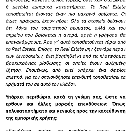
ή μεγάλα εμπορικά καταστήματα. Το Real Estate
τοποθετείται έχοντας έναν πιο μακρινό ορίζοντα. Οι
άξιες, πράγματι, έχουν πέσει. Όλα τα στοιχεία δείχνουν
ότι, λόγω του τουριστικού ρεύματος, αλλά και του
σημείου που βρίσκεται η αγορά, αργά ή γρήγορα θα
επανακάμψουμε. Άρα γι’ αυτό τοποθετούνται γύρω από
το Real Estate. Επίσης, το Real Estate μην ξεχνάμε πέραν
των ξενοδοχείων, έχει βοηθηθεί κι από τις πλατφόρμες
βραχυχρόνιας μίσθωσης, οι οποίες έχουν αυξημένη
ζήτηση. Επομένως, από εκεί υπάρχει ένα όφελος
σχετικό, για τον οποιονδήποτε επενδυτή τοποθετήσει τα
χρήματά του σε αυτό τον κλάδο»
.
Υπάρχει περιθώριο, κατά τη γνώμη σας, ώστε να
έρθουν και άλλες μορφές επενδύσεων; Όπως
πολυκαταστήματα και γενικώς προς την κατεύθυνση
της εμπορικής χρήσης;
«Χρειάζεται πρώτα να κινηθούμε στους τρεις