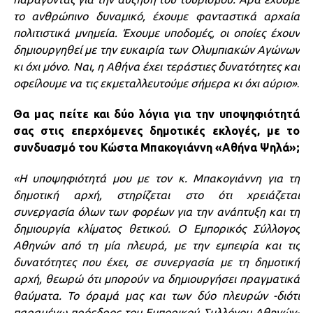
το ανθρώπινο δυναμικό, έχουμε φανταστικά αρχαία
πολιτιστικά μνημεία. Έχουμε υποδομές, οι οποίες έχουν
δημιουργηθεί με την ευκαιρία των Ολυμπιακών Αγώνων
κι όχι μόνο. Ναι, η Αθήνα έχει τεράστιες δυνατότητες και
οφείλουμε να τις εκμεταλλευτούμε σήμερα κι όχι αύριο»
.
Θα μας πείτε και δύο λόγια για την υποψηφιότητά
σας στις επερχόμενες δημοτικές εκλογές, με το
συνδυασμό του Κώστα Μπακογιάννη «Αθήνα Ψηλά»;
«Η υποψηφιότητά μου με τον κ. Μπακογιάννη για τη
δημοτική αρχή, στηρίζεται στο ότι χρειάζεται
συνεργασία όλων των φορέων για την ανάπτυξη και τη
δημιουργία κλίματος θετικού. Ο Εμπορικός Σύλλογος
Αθηνών από τη μία πλευρά, με την εμπειρία και τις
δυνατότητες που έχει, σε συνεργασία με τη δημοτική
αρχή, θεωρώ ότι μπορούν να δημιουργήσει πραγματικά
θαύματα. Το όραμά μας και των δύο πλευρών -διότι
παραμένω πρόεδρος του Εμπορικού Συλλόγου Αθηνών-