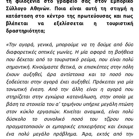
τη φιλοξενία στο γραφείο σας στον Εμπορικό
Σύλλογο Αθηνών. Ποια είναι αυτή τη στιγμή η
κατάσταση στο κέντρο της πρωτεύουσας και πως
βλέπεται να εξελίσσεται η τουριστική
δραστηριότητα;
«Την αγορά, γενικά, μπορούμε να τη δούμε από δύο
διαφορετικές οπτικές γωνίες. Η μία αφορά τη βοήθεια
που δέχεται από το τουριστικό ρεύμα, που είναι πολύ
σημαντική. Κινούμαστε θετικά, οι επισκέπτες στην πόλη
έχουν αυξηθεί, άρα αντίστοιχα και το ποσό που
ξοδεύεται στην αγορά έχει αυξηθεί. Πρόκειται για μία
τονωτική ένεση. Από την άλλη είναι η αγορά που
στηρίζεται στην εγχώρια κατανάλωση, στην οποία με
βάση τα στοιχεία του α’ τριμήνου υπήρχε μεγάλη πτώση
στον κύκλο εργασιών. Κινείται αναιμικά, είναι πολύ
δύσκολο το συνολικό ποσό του τζίρου που
πραγματοποιούν οι εμπορικές επιχειρήσεις και έχουμε
ένα πολύ μεγάλο πρόβλημα. Άρα, εκτός από την