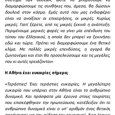
διαμορφώσουμε τις συνθήκες που, άμεσα, θα δώσουν
δουλειά στον κόσμο. Εμάς αυτό που μας ενδιαφέρει
είναι να ανοίξουν οι επιχειρήσεις, οι μικρές. Κυρίως
μικρές. Γιατί ξέρετε, από τις μικρές ξεκινά η ανάπτυξη.
Περιμένουμε μερικές φορές να γίνει μία επένδυση του
τύπου του Ελληνικού, η οποία δεν μπορεί να ξεκινήσει
εδώ και τώρα. Πρέπει να διαμορφώσουμε ένα θετικό
κλίμα. Με πολλές μικρές επενδύσεις, η αγορά θα
ζωντανέψει και έτσι θα προσελκύσουμε και τις μεγάλες,
που κι αυτές χρειάζονται»
.
Η Αθήνα έχει ευκαιρίες σήμερα;
«Τεράστιες! Έχει τεράστιες ευκαιρίες. Η μεγαλύτερη
ευκαιρία που υπάρχει στην Αθήνα είναι το ανθρώπινο
δυναμικό. Και πρόσφατα μία έρευνα στους τουρίστες
που επισκέφθηκαν την πρωτεύουσα, κατέδειξαν ότι το
ανθρώπινο δυναμικό είναι ο υπ’ αριθμόν ένας θετικός
παράγοντας για την αύξηση του τουρισμού. Άρα έχουμε