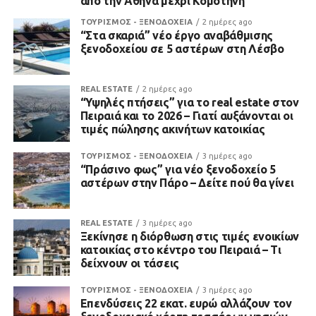
από την Αθήνα μέχρι Κομοτηνή
ΤΟΥΡΙΣΜΟΣ - ΞΕΝΟΔΟΧΕΙΑ
2 ημέρες ago
“Στα σκαριά” νέο έργο αναβάθμισης
ξενοδοχείου σε 5 αστέρων στη Λέσβο
REAL ESTATE
2 ημέρες ago
“Υψηλές πτήσεις” για το real estate στον
Πειραιά και το 2026 – Γιατί αυξάνονται οι
τιμές πώλησης ακινήτων κατοικίας
ΤΟΥΡΙΣΜΟΣ - ΞΕΝΟΔΟΧΕΙΑ
3 ημέρες ago
“Πράσινο φως” για νέο ξενοδοχείο 5
αστέρων στην Πάρο – Δείτε πού θα γίνει
REAL ESTATE
3 ημέρες ago
Ξεκίνησε η διόρθωση στις τιμές ενοικίων
κατοικίας στο κέντρο του Πειραιά – Τι
δείχνουν οι τάσεις
ΤΟΥΡΙΣΜΟΣ - ΞΕΝΟΔΟΧΕΙΑ
3 ημέρες ago
Επενδύσεις 22 εκατ. ευρώ αλλάζουν τον