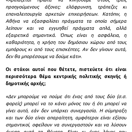
προηγούμενους άξονες: ελάφρυνση, τράπεζες κι
επαναλειτουργία αρκετών επιχειρήσεων. Κατόπιν, η
Αθήνα να εξασφαλίσει πράγματα τα οποία σήμερα
λείπουν και να εγγυηθεί πράγματα απλά, αλλά
εξαιρετικά σημαντικά. Όπως είναι η ασφάλεια, η
καθαριότητα, η χρήση του δημόσιου χώρου από τους
εμπόρους κι από τους επισκέπτες. Αν δεν γίνουν αυτά,
δεν θα μπορέσουμε να δούμε κάτι»
.
Οι στόχοι αυτοί που θέτετε, πιστεύετε ότι είναι
περισσότερα θέμα κεντρικής πολιτικής σκηνής ή
δημοτικής αρχής;
«Δεν μπορούμε να πούμε ότι ένας από τους δύο (σ.σ.
φορείς) μπορεί να το κάνει μόνος του ή ότι μπορεί να
γίνει αυτό, εάν δεν υπάρχει συνεργασία. Η σύμπραξη
και των δύο είναι απαραίτητη, αμφότεροι είναι εξίσου
σημαντικοί, οφείλουν να συνεργαστούν και να λύσουν
άμεσα αυτά τα θέματα. Είναι κι ένας λόγος που