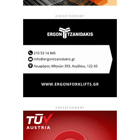
ADVERTISEMENT
ADVERTISEMENT