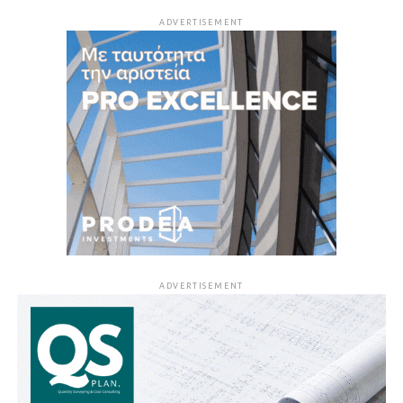
ADVERTISEMENT
ADVERTISEMENT