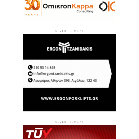
ADVERTISEMENT
ADVERTISEMENT