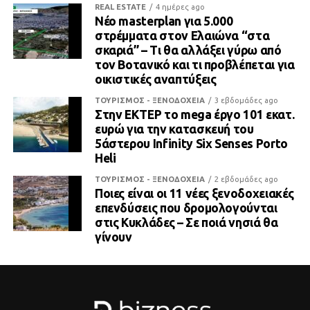
REAL ESTATE
4 ημέρες ago
Νέο masterplan για 5.000
στρέμματα στον Ελαιώνα “στα
σκαριά” – Τι θα αλλάξει γύρω από
τον Βοτανικό και τι προβλέπεται για
οικιστικές αναπτύξεις
ΤΟΥΡΙΣΜΟΣ - ΞΕΝΟΔΟΧΕΙΑ
3 εβδομάδες ago
Στην ΕΚΤΕΡ το mega έργο 101 εκατ.
ευρώ για την κατασκευή του
5άστερου Infinity Six Senses Porto
Heli
ΤΟΥΡΙΣΜΟΣ - ΞΕΝΟΔΟΧΕΙΑ
2 εβδομάδες ago
Ποιες είναι οι 11 νέες ξενοδοχειακές
επενδύσεις που δρομολογούνται
στις Κυκλάδες – Σε ποιά νησιά θα
γίνουν