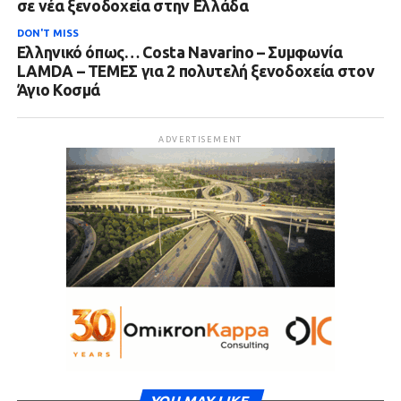
σε νέα ξενοδοχεία στην Ελλάδα
DON'T MISS
Ελληνικό όπως… Costa Navarino – Συμφωνία
LAMDA – ΤΕΜΕΣ για 2 πολυτελή ξενοδοχεία στον
Άγιο Κοσμά
ADVERTISEMENT