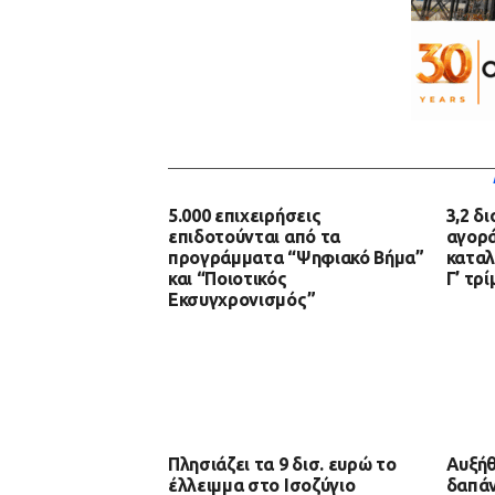
5.000 επιχειρήσεις
3,2 δ
επιδοτούνται από τα
αγορά
προγράμματα “Ψηφιακό Βήμα”
καταλ
και “Ποιοτικός
Γ’ τρ
Εκσυγχρονισμός”
Πλησιάζει τα 9 δισ. ευρώ το
Αυξήθ
έλλειμμα στο Ισοζύγιο
δαπάν