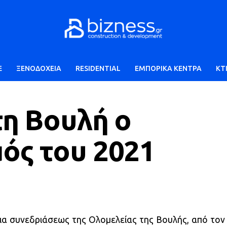
E
ΞΕΝΟΔΟΧΕΙΑ
RESIDENTIAL
ΕΜΠΟΡΙΚΑ ΚΕΝΤΡΑ
ΚΤ
η Βουλή ο
ός του 2021
ια συνεδριάσεως της Ολομελείας της Βουλής, από τον