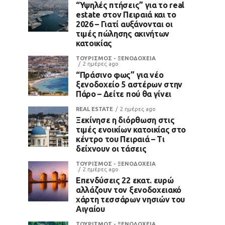
“Υψηλές πτήσεις” για το real
estate στον Πειραιά και το
2026 – Γιατί αυξάνονται οι
τιμές πώλησης ακινήτων
κατοικίας
ΤΟΥΡΙΣΜΟΣ - ΞΕΝΟΔΟΧΕΙΑ
2 ημέρες ago
“Πράσινο φως” για νέο
ξενοδοχείο 5 αστέρων στην
Πάρο – Δείτε πού θα γίνει
REAL ESTATE
2 ημέρες ago
Ξεκίνησε η διόρθωση στις
τιμές ενοικίων κατοικίας στο
κέντρο του Πειραιά – Τι
δείχνουν οι τάσεις
ΤΟΥΡΙΣΜΟΣ - ΞΕΝΟΔΟΧΕΙΑ
2 ημέρες ago
Επενδύσεις 22 εκατ. ευρώ
αλλάζουν τον ξενοδοχειακό
χάρτη τεσσάρων νησιών του
Αιγαίου
ΤΟΥΡΙΣΜΟΣ - ΞΕΝΟΔΟΧΕΙΑ