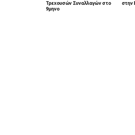
Τρεχουσών Συναλλαγών στο
στην 
9μηνο