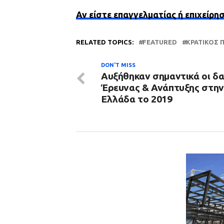
Αν είστε επαγγελματίας ή επιχείρη
RELATED TOPICS:
FEATURED
ΚΡΑΤΙΚΌΣ
DON'T MISS
Αυξήθηκαν σημαντικά οι δ
Έρευνας & Ανάπτυξης στην
Ελλάδα το 2019