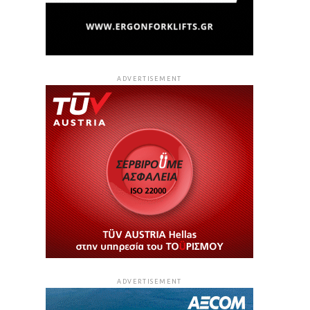
ADVERTISEMENT
ADVERTISEMENT