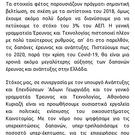
Τα στοιχεία φέτος παρουσιάζουν πράγματι σημαντική
βελτίωση, σε σχέση με τα αντίστοιχα του 2018, όμως
έχουμε ακόμα πολύ δρόμο να διανύσουμε για να
πετύχουμε το στόχο του 3% του ΑΕΠ. Η γενική
γραμματεία Έρευνας και Τεχνολογίας πιστοποιεί πλέον
με πολύ ταχύτερους ρυθμούς, απ’ ότι στο παρελθόν,
τις δαπάνες έρευνας και ανάπτυξης. Πιστεύουμε πως
το 2020, παρά την κρίση του Covid-19, θα είναι μια
χρονιά ακόμα μεγαλύτερης αύξησης των δαπανών
έρευνας και ανάπτυξης στην Ελλάδα.
Στόχος μας, σε συνεργασία με τον υπουργό Ανάπτυξης
και Επενδύσεων ‘Αδωνι Γεωργιάδη και τον γενικό
γραμματέα Έρευνας και Τεχνολογίας, Αθανάσιο
Κυριαζή είναι να προωθήσουμε ουσιαστικά εργαλεία
και πολιτικές ενίσχυσης του οικοσυστήματος
Καινοτομίας. Με τον νόμο που ψηφήσαμε για τις
υπερεκπτώσεις δαπανών, υπερ-τριπλασιάσαμε το
ποσοστό υπερ-έκπτωσης, για τις επιχειρήσεις που