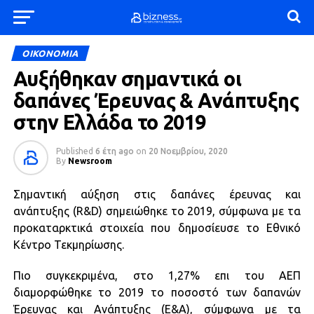
ΟΙΚΟΝΟΜΙΑ
Αυξήθηκαν σημαντικά οι
δαπάνες Έρευνας & Ανάπτυξης
στην Ελλάδα το 2019
Published
6 έτη ago
on
20 Νοεμβρίου, 2020
By
Newsroom
Σημαντική αύξηση στις δαπάνες έρευνας και
ανάπτυξης (R&D) σημειώθηκε το 2019, σύμφωνα με τα
προκαταρκτικά στοιχεία που δημοσίευσε το Εθνικό
Κέντρο Τεκμηρίωσης.
Πιο συγκεκριμένα, στο 1,27% επι του ΑΕΠ
διαμορφώθηκε το 2019 το ποσοστό των δαπανών
Έρευνας και Ανάπτυξης (Ε&Α), σύμφωνα με τα