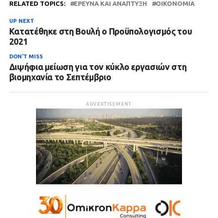
RELATED TOPICS:
ΈΡΕΥΝΑ ΚΑΙ ΑΝΆΠΤΥΞΗ
ΟΙΚΟΝΟΜΊΑ
UP NEXT
Κατατέθηκε στη Βουλή ο Προϋπολογισμός του
2021
DON'T MISS
Διψήφια μείωση για τον κύκλο εργασιών στη
βιομηχανία το Σεπτέμβριο
ADVERTISEMENT