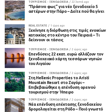
ΤΟΥΡΙΣΜΟΣ - ΞΕΝΟΔΟΧΕΙΑ
22 λεπτά ago
“Πράσινο φως” για νέο ξενοδοχείο 5
αστέρων στην Πάρο – Δείτε πού θα γίνει
REAL ESTATE
1 ώρα ago
Ξεκίνησε η διόρθωση στις τιμές ενοικίων
κατοικίας στο κέντρο του Πειραιά – Τι
δείχνουν οι τάσεις
ΤΟΥΡΙΣΜΟΣ - ΞΕΝΟΔΟΧΕΙΑ
2 ώρες ago
Επενδύσεις 22 εκατ. ευρώ αλλάζουν τον
ξενοδοχειακό χάρτη τεσσάρων νησιών
του Αιγαίου
ΤΟΥΡΙΣΜΟΣ - ΞΕΝΟΔΟΧΕΙΑ
2 ώρες ago
Στη Hellenic Properties το Aristi
Mountain Resort στο Ζαγόρι –
Επιβεβαιώθηκε η επένδυση ορεινού
τουρισμού στην Ήπειρο
ΤΟΥΡΙΣΜΟΣ - ΞΕΝΟΔΟΧΕΙΑ
2 ώρες ago
Νέα επένδυση επέκτασης ξενοδοχείου
δρομολογείται στη Ρόδο – Ποιό γνωστό