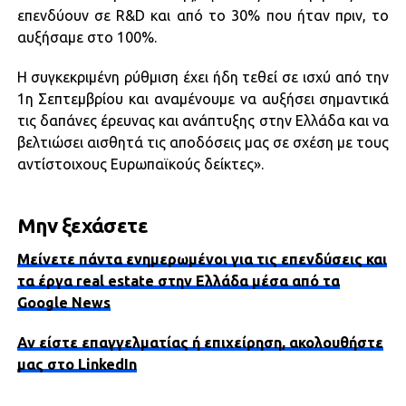
επενδύουν σε R&D και από το 30% που ήταν πριν, το
αυξήσαμε στο 100%.
Η συγκεκριμένη ρύθμιση έχει ήδη τεθεί σε ισχύ από την
1η Σεπτεμβρίου και αναμένουμε να αυξήσει σημαντικά
τις δαπάνες έρευνας και ανάπτυξης στην Ελλάδα και να
βελτιώσει αισθητά τις αποδόσεις μας σε σχέση με τους
αντίστοιχους Ευρωπαϊκούς δείκτες».
Μην ξεχάσετε
Μείνετε πάντα ενημερωμένοι για τις επενδύσεις και
τα έργα real estate στην Ελλάδα μέσα από τα
Google News
Αν είστε επαγγελματίας ή επιχείρηση, ακολουθήστε
μας στο LinkedIn