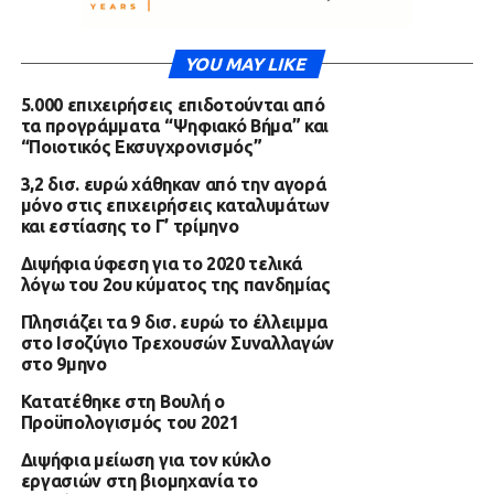
YOU MAY LIKE
5.000 επιχειρήσεις επιδοτούνται από
τα προγράμματα “Ψηφιακό Βήμα” και
“Ποιοτικός Εκσυγχρονισμός”
3,2 δισ. ευρώ χάθηκαν από την αγορά
μόνο στις επιχειρήσεις καταλυμάτων
και εστίασης το Γ’ τρίμηνο
Διψήφια ύφεση για το 2020 τελικά
λόγω του 2ου κύματος της πανδημίας
Πλησιάζει τα 9 δισ. ευρώ το έλλειμμα
στο Ισοζύγιο Τρεχουσών Συναλλαγών
στο 9μηνο
Κατατέθηκε στη Βουλή ο
Προϋπολογισμός του 2021
Διψήφια μείωση για τον κύκλο
εργασιών στη βιομηχανία το