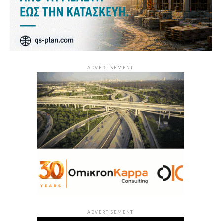
ADVERTISEMENT
ADVERTISEMENT