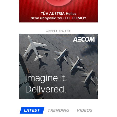
ADVERTISEMENT
LATEST
TRENDING
VIDEOS