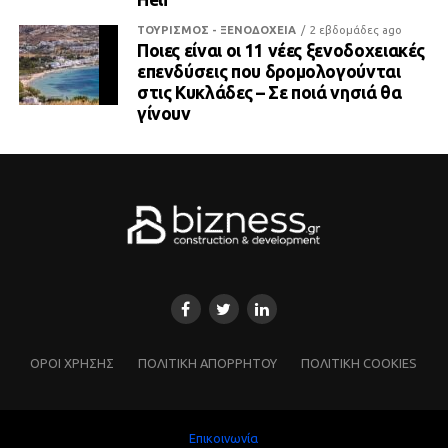
ΤΟΥΡΙΣΜΟΣ - ΞΕΝΟΔΟΧΕΙΑ
2 εβδομάδες ago
Ποιες είναι οι 11 νέες ξενοδοχειακές
επενδύσεις που δρομολογούνται
στις Κυκλάδες – Σε ποιά νησιά θα
γίνουν
ΌΡΟΙ ΧΡΗΣΗΣ
ΠΟΛΙΤΙΚΗ ΑΠΟΡΡΗΤΟΥ
ΠΟΛΙΤΙΚΗ COOKIES
Επικοινωνία