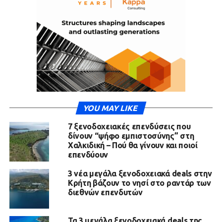
YOU MAY LIKE
7 ξενοδοχειακές επενδύσεις που
δίνουν “ψήφο εμπιστοσύνης” στη
Χαλκιδική – Πού θα γίνουν και ποιοί
επενδύουν
3 νέα μεγάλα ξενοδοχειακά deals στην
Κρήτη βάζουν το νησί στο ραντάρ των
διεθνών επενδυτών
Τα 3 μεγάλα ξενοδοχειακά deals της