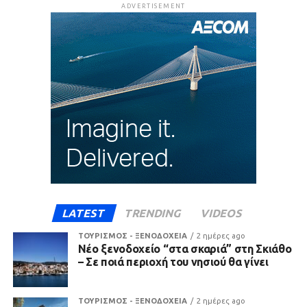
ADVERTISEMENT
LATEST
TRENDING
VIDEOS
ΤΟΥΡΙΣΜΟΣ - ΞΕΝΟΔΟΧΕΙΑ
2 ημέρες ago
Νέο ξενοδοχείο “στα σκαριά” στη Σκιάθο
– Σε ποιά περιοχή του νησιού θα γίνει
ΤΟΥΡΙΣΜΟΣ - ΞΕΝΟΔΟΧΕΙΑ
2 ημέρες ago