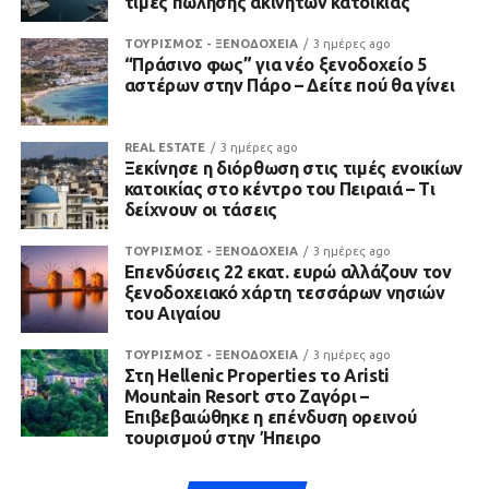
τιμές πώλησης ακινήτων κατοικίας
ΤΟΥΡΙΣΜΟΣ - ΞΕΝΟΔΟΧΕΙΑ
3 ημέρες ago
“Πράσινο φως” για νέο ξενοδοχείο 5
αστέρων στην Πάρο – Δείτε πού θα γίνει
REAL ESTATE
3 ημέρες ago
Ξεκίνησε η διόρθωση στις τιμές ενοικίων
κατοικίας στο κέντρο του Πειραιά – Τι
δείχνουν οι τάσεις
ΤΟΥΡΙΣΜΟΣ - ΞΕΝΟΔΟΧΕΙΑ
3 ημέρες ago
Επενδύσεις 22 εκατ. ευρώ αλλάζουν τον
ξενοδοχειακό χάρτη τεσσάρων νησιών
του Αιγαίου
ΤΟΥΡΙΣΜΟΣ - ΞΕΝΟΔΟΧΕΙΑ
3 ημέρες ago
Στη Hellenic Properties το Aristi
Mountain Resort στο Ζαγόρι –
Επιβεβαιώθηκε η επένδυση ορεινού
τουρισμού στην Ήπειρο