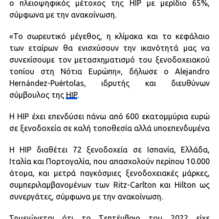
ο πλειοψηφικός μέτοχος της HIP με μερίδιο 65%,
σύμφωνα με την ανακοίνωση.
«Το σωρευτικό μέγεθος, η κλίμακα και το κεφάλαιο
των εταίρων θα ενισχύσουν την ικανότητά μας να
συνεχίσουμε τον μετασχηματισμό του ξενοδοχειακού
τοπίου στη Νότια Ευρώπη», δήλωσε ο Alejandro
Hernández-Puértolas, ιδρυτής και διευθύνων
σύμβουλος της
HIP
.
Η HIP έχει επενδύσει πάνω από 600 εκατομμύρια ευρώ
σε ξενοδοχεία σε καλή τοποθεσία αλλά υποεπενδυμένα
Η HIP διαθέτει 72 ξενοδοχεία σε Ισπανία, Ελλάδα,
Ιταλία και Πορτογαλία, που απασχολούν περίπου 10.000
άτομα, και μετρά παγκόσμιες ξενοδοχειακές μάρκες,
συμπεριλαμβανομένων των Ritz-Carlton και Hilton ως
συνεργάτες, σύμφωνα με την ανακοίνωση.
Σημειώνεται ότι το Σεπτέμβριο του 2022 είχε