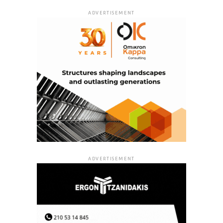
ADVERTISEMENT
ADVERTISEMENT