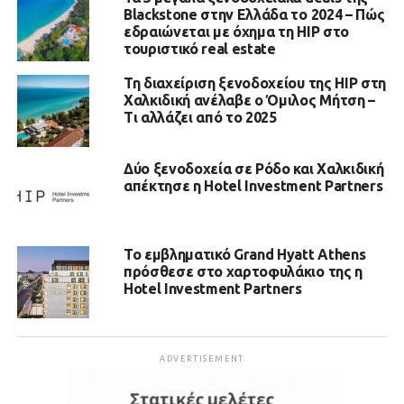
Blackstone στην Ελλάδα το 2024 – Πώς
εδραιώνεται με όχημα τη HIP στο
τουριστικό real estate
Τη διαχείριση ξενοδοχείου της HIP στη
Χαλκιδική ανέλαβε ο Όμιλος Μήτση –
Τι αλλάζει από το 2025
Δύο ξενοδοχεία σε Ρόδο και Χαλκιδική
απέκτησε η Hotel Investment Partners
Το εμβληματικό Grand Hyatt Athens
πρόσθεσε στο χαρτοφυλάκιο της η
Hotel Investment Partners
ADVERTISEMENT