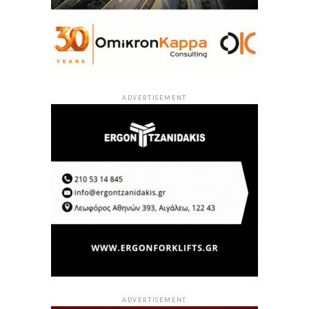
ADVERTISEMENT
ADVERTISEMENT