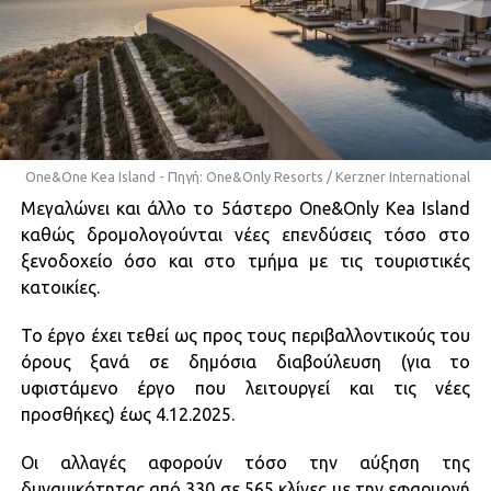
One&One Kea Island - Πηγή: One&Only Resorts / Kerzner International
Μεγαλώνει και άλλο το 5άστερο One&Only Kea Island
καθώς δρομολογούνται νέες επενδύσεις τόσο στο
ξενοδοχείο όσο και στο τμήμα με τις τουριστικές
κατοικίες.
Το έργο έχει τεθεί ως προς τους περιβαλλοντικούς του
όρους ξανά σε δημόσια διαβούλευση (για το
υφιστάμενο έργο που λειτουργεί και τις νέες
προσθήκες) έως 4.12.2025.
Οι αλλαγές αφορούν τόσο την αύξηση της
δυναμικότητας από 330 σε 565 κλίνες με την εφαρμογή