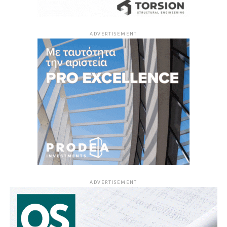
ADVERTISEMENT
ADVERTISEMENT