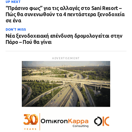
UP NEXT
“Πράσινο φως” για τις αλλαγές στο Sani Resort –
Πώς θα συνενωθούν τα 4 πεντάστερα ξενοδοχεία
σε ένα
DON'T MISS
Νέα ξενοδοχειακή επένδυση δρομολογείται στην
Πάρο – Πού θα γίνει
ADVERTISEMENT