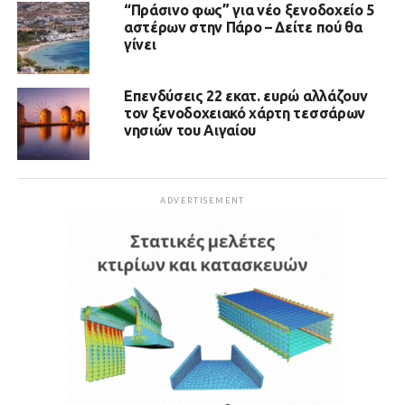
“Πράσινο φως” για νέο ξενοδοχείο 5
αστέρων στην Πάρο – Δείτε πού θα
γίνει
Επενδύσεις 22 εκατ. ευρώ αλλάζουν
τον ξενοδοχειακό χάρτη τεσσάρων
νησιών του Αιγαίου
ADVERTISEMENT