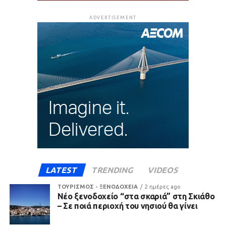
ADVERTISEMENT
LATEST
TRENDING
VIDEOS
ΤΟΥΡΙΣΜΟΣ - ΞΕΝΟΔΟΧΕΙΑ
2 ημέρες ago
Νέο ξενοδοχείο “στα σκαριά” στη Σκιάθο
– Σε ποιά περιοχή του νησιού θα γίνει