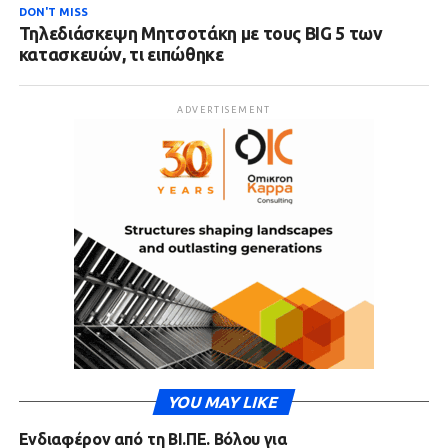
DON'T MISS
Τηλεδιάσκεψη Μητσοτάκη με τους BIG 5 των
κατασκευών, τι ειπώθηκε
ADVERTISEMENT
YOU MAY LIKE
Ενδιαφέρον από τη ΒΙ.ΠΕ. Βόλου για