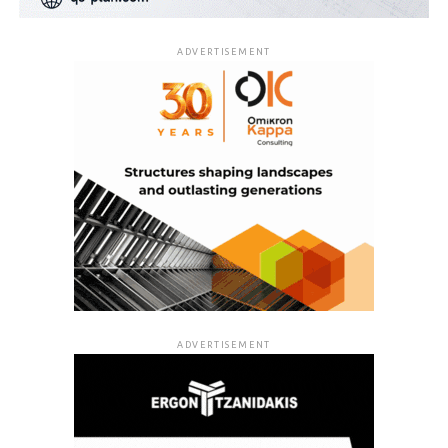
ADVERTISEMENT
ADVERTISEMENT