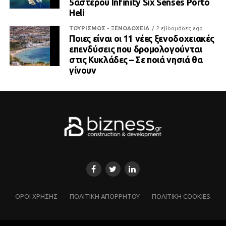
5άστερου Infinity Six Senses Porto
Heli
ΤΟΥΡΙΣΜΟΣ - ΞΕΝΟΔΟΧΕΙΑ
2 εβδομάδες ago
Ποιες είναι οι 11 νέες ξενοδοχειακές
επενδύσεις που δρομολογούνται
στις Κυκλάδες – Σε ποιά νησιά θα
γίνουν
ΌΡΟΙ ΧΡΗΣΗΣ
ΠΟΛΙΤΙΚΗ ΑΠΟΡΡΗΤΟΥ
ΠΟΛΙΤΙΚΗ COOKIES