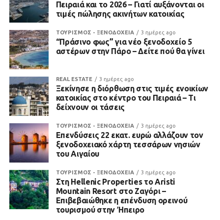
Πειραιά και το 2026 – Γιατί αυξάνονται οι
τιμές πώλησης ακινήτων κατοικίας
ΤΟΥΡΙΣΜΟΣ - ΞΕΝΟΔΟΧΕΙΑ
3 ημέρες ago
“Πράσινο φως” για νέο ξενοδοχείο 5
αστέρων στην Πάρο – Δείτε πού θα γίνει
REAL ESTATE
3 ημέρες ago
Ξεκίνησε η διόρθωση στις τιμές ενοικίων
κατοικίας στο κέντρο του Πειραιά – Τι
δείχνουν οι τάσεις
ΤΟΥΡΙΣΜΟΣ - ΞΕΝΟΔΟΧΕΙΑ
3 ημέρες ago
Επενδύσεις 22 εκατ. ευρώ αλλάζουν τον
ξενοδοχειακό χάρτη τεσσάρων νησιών
του Αιγαίου
ΤΟΥΡΙΣΜΟΣ - ΞΕΝΟΔΟΧΕΙΑ
3 ημέρες ago
Στη Hellenic Properties το Aristi
Mountain Resort στο Ζαγόρι –
Επιβεβαιώθηκε η επένδυση ορεινού
τουρισμού στην Ήπειρο