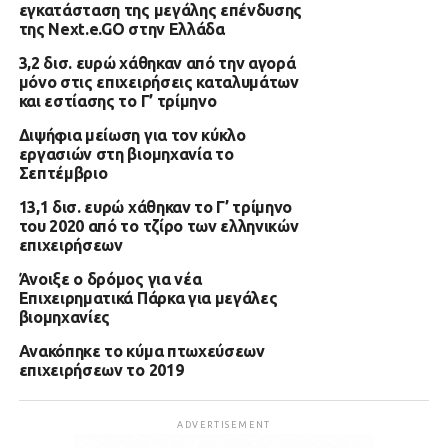
εγκατάσταση της μεγάλης επένδυσης
της Next.e.GO στην Ελλάδα
3,2 δισ. ευρώ χάθηκαν από την αγορά
μόνο στις επιχειρήσεις καταλυμάτων
και εστίασης το Γ’ τρίμηνο
Διψήφια μείωση για τον κύκλο
εργασιών στη βιομηχανία το
Σεπτέμβριο
13,1 δισ. ευρώ χάθηκαν το Γ’ τρίμηνο
του 2020 από το τζίρο των ελληνικών
επιχειρήσεων
Άνοιξε ο δρόμος για νέα
Επιχειρηματικά Πάρκα για μεγάλες
βιομηχανίες
Ανακόπηκε το κύμα πτωχεύσεων
επιχειρήσεων το 2019
ADVERTISEMENT