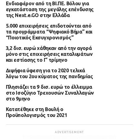
Ενδιαφέρον από τη ΒΙ.ΠΕ. Βόλου για
εγκατάσταση της μεγάλης επένδυσης
της Next.e.GO στην Ελλάδα
5.000 επιχειρήσεις επιδοτούνται από
τα προγράμματα “Ψηφιακό Βήμα” και
“Ποιοτικός Εκσυγχρονισμός”
3,2 δισ. ευρώ χάθηκαν από την αγορά
μόνο στις επιχειρήσεις καταλυμάτων
και εστίασης το Γ’ τρίμηνο
Διψήφια ύφεση για το 2020 τελικά
λόγω του 2ου κύματος της πανδημίας
Πλησιάζει τα 9 δισ. ευρώ το έλλειμμα
στο Ισοζύγιο Τρεχουσών Συναλλαγών
στο 9μηνο
Κατατέθηκε στη Βουλή ο
Προϋπολογισμός του 2021
ADVERTISEMENT