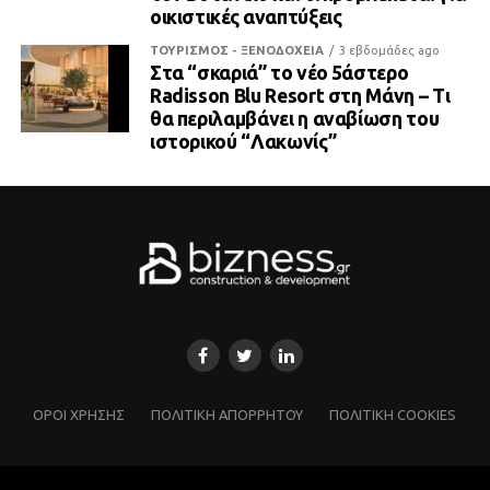
οικιστικές αναπτύξεις
ΤΟΥΡΙΣΜΟΣ - ΞΕΝΟΔΟΧΕΙΑ
3 εβδομάδες ago
Στα “σκαριά” το νέο 5άστερο
Radisson Blu Resort στη Μάνη – Τι
θα περιλαμβάνει η αναβίωση του
ιστορικού “Λακωνίς”
ΌΡΟΙ ΧΡΗΣΗΣ
ΠΟΛΙΤΙΚΗ ΑΠΟΡΡΗΤΟΥ
ΠΟΛΙΤΙΚΗ COOKIES