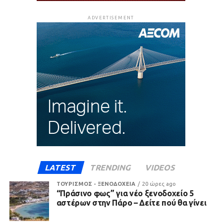
ADVERTISEMENT
LATEST
TRENDING
VIDEOS
ΤΟΥΡΙΣΜΟΣ - ΞΕΝΟΔΟΧΕΙΑ
20 ώρες ago
“Πράσινο φως” για νέο ξενοδοχείο 5
αστέρων στην Πάρο – Δείτε πού θα γίνει