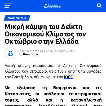
ΟΙΚΟΝΟΜΙΑ
Μικρή κάμψη του Δείκτη
Οικονομικού Κλίματος τον
Οκτώβριο στην Ελλάδα
Published
7 έτη ago
on
4 Νοεμβρίου, 2019
By
Newsroom
Μικρή κάμψη παρουσίασε ο Δείκτης Οικονομικού
Κλίματος τον Οκτώβριο, στις 106,7 από 107,2 μονάδες
τον Σεπτέμβριο, σύμφωνα με τον
ΙΟΒΕ
.
Με εξαίρεση τη Βιομηχανία και τις
Κατασκευές, οι υπόλοιποι επιχειρηματικοί
τομείς, αλλά και η καταναλωτική