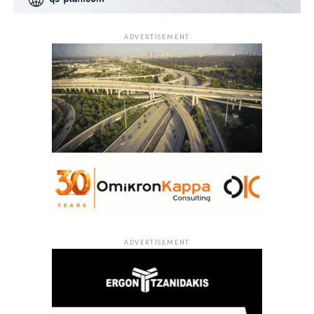
ADVERTISEMENT
ADVERTISEMENT