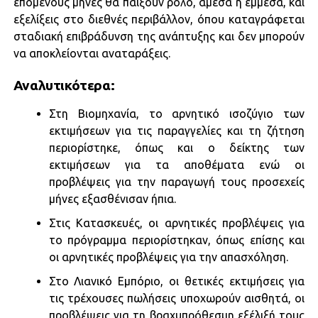
επόμενους μήνες θα παίξουν ρόλο, άμεσα ή έμμεσα, και
εξελίξεις στο διεθνές περιβάλλον, όπου καταγράφεται
σταδιακή επιβράδυνση της ανάπτυξης και δεν μπορούν
να αποκλείονται αναταράξεις.
Αναλυτικότερα:
Στη Βιομηχανία, το αρνητικό ισοζύγιο των
εκτιμήσεων για τις παραγγελίες και τη ζήτηση
περιορίστηκε, όπως και ο δείκτης των
εκτιμήσεων για τα αποθέματα ενώ οι
προβλέψεις για την παραγωγή τους προσεχείς
μήνες εξασθένισαν ήπια.
Στις Κατασκευές, οι αρνητικές προβλέψεις για
το πρόγραμμα περιορίστηκαν, όπως επίσης και
οι αρνητικές προβλέψεις για την απασχόληση.
Στο Λιανικό Εμπόριο, οι θετικές εκτιμήσεις για
τις τρέχουσες πωλήσεις υποχωρούν αισθητά, οι
προβλέψεις για τη βραχυπρόθεσμη εξέλιξή τους