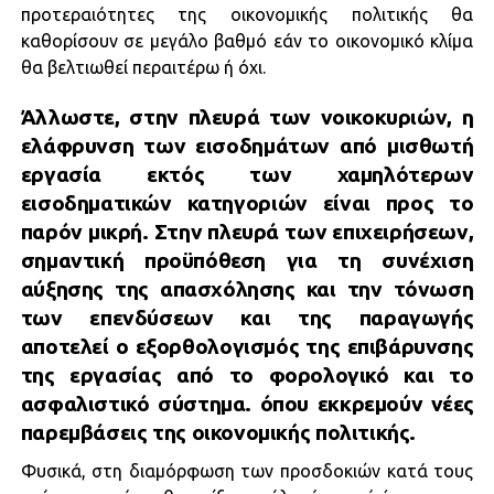
προτεραιότητες της οικονομικής πολιτικής θα
καθορίσουν σε μεγάλο βαθμό εάν το οικονομικό κλίμα
θα βελτιωθεί περαιτέρω ή όχι.
Άλλωστε, στην πλευρά των νοικοκυριών, η
ελάφρυνση των εισοδημάτων από μισθωτή
εργασία εκτός των χαμηλότερων
εισοδηματικών κατηγοριών είναι προς το
παρόν μικρή. Στην πλευρά των επιχειρήσεων,
σημαντική προϋπόθεση για τη συνέχιση
αύξησης της απασχόλησης και την τόνωση
των επενδύσεων και της παραγωγής
αποτελεί ο εξορθολογισμός της επιβάρυνσης
της εργασίας από το φορολογικό και το
ασφαλιστικό σύστημα. όπου εκκρεμούν νέες
παρεμβάσεις της οικονομικής πολιτικής.
Φυσικά, στη διαμόρφωση των προσδοκιών κατά τους