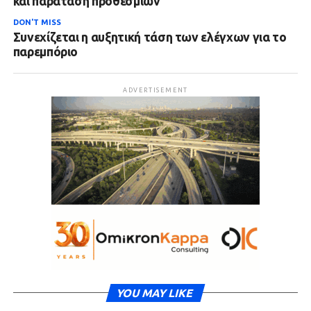
και παράταση προθεσμιών
DON'T MISS
Συνεχίζεται η αυξητική τάση των ελέγχων για το
παρεμπόριο
ADVERTISEMENT
YOU MAY LIKE