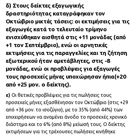
δ)
Στους δείκτες εξαγωγικής
δραστηριότητας καταγράφηκαν τον
Οκτώβριο μικτές τάσεις: οι εκτιμήσεις για τις
εξαγωγές κατά το τελευταίο τρίμηνο
ενισχύθηκαν αισθητά στις +11 μονάδες (από
+1 τον Σεπτέμβριο), ενώ οι αρνητικές
εκτιμήσεις για τις παραγγελίες και τη ζήτηση
εξωτερικού ήταν αμετάβλητες, στις -8
μονάδες, ενώ οι προβλέψεις για εξαγωγές
τους προσεχείς μήνες υποχώρησαν ήπια(+20
από +25 μον. ο δείκτης).
ε)
Οι θετικές προβλέψεις για τις πωλήσεις τους
προσεχείς μήνες εξασθένησαν τον Οκτώβριο (στις +29
από +36 μον. το ισοζύγιο), με το 35% (από 44%) των
επιχειρήσεων να αναμένει άνοδο το προσεχές χρονικό
διάστημα και το 6% (από 8%) μείωσή τους. Ο δείκτης
εκτιμήσεων για τις τρέχουσες πωλήσεις κινήθηκε