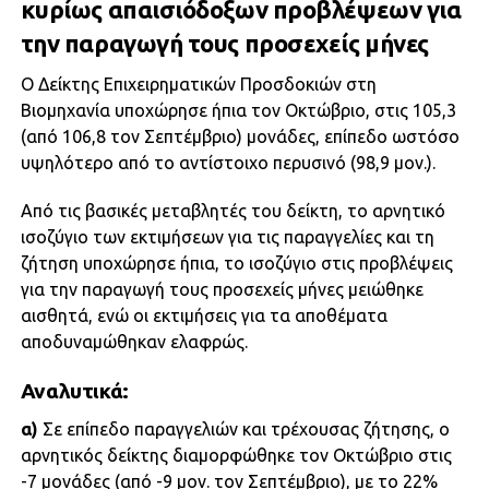
κυρίως απαισιόδοξων προβλέψεων για
την παραγωγή τους προσεχείς μήνες
Ο Δείκτης Επιχειρηματικών Προσδοκιών στη
Βιομηχανία υποχώρησε ήπια τον Οκτώβριο, στις 105,3
(από 106,8 τον Σεπτέμβριο) μονάδες, επίπεδο ωστόσο
υψηλότερο από το αντίστοιχο περυσινό (98,9 μον.).
Από τις βασικές μεταβλητές του δείκτη, το αρνητικό
ισοζύγιο των εκτιμήσεων για τις παραγγελίες και τη
ζήτηση υποχώρησε ήπια, το ισοζύγιο στις προβλέψεις
για την παραγωγή τους προσεχείς μήνες μειώθηκε
αισθητά, ενώ οι εκτιμήσεις για τα αποθέματα
αποδυναμώθηκαν ελαφρώς.
Αναλυτικά:
α)
Σε επίπεδο παραγγελιών και τρέχουσας ζήτησης, ο
αρνητικός δείκτης διαμορφώθηκε τον Οκτώβριο στις
-7 μονάδες (από -9 μον. τον Σεπτέμβριο), με το 22%