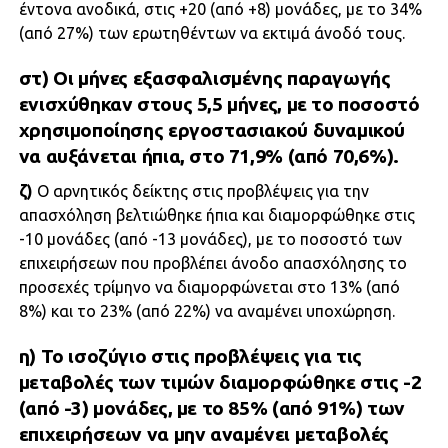
έντονα ανοδικά, στις +20 (από +8) μονάδες, με το 34%
(από 27%) των ερωτηθέντων να εκτιμά άνοδό τους.
στ)
Οι μήνες εξασφαλισμένης παραγωγής
ενισχύθηκαν στους 5,5 μήνες, με το ποσοστό
χρησιμοποίησης εργοστασιακού δυναμικού
να αυξάνεται ήπια, στο 71,9% (από 70,6%).
ζ)
Ο αρνητικός δείκτης στις προβλέψεις για την
απασχόληση βελτιώθηκε ήπια και διαμορφώθηκε στις
-10 μονάδες (από -13 μονάδες), με το ποσοστό των
επιχειρήσεων που προβλέπει άνοδο απασχόλησης το
προσεχές τρίμηνο να διαμορφώνεται στο 13% (από
8%) και το 23% (από 22%) να αναμένει υποχώρηση.
η)
Το ισοζύγιο στις προβλέψεις για τις
μεταβολές των τιμών διαμορφώθηκε στις -2
(από -3) μονάδες, με το 85% (από 91%) των
επιχειρήσεων να μην αναμένει μεταβολές