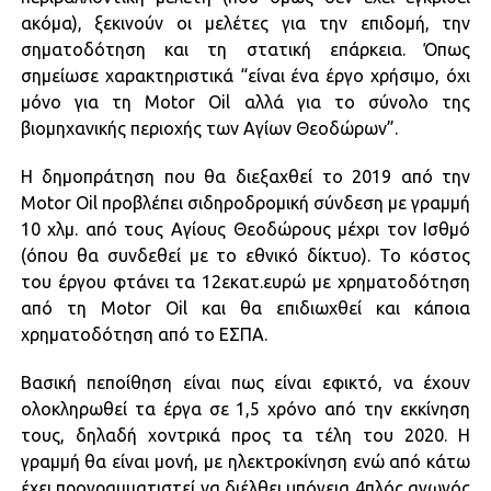
ακόμα), ξεκινούν οι μελέτες για την επιδομή, την
σηματοδότηση και τη στατική επάρκεια. Όπως
σημείωσε χαρακτηριστικά “είναι ένα έργο χρήσιμο, όχι
μόνο για τη Motor Oil αλλά για το σύνολο της
βιομηχανικής περιοχής των Αγίων Θεοδώρων”.
Η δημοπράτηση που θα διεξαχθεί το 2019 από την
Motor Oil προβλέπει σιδηροδρομική σύνδεση με γραμμή
10 χλμ. από τους Αγίους Θεοδώρους μέχρι τον Ισθμό
(όπου θα συνδεθεί με το εθνικό δίκτυο). Το κόστος
του έργου φτάνει τα 12εκατ.ευρώ με χρηματοδότηση
από τη Motor Oil και θα επιδιωχθεί και κάποια
χρηματοδότηση από το ΕΣΠΑ.
Βασική πεποίθηση είναι πως είναι εφικτό, να έχουν
ολοκληρωθεί τα έργα σε 1,5 χρόνο από την εκκίνηση
τους, δηλαδή χοντρικά προς τα τέλη του 2020. Η
γραμμή θα είναι μονή, με ηλεκτροκίνηση ενώ από κάτω
έχει προγραμματιστεί να διέλθει υπόγεια 4πλός αγωγός