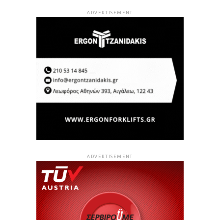
ADVERTISEMENT
ADVERTISEMENT