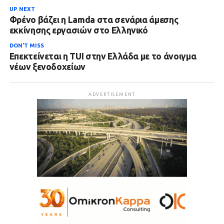
UP NEXT
Φρένο βάζει η Lamda στα σενάρια άμεσης
εκκίνησης εργασιών στο Ελληνικό
DON'T MISS
Επεκτείνεται η TUI στην Ελλάδα με το άνοιγμα
νέων ξενοδοχείων
ADVERTISEMENT