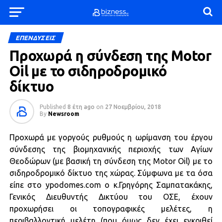
ΕΠΕΝΔΥΣΕΙΣ
Προχωρά η σύνδεση της Motor
Oil με το σιδηροδρομικό
δίκτυο
Published
8 έτη ago
on
27 Νοεμβρίου, 2018
By
Newsroom
Προχωρά με γοργούς ρυθμούς η ωρίμανση του έργου
σύνδεσης της βιομηχανικής περιοχής των Αγίων
Θεοδώρων (με βασική τη σύνδεση της Motor Oil) με το
σιδηροδρομικό δίκτυο της χώρας. Σύμφωνα με τα όσα
είπε στο ypodomes.com o κ.Γρηγόρης Σαμπατακάκης,
Γενικός Διευθυντής Δικτύου του ΟΣΕ, έχουν
προχωρήσει οι τοπογραφικές μελέτες, η
περιβαλλοντική μελέτη (που όμως δεν έχει εγκριθεί