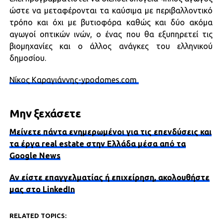
ώστε να μεταφέρονται τα καύσιμα με περιβαλλοντικό
τρόπο και όχι με βυτιοφόρα καθώς και δύο ακόμα
αγωγοί οπτικών ινών, ο ένας που θα εξυπηρετεί τις
βιομηχανίες και ο άλλος ανάγκες του ελληνικού
δημοσίου.
Νίκος Καραγιάννης-ypodomes.com
Μην ξεχάσετε
Μείνετε πάντα ενημερωμένοι για τις επενδύσεις και
τα έργα real estate στην Ελλάδα μέσα από τα
Google News
Αν είστε επαγγελματίας ή επιχείρηση, ακολουθήστε
μας στο LinkedIn
RELATED TOPICS: