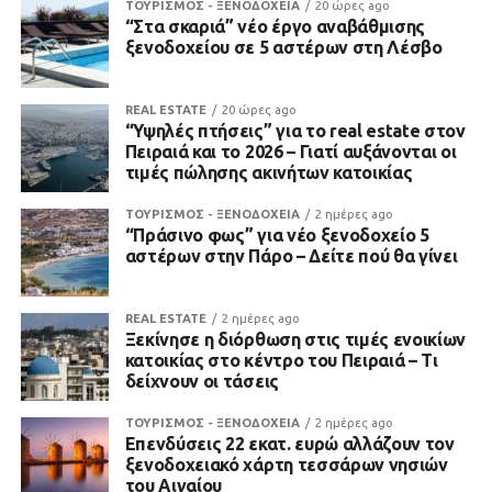
ΤΟΥΡΙΣΜΟΣ - ΞΕΝΟΔΟΧΕΙΑ
20 ώρες ago
“Στα σκαριά” νέο έργο αναβάθμισης
ξενοδοχείου σε 5 αστέρων στη Λέσβο
REAL ESTATE
20 ώρες ago
“Υψηλές πτήσεις” για το real estate στον
Πειραιά και το 2026 – Γιατί αυξάνονται οι
τιμές πώλησης ακινήτων κατοικίας
ΤΟΥΡΙΣΜΟΣ - ΞΕΝΟΔΟΧΕΙΑ
2 ημέρες ago
“Πράσινο φως” για νέο ξενοδοχείο 5
αστέρων στην Πάρο – Δείτε πού θα γίνει
REAL ESTATE
2 ημέρες ago
Ξεκίνησε η διόρθωση στις τιμές ενοικίων
κατοικίας στο κέντρο του Πειραιά – Τι
δείχνουν οι τάσεις
ΤΟΥΡΙΣΜΟΣ - ΞΕΝΟΔΟΧΕΙΑ
2 ημέρες ago
Επενδύσεις 22 εκατ. ευρώ αλλάζουν τον
ξενοδοχειακό χάρτη τεσσάρων νησιών
του Αιγαίου