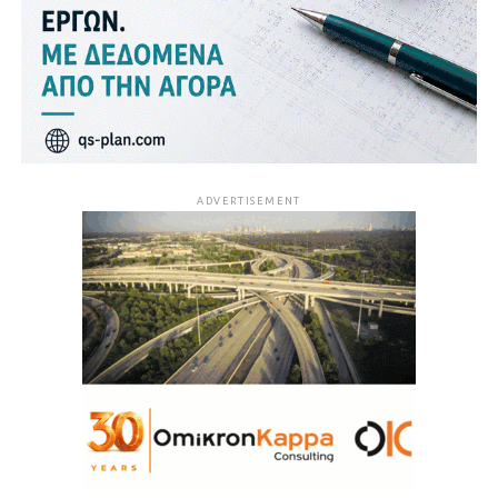
ADVERTISEMENT