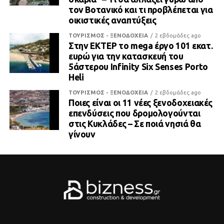
τον Βοτανικό και τι προβλέπεται για
οικιστικές αναπτύξεις
ΤΟΥΡΙΣΜΟΣ - ΞΕΝΟΔΟΧΕΙΑ
2 εβδομάδες ago
Στην ΕΚΤΕΡ το mega έργο 101 εκατ.
ευρώ για την κατασκευή του
5άστερου Infinity Six Senses Porto
Heli
ΤΟΥΡΙΣΜΟΣ - ΞΕΝΟΔΟΧΕΙΑ
2 εβδομάδες ago
Ποιες είναι οι 11 νέες ξενοδοχειακές
επενδύσεις που δρομολογούνται
στις Κυκλάδες – Σε ποιά νησιά θα
γίνουν