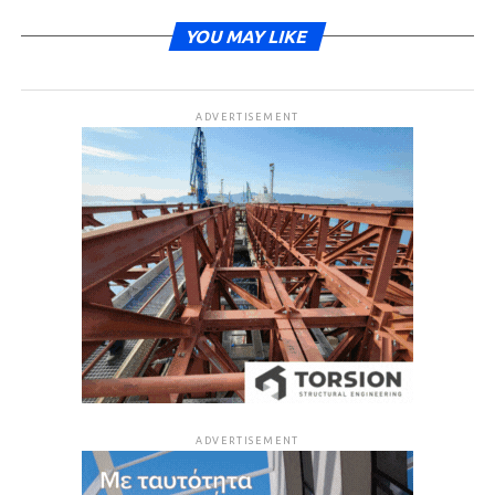
YOU MAY LIKE
ADVERTISEMENT
ADVERTISEMENT