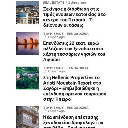
REAL ESTATE
2 ώρες ago
Ξεκίνησε η διόρθωση στις
τιμές ενοικίων κατοικίας στο
κέντρο του Πειραιά – Τι
δείχνουν οι τάσεις
ΤΟΥΡΙΣΜΟΣ - ΞΕΝΟΔΟΧΕΙΑ
3 ώρες ago
Επενδύσεις 22 εκατ. ευρώ
αλλάζουν τον ξενοδοχειακό
χάρτη τεσσάρων νησιών του
Αιγαίου
ΤΟΥΡΙΣΜΟΣ - ΞΕΝΟΔΟΧΕΙΑ
3 ώρες ago
Στη Hellenic Properties το
Aristi Mountain Resort στο
Ζαγόρι – Επιβεβαιώθηκε η
επένδυση ορεινού τουρισμού
στην Ήπειρο
ΤΟΥΡΙΣΜΟΣ - ΞΕΝΟΔΟΧΕΙΑ
3 ώρες ago
Νέα επένδυση επέκτασης
ξενοδοχείου δρομολογείται
στη Ρόδο – Ποιό γνωστό