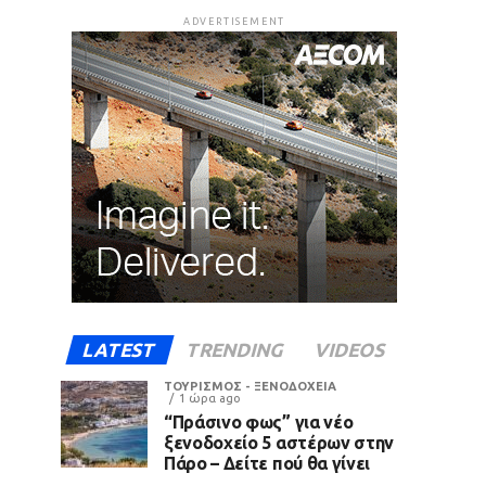
ADVERTISEMENT
LATEST
TRENDING
VIDEOS
ΤΟΥΡΙΣΜΟΣ - ΞΕΝΟΔΟΧΕΙΑ
1 ώρα ago
“Πράσινο φως” για νέο
ξενοδοχείο 5 αστέρων στην
Πάρο – Δείτε πού θα γίνει