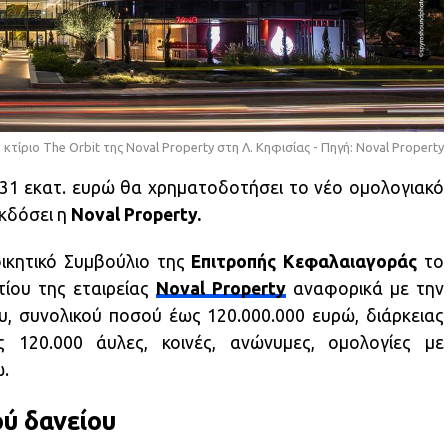
 κτίριο The Orbit της Noval Property στη Λ. Κηφισίας - Πηγή: Noval Property
31 εκατ. ευρώ θα χρηματοδοτήσει το νέο ομολογιακό
εκδόσει η
Noval Property.
οικητικό Συμβούλιο της
Επιτροπής Κεφαλαιαγοράς
το
τίου της εταιρείας
Noval Property
αναφορικά με την
υ, συνολικού ποσού έως 120.000.000 ευρώ, διάρκειας
 120.000 άυλες, κοινές, ανώνυμες, ομολογίες με
ώ.
ού δανείου