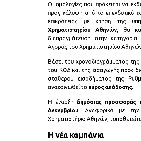
Οι ομολογίες που πρόκειται να εκ
προς κάλυψη από το επενδυτικό κ
επικράτειας με χρήση της υπ
Χρηματιστηρίου
Αθηνών
, θα κα
διαπραγμάτευση στην κατηγορί
Αγοράς του Χρηματιστηρίου Αθηνών
Βάσει του χρονοδιαγράμματος της
του ΚΟΔ και της εισαγωγής προς δ
σταθερού εισοδήματος της Ρυθμ
ανακοινωθεί το
εύρος απόδοσης
.
Η έναρξη
δημόσιας προσφοράς
τ
Δεκεμβρίου
. Αναφορικά με τη
Χρηματιστήριο Αθηνών, τοποθετείτα
Η νέα καμπάνια