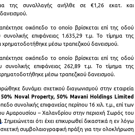
ημα της συναλλαγής ανήλθε σε €1,26 εκατ. και
δανεισμού.
α απέκτησε οικόπεδο το οποίο βρίσκεται επί της οδού
συνολικής επιφάνειας 1.635,29 τ.μ. Το τίμημα της
αι χρηματοδοτήθηκε μέσω τραπεζικού δανεισμού.
α απέκτησε οικόπεδο το οποίο βρίσκεται επί της οδού
 συνολικής επιφάνειας 262,89 τ.μ. Το τίμημα της
ι χρηματοδοτήθηκε μέσω τραπεζικού δανεισμού.
ρώθηκε δυνάμει σχετικού διαγωνισμού στην εταιρεία
 50% Noval Property, 50% Mavani Holdings Limited
πεδο συνολικής επιφανείας περίπου 16 χιλ. τ.μ., επί των
υ Αμαρουσίου – Χαλανδρίου στην περιοχή Σωρός του
)
. Σημειώνεται ότι έχει επικυρωθεί δικαστικά η εν λόγω
η σχετική συμβολαιογραφική πράξη για την ολοκλήρωση