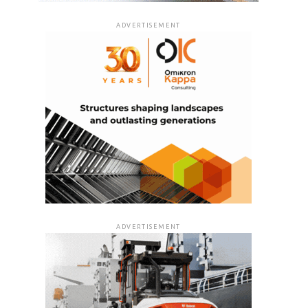
ADVERTISEMENT
ADVERTISEMENT