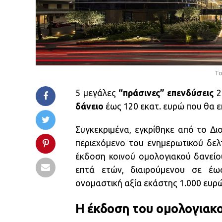
Το
5 μεγάλες
“πράσινες” επενδύσεις
2
δάνειο
έως 120 εκατ. ευρώ που θα 
Συγκεκριμένα, εγκρίθηκε από το Δι
περιεχόμενο του ενημερωτικού δελ
έκδοση κοινού ομολογιακού δανείο
επτά ετών, διαιρούμενου σε έως
ονομαστική αξία εκάστης 1.000 ευρ
Η έκδοση του ομολογιακ