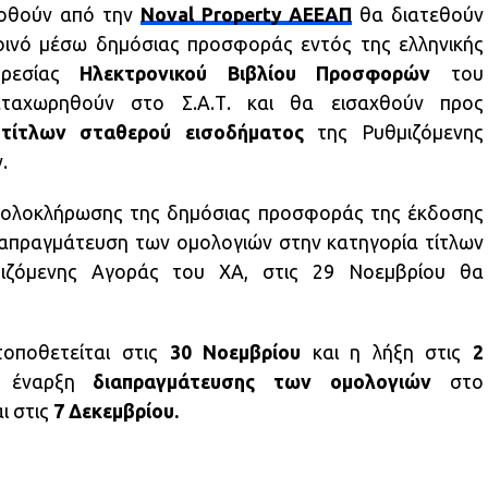
δοθούν από την
Noval Property ΑΕΕΑΠ
θα διατεθούν
οινό μέσω δημόσιας προσφοράς εντός της ελληνικής
ηρεσίας
Ηλεκτρονικού Βιβλίου Προσφορών
του
ταχωρηθούν στο Σ.Α.Τ. και θα εισαχθούν προς
α
τίτλων σταθερού εισοδήματος
της Ρυθμιζόμενης
.
 ολοκλήρωσης της δημόσιας προσφοράς της έκδοσης
ιαπραγμάτευση των ομολογιών στην κατηγορία τίτλων
ιζόμενης Αγοράς του ΧΑ, στις 29 Νοεμβρίου θα
οποθετείται στις
30
Νοεμβρίου
και η λήξη στις
2
ν έναρξη
διαπραγμάτευσης των ομολογιών
στο
ι στις
7 Δεκεμβρίου.