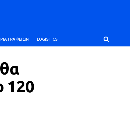
ΙΡΙΑ ΓΡΑΦΕΙΩΝ
LOGISTICS
 θα
ο 120