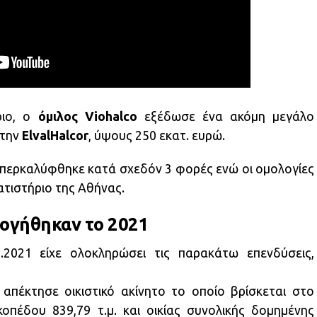
ιο, ο
όμιλος Viohalco
εξέδωσε ένα ακόμη μεγάλο
 την
ElvalHalcor
, ύψους 250 εκατ. ευρώ.
υπερκαλύφθηκε κατά σχεδόν 3 φορές ενώ οι ομολογίες
τιστήριο της Αθήνας.
λογήθηκαν το 2021
.2021 είχε ολοκληρώσει τις παρακάτω επενδύσεις,
α απέκτησε οικιστικό ακίνητο το οποίο βρίσκεται στο
κοπέδου 839,79 τ.μ. και οικίας συνολικής δομημένης