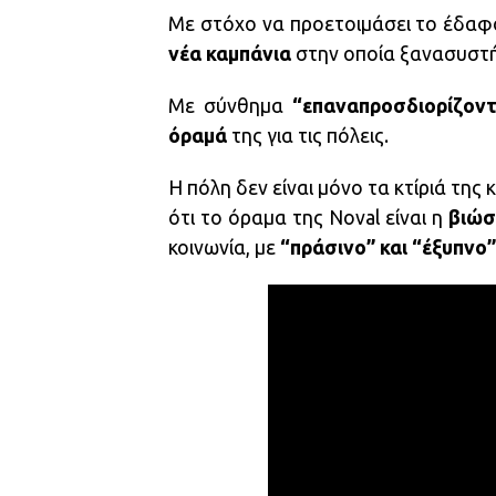
Με στόχο να προετοιμάσει το έδαφος
νέα καμπάνια
στην οποία ξανασυστήν
Με σύνθημα
“επαναπροσδιορίζον
όραμά
της για τις πόλεις.
Η πόλη δεν είναι μόνο τα κτίριά της 
ότι το όραμα της Noval είναι η
βιώσ
κοινωνία, με
“πράσινο” και “έξυπνο